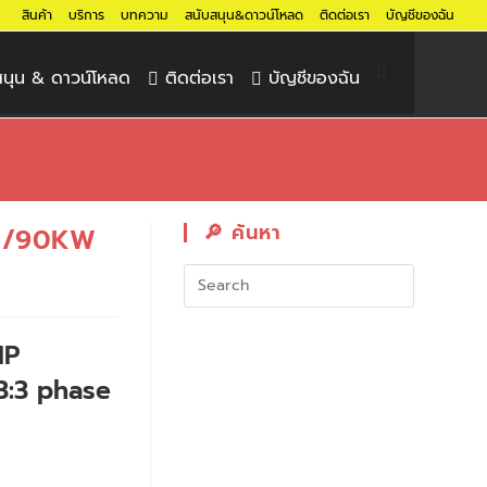
สินค้า
บริการ
บทความ
สนับสนุน&ดาวน์โหลด
ติดต่อเรา
บัญชีของฉัน
สนุน & ดาวน์โหลด
ติดต่อเรา
บัญชีของฉัน
🔎︎ ค้นหา
A/90KW
IP
:3 phase