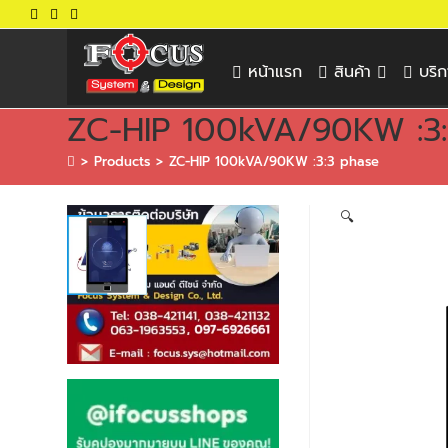
หน้าแรก
สินค้า
บริ
ZC-HIP 100kVA/90KW :3
>
Products
>
ZC-HIP 100kVA/90KW :3:3 phase
🔍