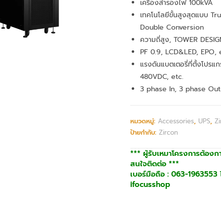
เครื่องสำรองไฟ 100kVA
เทคโนโลยีขั้นสูงสุดแบบ Tr
Double Conversion
ความถี่สูง, TOWER DESIG
PF 0.9, LCD&LED, EPO, e
แรงดันแบตเตอรี่ที่ตั้งโปรแ
480VDC, etc.
3 phase In, 3 phase Out
หมวดหมู่:
Accessories
,
UPS
,
Zi
ป้ายกำกับ:
Zircon
*** ผู้รับเหมาโครงการต้องก
สนใจติดต่อ ***
เบอร์มือถือ : 063-1963553 ไ
ifocusshop