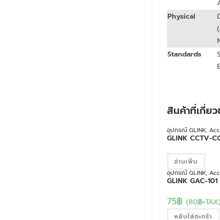
Physical
Standards
สินค้าที่เกี่ย
อุปกรณ์ GLINK
,
Acc
GLINK CCTV-C
อ่านเพิ่ม
อุปกรณ์ GLINK
,
Acc
GLINK GAC-101
75
฿
(
80
฿
+TAX
หยิบใส่ตะกร้า