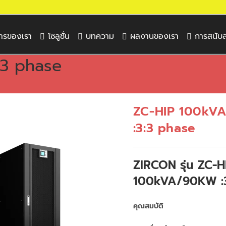
การของเรา
โซลูชั่น
บทความ
ผลงานของเรา
การสนับ
:3 phase
ZC-HIP 100kV
:3:3 phase
ZIRCON รุ่น ZC-H
100kVA/90KW :3
คุณสมบัติ