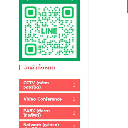
สินค้าทั้งหมด
CCTV (กล้อง
วงจรปิด)
Video Conference
PABX (ตู้สาขา
โทรศัพท์)
Network (อุปกรณ์