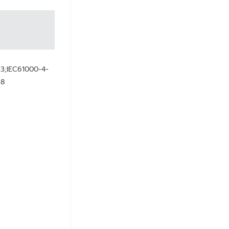
3;IEC61000-4-
-8