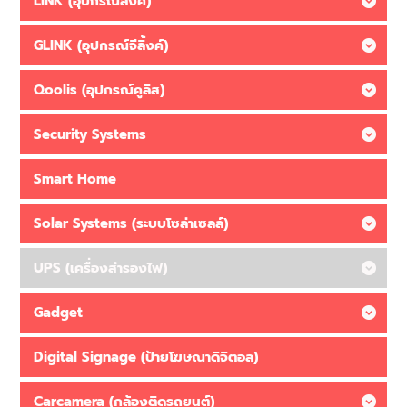
LINK (อุปกรณ์ลิ้งค์)
GLINK (อุปกรณ์จีลิ้งค์)
Qoolis (อุปกรณ์คูลิส)
Security Systems
Smart Home
Solar Systems (ระบบโซล่าเซลล์)
UPS (เครื่องสำรองไฟ)
Gadget
Digital Signage (ป้ายโฆษณาดิจิตอล)
Carcamera (กล้องติดรถยนต์)