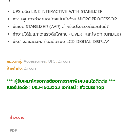
UPS ชนิด LINE INTERACTIVE WITH STABILIZER
ความคุมการทำงานอย่างแม่นยำด้วย MICROPROCESSOR
มีระบบ STABILIZER (AVR) สำหรับปรับแรงดันอัตโนมัติ
ทำงานได้ในสภาวะแรงดันไฟเกิน (OVER) และไฟตก (UNDER)
มีหน้าจอแสดงผลทันสมัยแบบ LCD DIGITAL DISPLAY
หมวดหมู่:
Accessories
,
UPS
,
Zircon
ป้ายกำกับ:
Zircon
*** ผู้รับเหมาโครงการต้องการราคาพิเศษสนใจติดต่อ ***
เบอร์มือถือ : 063-1963553 ไอดีไลน์ : ifocusshop
คำอธิบาย
PDF