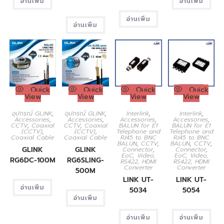
อ่านเพิ่ม
อ่านเพิ่ม
อ่านเพิ่ม
อ่านเพิ่ม
Quick
Quick
Quick
Quick
View
View
View
View
อุปกรณ์ GLINK
,
อุปกรณ์ GLINK
,
Interlink
,
Interlink
,
Accessories
,
Accessories
,
Accessories
,
Accessories
,
CCTV
,
Coaxial
CCTV
,
Coaxial
BALUN for E1
BALUN for E1
(CCTV)
,
(CCTV)
,
Telephone and
Telephone and
Coaxial Cable
Coaxial Cable
RJ45 to BNC
RJ45 to BNC
BALUN
,
CCTV
,
BALUN
,
CCTV
,
GLINK
GLINK
Connector
,
Connector
,
EoC, Video,
EoC, Video,
RG6DC-100M
RG6SLING-
RS422, HDMI
RS422, HDMI
Converter
Converter
500M
LINK UT-
LINK UT-
อ่านเพิ่ม
5034
5054
อ่านเพิ่ม
อ่านเพิ่ม
อ่านเพิ่ม