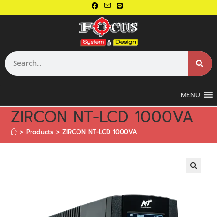
MENU
ZIRCON NT-LCD 1000VA
>
Products
>
ZIRCON NT-LCD 1000VA
🔍