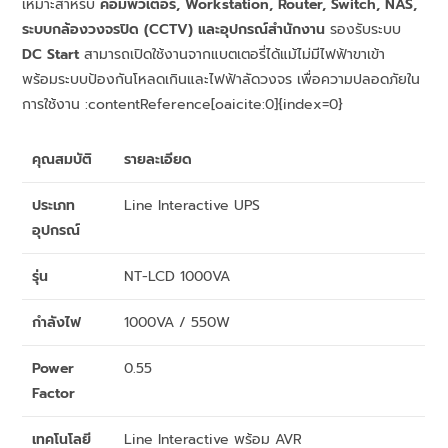
เหมาะสำหรับ
คอมพิวเตอร์, Workstation, Router, Switch, NAS,
ระบบกล้องวงจรปิด (CCTV) และอุปกรณ์สำนักงาน
รองรับระบบ
DC Start
สามารถเปิดใช้งานจากแบตเตอรี่ได้แม้ไม่มีไฟฟ้าขาเข้า
พร้อมระบบป้องกันโหลดเกินและไฟฟ้าลัดวงจร เพื่อความปลอดภัยใน
การใช้งาน :contentReference[oaicite:0]{index=0}
คุณสมบัติ
รายละเอียด
ประเภท
Line Interactive UPS
อุปกรณ์
รุ่น
NT-LCD 1000VA
กำลังไฟ
1000VA / 550W
Power
0.55
Factor
เทคโนโลยี
Line Interactive พร้อม AVR