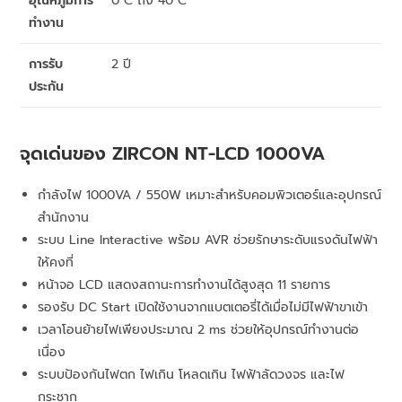
อุณหภูมิการ
0°C ถึง 40°C
ทำงาน
การรับ
2 ปี
ประกัน
จุดเด่นของ ZIRCON NT-LCD 1000VA
กำลังไฟ 1000VA / 550W เหมาะสำหรับคอมพิวเตอร์และอุปกรณ์
สำนักงาน
ระบบ Line Interactive พร้อม AVR ช่วยรักษาระดับแรงดันไฟฟ้า
ให้คงที่
หน้าจอ LCD แสดงสถานะการทำงานได้สูงสุด 11 รายการ
รองรับ DC Start เปิดใช้งานจากแบตเตอรี่ได้เมื่อไม่มีไฟฟ้าขาเข้า
เวลาโอนย้ายไฟเพียงประมาณ 2 ms ช่วยให้อุปกรณ์ทำงานต่อ
เนื่อง
ระบบป้องกันไฟตก ไฟเกิน โหลดเกิน ไฟฟ้าลัดวงจร และไฟ
กระชาก