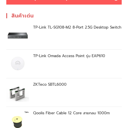
สินค้าเด่น
TP-Link TL-SG108-M2 8-Port 2.5G Desktop Switch
TP-Link Omada Access Point รุ่น EAP610
ZKTeco SBTL6000
Qoolis Fiber Cable 12 Core สายกลม 1000m