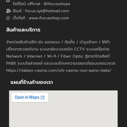
ไอดีไลน์ official : @ifocusshops
อีเมล์ : focus.sys@hotmail.com
เว็บไซต์ : www.ifocusshop.com
สินค้าและบริการ
จำหน่ายสินค้าปลีก-ส่ง ออกแบบ / ติดตั้ง / บำรุงรักษา / ให้คำ
ปรึกษาตรวจแก้งาน ระบบกล้องวงจรปิด CCTV ระบบเครือข่าย
Network / Internet / Wi-fi / Fiber Optic ตู้สาขาโทรศัพท์
PABX ระบบโซล่าเซลล์ และระบบรักษาความปลอดภัยแบบครบวงจร
https://italiani-casino.com/siti-casino-non-aams-italia/
แผนที่ร้านค้าของเรา