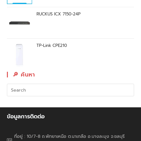
RUCKUS ICX 7150-24P
TP-Link CPE210
🔎︎ ค้นหา
ข้อมูลการติดต่อ
ที่อยู่ : 10/7-8 ถ.พัทยาเหนือ ต.นาเกลือ อ.บางละมุง จ.ชลบุรี