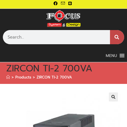
MENU
ZIRCON TI-2 700VA
>
Products
>
ZIRCON TI-2 700VA
🔍