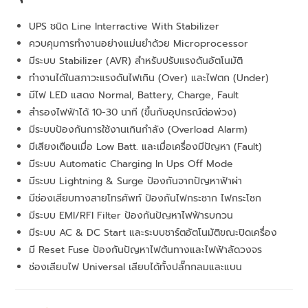
UPS ชนิด Line Interractive With Stabilizer
ควบคุมการทำงานอย่างแม่นยำด้วย Microprocessor
มีระบบ Stabilizer (AVR) สำหรับปรับแรงดันอัตโนมัติ
ทำงานได้ในสภาวะแรงดันไฟเกิน (Over) และไฟตก (Under)
มีไฟ LED แสดง Normal, Battery, Charge, Fault
สำรองไฟฟ้าได้ 10-30 นาที (ขึ้นกับอุปกรณ์ต่อพ่วง)
มีระบบป้องกันการใช้งานเกินกำลัง (Overload Alarm)
มีเสียงเตือนเมื่อ Low Batt. และเมื่อเครื่องมีปัญหา (Fault)
มีระบบ Automatic Charging In Ups Off Mode
มีระบบ Lightning & Surge ป้องกันจากปัญหาฟ้าผ่า
มีช่องเสียบทางสายโทรศัพท์ ป้องกันไฟกระชาก ไฟกระโชก
มีระบบ EMI/RFI Filter ป้องกันปัญหาไฟฟ้ารบกวน
มีระบบ AC & DC Start และระบบชาร์ตอัตโนมัติขณะปิดเครื่อง
มี Reset Fuse ป้องกันปัญหาไฟต้นทางและไฟฟ้าลัดวงจร
ช่องเสียบไฟ Universal เสียบได้ทั้งปลั๊กกลมและแบน