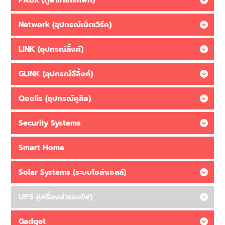
Network (อุปกรณ์เน็ตเวิร์ค)
LINK (อุปกรณ์ลิ้งค์)
GLINK (อุปกรณ์จีลิ้งค์)
Qoolis (อุปกรณ์คูลิส)
Security Systems
Smart Home
Solar Systems (ระบบโซล่าเซลล์)
UPS (เครื่องสำรองไฟ)
Gadget