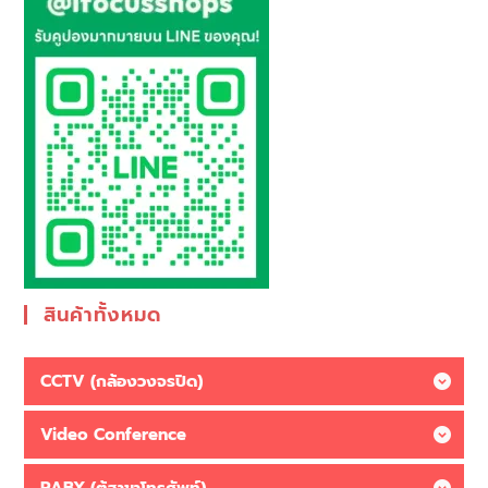
สินค้าทั้งหมด
CCTV (กล้องวงจรปิด)
Video Conference
PABX (ตู้สาขาโทรศัพท์)