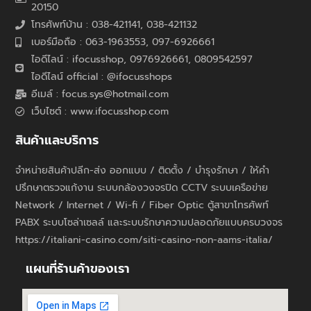
20150
โทรศัพท์บ้าน : 038-421141, 038-421132
เบอร์มือถือ : 063-1963553, 097-6926661
ไอดีไลน์ : ifocusshop, 0976926661,
0809542597
ไอดีไลน์ official : @ifocusshops
อีเมล์ : focus.sys@hotmail.com
เว็บไซต์ : www.ifocusshop.com
สินค้าและบริการ
จำหน่ายสินค้าปลีก-ส่ง ออกแบบ / ติดตั้ง / บำรุงรักษา / ให้คำ
ปรึกษาตรวจแก้งาน ระบบกล้องวงจรปิด CCTV ระบบเครือข่าย
Network / Internet / Wi-fi / Fiber Optic ตู้สาขาโทรศัพท์
PABX ระบบโซล่าเซลล์ และระบบรักษาความปลอดภัยแบบครบวงจร
https://italiani-casino.com/siti-casino-non-aams-italia/
แผนที่ร้านค้าของเรา