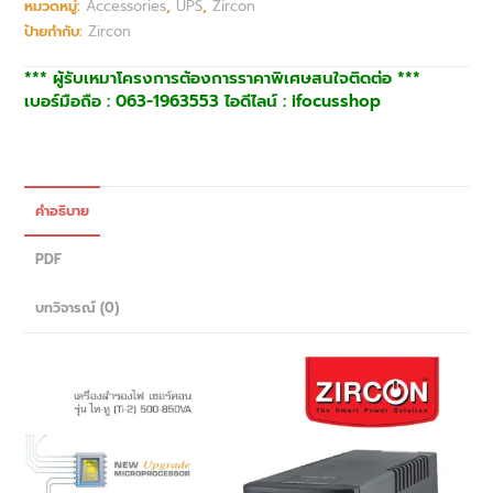
หมวดหมู่:
Accessories
,
UPS
,
Zircon
ป้ายกำกับ:
Zircon
*** ผู้รับเหมาโครงการต้องการราคาพิเศษสนใจติดต่อ ***
เบอร์มือถือ : 063-1963553 ไอดีไลน์ : ifocusshop
คำอธิบาย
PDF
บทวิจารณ์ (0)