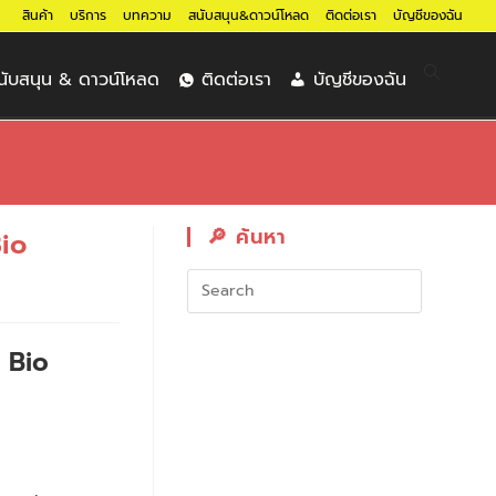
สินค้า
บริการ
บทความ
สนับสนุน&ดาวน์โหลด
ติดต่อเรา
บัญชีของฉัน
นับสนุน & ดาวน์โหลด
ติดต่อเรา
บัญชีของฉัน
🔎︎ ค้นหา
io
s Bio