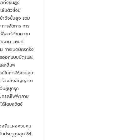
าถึงขั้นสูง
ในตัวซึ่งมี
้าถึงขั้นสูง รวม
ละการจัดการ การ
ฟีเจอร์ด้านความ
ยงาน แผนที่
น การเปิดบัตรครั้ง
ารออกแบบบัตรและ
และอื่นๆ
เลย์ในการใช้ควบคุม
ครื่องส่งสัญญาณ
บผู้บุกรุก
อุปกรณ์ไฟฟ้าภาย
ได้โดยสวิตช์
องรับแผงควบคุม
ับประตูสูงสุด 84