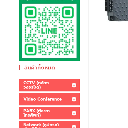
สินค้าทั้งหมด
CCTV (กล้อง
วงจรปิด)
Video Conference
PABX (ตู้สาขา
โทรศัพท์)
Network (อุปกรณ์