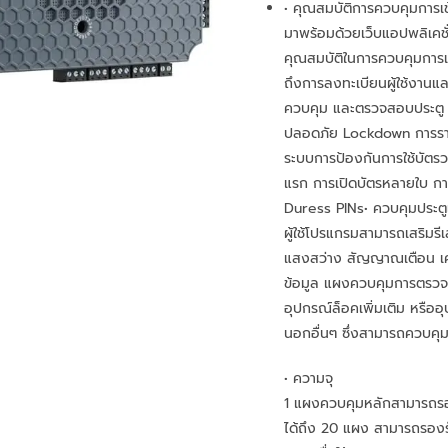
• คุณสมบัติการควบคุมการเข้
มาพร้อมด้วยเว็บแอปพลิเคชั่น
คุณสมบัติในการควบคุมการเข
ถึงการลงทะเบียนผู้ใช้งานแ
ควบคุม และตรวจสอบประตู 
ปลอดภัย Lockdown การรา
ระบบการป้องกันการใช้บัตรว
แรก การเปิดบัตรหลายใบ ก
Duress PINs• ควบคุมประตู
ผู้ใช้โปรแกรมสามารถเสริมรี
แสงสว่าง สัญญาณเตือน เ
ข้อมูล แผงควบคุมการตรวจจั
อุปกรณ์ล็อคเพิ่มเติม หรือ
นอกอื่นๆ ซึ่งสามารถควบคุม
• ความจุ
1 แผงควบคุมหลักสามารถร
ได้ถึง 20 แผง สามารถรองร