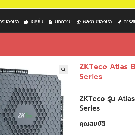
การของเรา
โซลูชั่น
บทความ
ผลงานของเรา
การส
ZKTeco Atlas B
Series
🔍
ZKTeco รุ่น Atla
Series
คุณสมบัติ