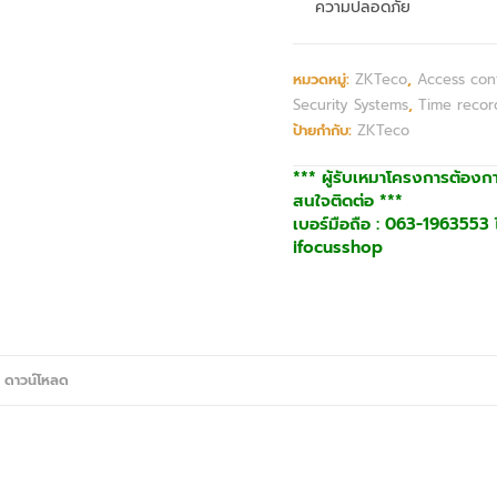
ความปลอดภัย
หมวดหมู่:
ZKTeco
,
Access con
Security Systems
,
Time recor
ป้ายกำกับ:
ZKTeco
*** ผู้รับเหมาโครงการต้องก
สนใจติดต่อ ***
เบอร์มือถือ : 063-1963553 ไ
ifocusshop
 ดาวน์โหลด