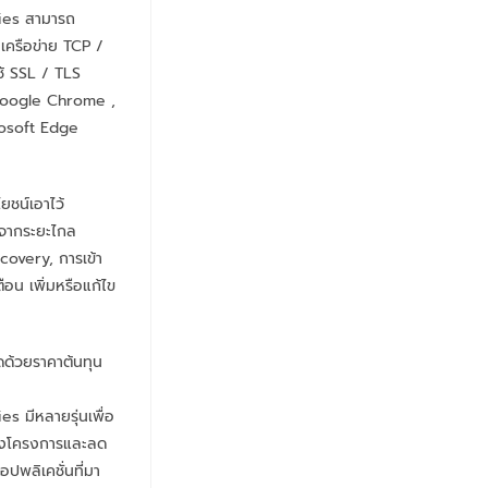
ies สามารถ
นเครือข่าย TCP /
ช้ SSL / TLS
่ Google Chrome ,
rosoft Edge
ยชน์เอาไว้
จากระยะไกล
overy, การเข้า
อน เพิ่มหรือแก้ไข
ดด้วยราคาต้นทุน
s มีหลายรุ่นเพื่อ
องโครงการและลด
แอปพลิเคชั่นที่มา