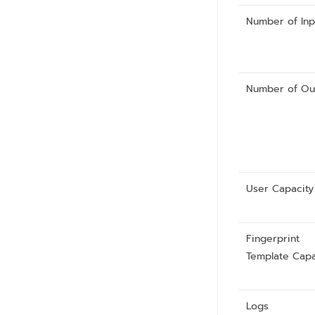
Number of Inp
Number of Ou
User Capacity
Fingerprint
Template Capa
Logs