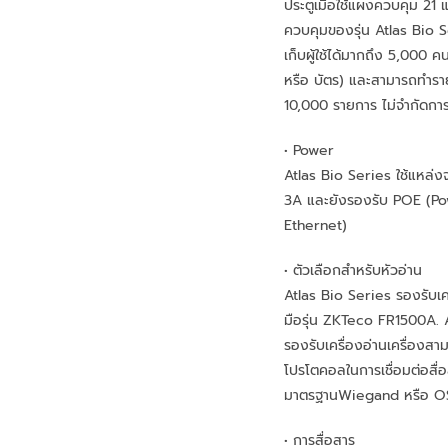
ประตูเมื่อใช้แผงควบคุม 21
ควบคุมของรุ่น Atlas Bio 
เก็บผู้ใช้ได้มากถึง 5,000 
หรือ บัตร) และสามารถทำรา
10,000 รายการ ไม่จำกัดกา
• Power
Atlas Bio Series ใช้แหล่
3A และยังรองรับ POE (P
Ethernet)
• ตัวเลือกสำหรับหัวอ่าน
Atlas Bio Series รองรับเคร
มือรุ่น ZKTeco FR1500A. 
รองรับเครื่องอ่านเครื่องสา
โปรโตคอลในการเชื่อมต่อสื่
มาตรฐานWiegand หรือ 
• การสื่อสาร