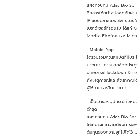
แผงควบคุม Atlas Bio Ser
สื่อสารได้อย่างปลอดภัยผ่า
IP แบบมีสายและไร้สายโดยใ
เบราว์เซอร์ที่รองรับ ได้แก
Mozilla Firefox และ Mic
• Mobile App
ได้รวบรวมคุณสมบัติที่มีประโ
มากมาย: การปลดล็อกประตู
universal lockdown & rec
ถึงเหตุการณ์และสัญญาณเตื
ผู้ใช้งานและอีกมากมาย
• เป็นเจ้าของอุปกรณ์ทั้งหม
ต่ำสุด
แผงควบคุม Atlas Bio Serie
ให้เหมาะแก่ความต้องการข
ต้นทุนของความจุที่ไม่ได้ใช้ 