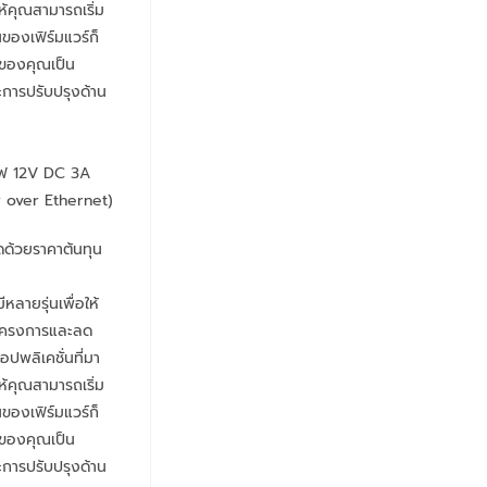
ให้คุณสามารถเริ่ม
วนของเฟิร์มแวร์ก็
บของคุณเป็น
ละการปรับปรุงด้าน
ยไฟ 12V DC 3A
 over Ethernet)
ดด้วยราคาต้นทุน
ลายรุ่นเพื่อให้
โครงการและลด
แอปพลิเคชั่นที่มา
ให้คุณสามารถเริ่ม
วนของเฟิร์มแวร์ก็
บของคุณเป็น
ละการปรับปรุงด้าน