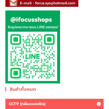
สินค้าทั้งหมด
CCTV (กล้องวงจรปิด)