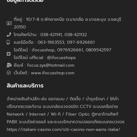
ที่อยู่ : 10/7-8 ถ.พัทยาเหนือ ต.นาเกลือ อ.บางละมุง จ.ชลบุรี
20150
โทรศัพท์บ้าน : 038-421141, 038-421132
เบอร์มือถือ : 063-1963553, 097-6926661
ไอดีไลน์ : ifocusshop, 0976926661,
0809542597
ไอดีไลน์ official : @ifocusshops
อีเมล์ : focus.sys@hotmail.com
เว็บไซต์ : www.ifocusshop.com
สินค้าและบริการ
จำหน่ายสินค้าปลีก-ส่ง ออกแบบ / ติดตั้ง / บำรุงรักษา / ให้คำ
ปรึกษาตรวจแก้งาน ระบบกล้องวงจรปิด CCTV ระบบเครือข่าย
Network / Internet / Wi-fi / Fiber Optic ตู้สาขาโทรศัพท์
PABX ระบบโซล่าเซลล์ และระบบรักษาความปลอดภัยแบบครบวงจร
https://italiani-casino.com/siti-casino-non-aams-italia/