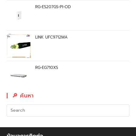
RG-ES207GS-PI-OD
LINK UFC9712MA
RG-EG710XS
🔎︎ ค้นหา
ข้อมูลการติดต่อ