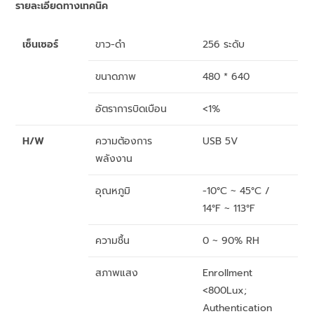
รายละเอียดทางเทคนิค
เซ็นเซอร์
ขาว-ดำ
256 ระดับ
ขนาดภาพ
480 * 640
อัตราการบิดเบือน
<1%
H/W
ความต้องการ
USB 5V
พลังงาน
อุณหภูมิ
-10°C ~ 45°C /
14°F ~ 113°F
ความชื้น
0 ~ 90% RH
สภาพแสง
Enrollment
<800Lux;
Authentication