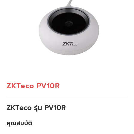
ZKTeco PV10R
ZKTeco รุ่น PV10R
คุณสมบัติ