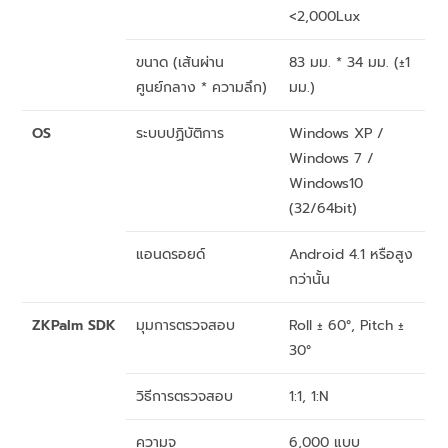
<2,000Lux
ขนาด (เส้นผ่าน
83 มม. * 34 มม. (±1
ศูนย์กลาง * ความลึก)
มม.)
OS
ระบบปฏิบัติการ
Windows XP /
Windows 7 /
Windows10
(32/64bit)
แอนดรอยด์
Android 4.1 หรือสูง
กว่านั้น
ZKPalm SDK
มุมการตรวจสอบ
Roll ± 60°, Pitch ±
30°
วิธีการตรวจสอบ
1:1, 1:N
ความจุ
6,000 แบบ