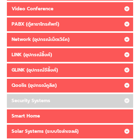
Video Conference
PABX (ตู้สาขาโทรศัพท์)
Network (อุปกรณ์เน็ตเวิร์ค)
LINK (อุปกรณ์ลิ้งค์)
GLINK (อุปกรณ์จีลิ้งค์)
Qoolis (อุปกรณ์คูลิส)
Security Systems
Smart Home
Solar Systems (ระบบโซล่าเซลล์)