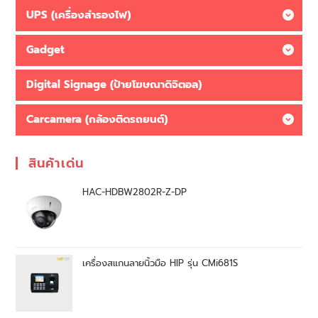
UPS (เครื่องสำรองไฟ)
Gadget
Digital Signage (ป้ายโฆษณาดิจิตอล)
Carcamera (กล้องติดรถยนต์)
สินค้าเด่น
HAC-HDBW2802R-Z-DP
เครื่องสแกนลายนิ้วมือ HIP รุ่น CMi681S