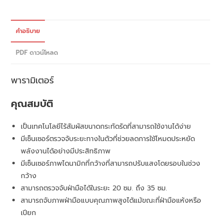
คำอธิบาย
PDF ดาวน์โหลด
พารามิเตอร์
คุณสมบัติ
เป็นเทคโนโลยีไร้สัมผัสขนาดกระทัดรัดที่สามารถใช้งานได้ง่าย
มีเซ็นเซอร์ตรวจจับระยะทางในตัวที่ช่วยลดการใช้โหมดประหยัด
พลังงานได้อย่างมีประสิทธิภาพ
มีเซ็นเซอร์ภาพไดนามิกที่กว้างที่สามารถปรับแสงโดยรอบในช่วง
กว้าง
สามารถตรวจจับฝ่ามือได้ในระยะ 20 ซม. ถึง 35 ซม.
สามารถจับภาพฝ่ามือแบบคุณภาพสูงได้แม้ขณะที่ฝ่ามือแห้งหรือ
เปียก