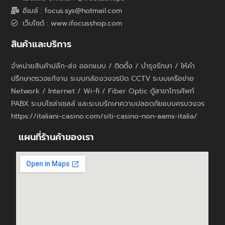
อีเมล์ : focus.sys@hotmail.com
เว็บไซต์ : www.ifocusshop.com
สินค้าและบริการ
จำหน่ายสินค้าปลีก-ส่ง ออกแบบ / ติดตั้ง / บำรุงรักษา / ให้คำ
ปรึกษาตรวจแก้งาน ระบบกล้องวงจรปิด CCTV ระบบเครือข่าย
Network / Internet / Wi-fi / Fiber Optic ตู้สาขาโทรศัพท์
PABX ระบบโซล่าเซลล์ และระบบรักษาความปลอดภัยแบบครบวงจร
https://italiani-casino.com/siti-casino-non-aams-italia/
แผนที่ร้านค้าของเรา