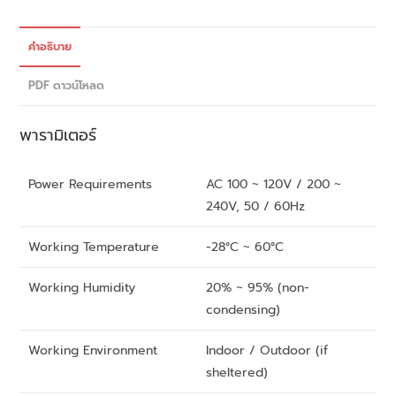
คำอธิบาย
PDF ดาวน์โหลด
พารามิเตอร์
Power Requirements
AC 100 ~ 120V / 200 ~
240V, 50 / 60Hz
Working Temperature
-28°C ~ 60°C
Working Humidity
20% ~ 95% (non-
condensing)
Working Environment
Indoor / Outdoor (if
sheltered)