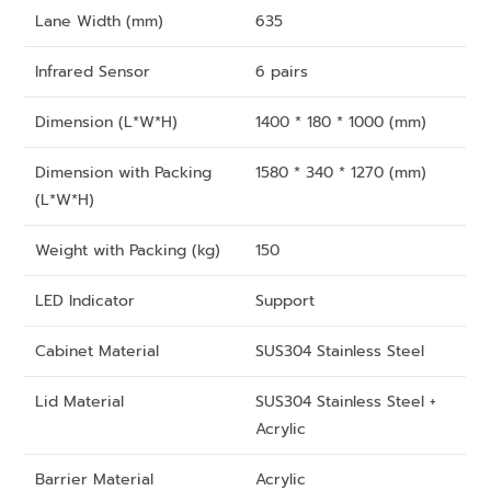
Lane Width (mm)
635
Infrared Sensor
6 pairs
Dimension (L*W*H)
1400 * 180 * 1000 (mm)
Dimension with Packing
1580 * 340 * 1270 (mm)
(L*W*H)
Weight with Packing (kg)
150
LED Indicator
Support
Cabinet Material
SUS304 Stainless Steel
Lid Material
SUS304 Stainless Steel +
Acrylic
Barrier Material
Acrylic