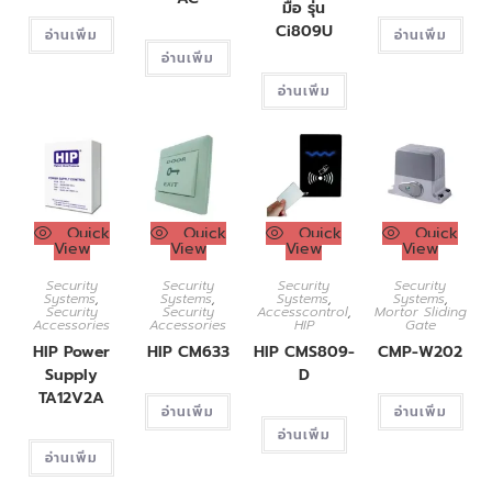
มือ รุ่น
Ci809U
อ่านเพิ่ม
อ่านเพิ่ม
อ่านเพิ่ม
อ่านเพิ่ม
Quick
Quick
Quick
Quick
View
View
View
View
Security
Security
Security
Security
Systems
,
Systems
,
Systems
,
Systems
,
Security
Security
Accesscontrol
,
Mortor Sliding
Accessories
Accessories
HIP
Gate
HIP Power
HIP CM633
HIP CMS809-
CMP-W202
Supply
D
TA12V2A
อ่านเพิ่ม
อ่านเพิ่ม
อ่านเพิ่ม
อ่านเพิ่ม