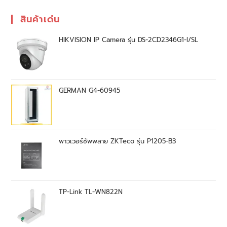
สินค้าเด่น
HIKVISION IP Camera รุ่น DS-2CD2346G1-I/SL
GERMAN G4-60945
พาวเวอร์ซัพพลาย ZKTeco รุ่น P1205-B3
TP-Link TL-WN822N