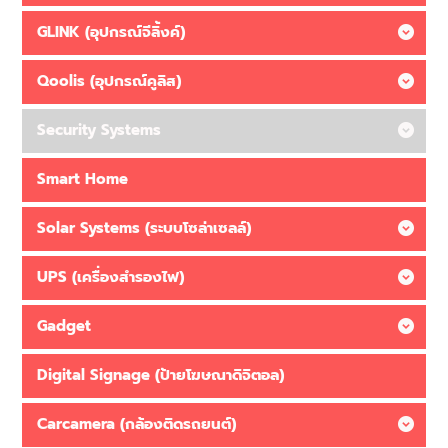
GLINK (อุปกรณ์จีลิ้งค์)
Qoolis (อุปกรณ์คูลิส)
Security Systems
Smart Home
Solar Systems (ระบบโซล่าเซลล์)
UPS (เครื่องสำรองไฟ)
Gadget
Digital Signage (ป้ายโฆษณาดิจิตอล)
Carcamera (กล้องติดรถยนต์)