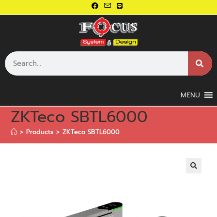
MENU
ZKTeco SBTL6000
>
Products
>
ZKTeco SBTL6000
🔍