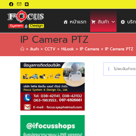
หน้าแรก
สินค้า
บริ
IP Camera PTZ
>
สินค้า
>
CCTV
>
HiLook
>
IP Camera
>
IP Camera PTZ
ไม่พบสินค้าตรง