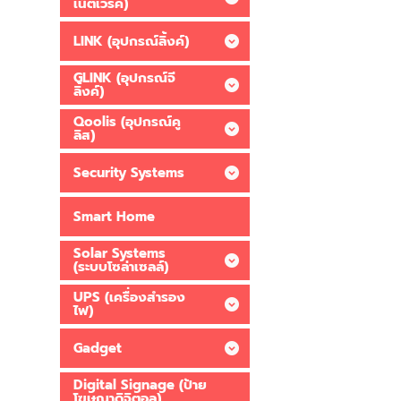
เน็ตเวิร์ค)
LINK (อุปกรณ์ลิ้งค์)
GLINK (อุปกรณ์จี
ลิ้งค์)
Qoolis (อุปกรณ์คู
ลิส)
Security Systems
Smart Home
Solar Systems
(ระบบโซล่าเซลล์)
UPS (เครื่องสำรอง
ไฟ)
Gadget
Digital Signage (ป้าย
โฆษณาดิจิตอล)