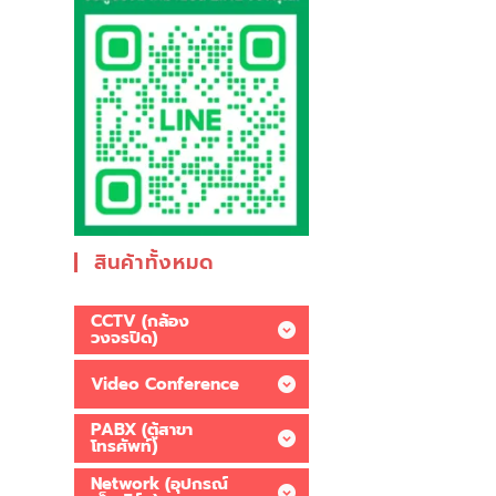
สินค้าทั้งหมด
CCTV (กล้อง
วงจรปิด)
Video Conference
PABX (ตู้สาขา
โทรศัพท์)
Network (อุปกรณ์