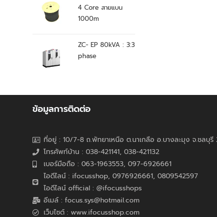
4 Core สายแบน
1000m
ZC- EP 80kVA : 3:3
phase
ข้อมูลการติดต่อ
ที่อยู่ : 10/7-8 ถ.พัทยาเหนือ ต.นาเกลือ อ.บางละมุง จ.ชลบุร
โทรศัพท์บ้าน : 038-421141, 038-421132
เบอร์มือถือ : 063-1963553, 097-6926661
ไอดีไลน์ : ifocusshop, 0976926661,
0809542597
ไอดีไลน์ official : @ifocusshops
อีเมล์ : focus.sys@hotmail.com
เว็บไซต์ : www.ifocusshop.com