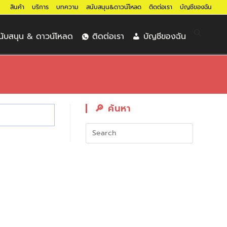
สินค้า
บริการ
บทความ
สนับสนุน&ดาวน์โหลด
ติดต่อเรา
บัญชีของฉัน
นับสนุน & ดาวน์โหลด
ติดต่อเรา
บัญชีของฉัน
🔎︎ ค้นหา