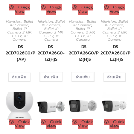
Quick
Quick
Quick
Quick
View
View
View
View
Hikvision
,
Bullet
Hikvision
,
Bullet
Hikvision
,
Bullet
Hikvision
,
Bullet
IP Camera
,
IP Camera
,
IP Camera
,
IP Camera
,
Bullet IP
Bullet IP
Bullet IP
Bullet IP
Camera 2 MP
,
Camera 2 MP
,
Camera 2 MP
,
Camera 2 MP
,
CCTV
,
IP
CCTV
,
IP
CCTV
,
IP
CCTV
,
IP
Camera
Camera
Camera
Camera
DS-
DS-
DS-
DS-
2CD7026G0/P-
2CD7A26G0-
2CD7A26G0/P-
2CD7A26G0/P-
(AP)
IZ(H)S
IZ(H)S
LZ(H)S
อ่านเพิ่ม
อ่านเพิ่ม
อ่านเพิ่ม
อ่านเพิ่ม
Quick
Quick
Quick
Quick
View
View
View
View