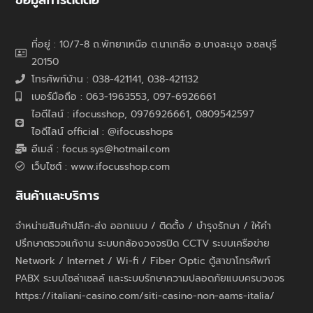
ที่อยู่ : 10/7-8 ถ.พัทยาเหนือ ต.นาเกลือ อ.บางละมุง จ.ชลบุรี
20150
โทรศัพท์บ้าน : 038-421141, 038-421132
เบอร์มือถือ : 063-1963553, 097-6926661
ไอดีไลน์ : ifocusshop, 0976926661,
0809542597
ไอดีไลน์ official : @ifocusshops
อีเมล์ : focus.sys@hotmail.com
เว็บไซต์ : www.ifocusshop.com
สินค้าและบริการ
จำหน่ายสินค้าปลีก-ส่ง ออกแบบ / ติดตั้ง / บำรุงรักษา / ให้คำ
ปรึกษาตรวจแก้งาน ระบบกล้องวงจรปิด CCTV ระบบเครือข่าย
Network / Internet / Wi-fi / Fiber Optic ตู้สาขาโทรศัพท์
PABX ระบบโซล่าเซลล์ และระบบรักษาความปลอดภัยแบบครบวงจร
https://italiani-casino.com/siti-casino-non-aams-italia/