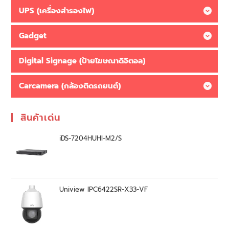
UPS (เครื่องสำรองไฟ)
Gadget
Digital Signage (ป้ายโฆษณาดิจิตอล)
Carcamera (กล้องติดรถยนต์)
สินค้าเด่น
iDS-7204HUHI-M2/S
Uniview IPC6422SR-X33-VF