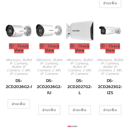
อ่านเพิ่ม
Quick
Quick
Quick
Quick
View
View
View
View
Hikvision
,
Bullet
Hikvision
,
Bullet
Hikvision
,
Bullet
Hikvision
,
Bullet
IP Camera
,
IP Camera
,
IP Camera
,
IP Camera
,
Bullet IP
Bullet IP
Bullet IP
Bullet IP
Camera 2 MP
,
Camera 2 MP
,
Camera 2 MP
,
Camera 2 MP
,
IP Camera
IP Camera
IP Camera
IP Camera
DS-
DS-
DS-
DS-
2CD2026G2-I
2CD2026G2-
2CD2027G2-
2CD2623G2-
IU
L
IZS
อ่านเพิ่ม
อ่านเพิ่ม
อ่านเพิ่ม
อ่านเพิ่ม