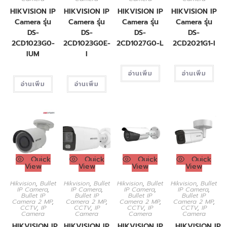
HIKVISION IP
HIKVISION IP
HIKVISION IP
HIKVISION IP
Camera รุ่น
Camera รุ่น
Camera รุ่น
Camera รุ่น
DS-
DS-
DS-
DS-
2CD1023G0-
2CD1023G0E-
2CD1027G0-L
2CD2021G1-I
IUM
I
อ่านเพิ่ม
อ่านเพิ่ม
อ่านเพิ่ม
อ่านเพิ่ม
Quick
Quick
Quick
Quick
View
View
View
View
Hikvision
,
Bullet
Hikvision
,
Bullet
Hikvision
,
Bullet
Hikvision
,
Bullet
IP Camera
,
IP Camera
,
IP Camera
,
IP Camera
,
Bullet IP
Bullet IP
Bullet IP
Bullet IP
Camera 2 MP
,
Camera 2 MP
,
Camera 2 MP
,
Camera 2 MP
,
CCTV
,
IP
CCTV
,
IP
CCTV
,
IP
CCTV
,
IP
Camera
Camera
Camera
Camera
HIKVISION IP
HIKVISION IP
HIKVISION IP
HIKVISION IP