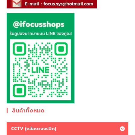
สินค้าทั้งหมด
CCTV (กล้องวงจรปิด)