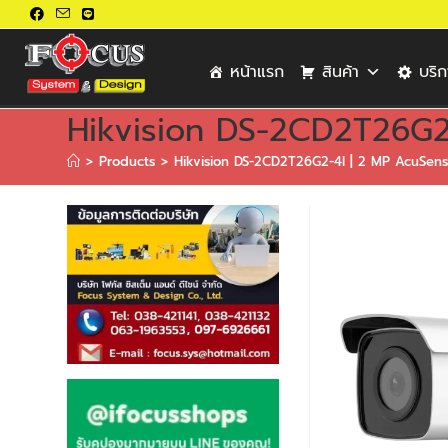
หน้าแรก
สินค้า
บริ
Hikvision DS-2CD2T26G2
>
Products
>
Hikvision DS-2CD2T26G2-4I | 2 MP AcuSen