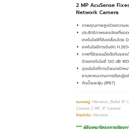
2 MP AcuSense Fixed
Network Camera
ภาพคุณภาพสูงด้วยความละ
ประสิทธิภาพแสงน้อยที่ยอดเ
เทคโนโลยีที่ขับเคลื่อนโดย
เทคโนโลยีการบีบอัด H.265+ 
ภาพที่ชัดเจนเมื่อตัดกับแสงด้
ด้วยเทคโนโลยี 120 dB W
มุ่งเน้นไปที่การจำแนกเป้า
ยานพาหนะตามการเรียนรู้อย่า
กันน้ำและฝุ่น (IP67)
หมวดหมู่:
Hikvision
,
Bullet IP 
Camera 2 MP
,
IP Camera
ป้ายกำกับ:
Hikvision
*** ผู้รับเหมาโครงการต้องก