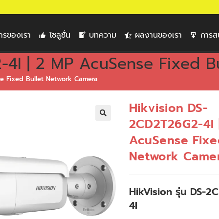
การของเรา
โซลูชั่น
บทความ
ผลงานของเรา
การส
-4I | 2 MP AcuSense Fixed B
se Fixed Bullet Network Camera
Hikvision DS-
2CD2T26G2-4I 
🔍
AcuSense Fixe
Network Came
HikVision รุ่น DS-
4I