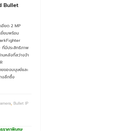
 Bullet
เอียด 2 MP
ยี่ยมพร้อม
 DarkFighter
ที่มีประสิทธิภาพ
านหลังที่สว่างจ้า
DR
หมายของมนุษย์และ
งลึกซึ้ง
Camera
,
Bullet IP
ารราคาพิเศษ