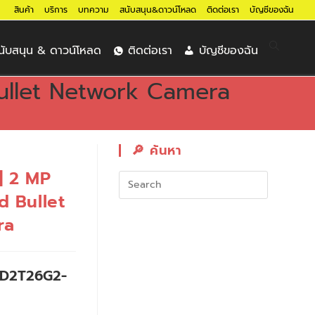
สินค้า
บริการ
บทความ
สนับสนุน&ดาวน์โหลด
ติดต่อเรา
บัญชีของฉัน
นับสนุน & ดาวน์โหลด
ติดต่อเรา
บัญชีของฉัน
ullet Network Camera
🔎︎ ค้นหา
| 2 MP
d Bullet
ra
2CD2T26G2-