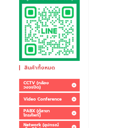
สินค้าทั้งหมด
CCTV (กล้อง
วงจรปิด)
Video Conference
PABX (ตู้สาขา
โทรศัพท์)
Network (อุปกรณ์