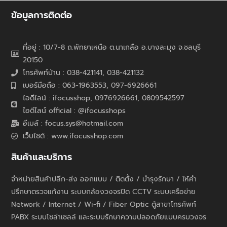
ข้อมูลการติดต่อ
ที่อยู่ : 10/7-8 ถ.พัทยาเหนือ ต.นาเกลือ อ.บางละมุง จ.ชลบุรี
20150
โทรศัพท์บ้าน : 038-421141, 038-421132
เบอร์มือถือ : 063-1963553, 097-6926661
ไอดีไลน์ : ifocusshop, 0976926661,
0809542597
ไอดีไลน์ official : @ifocusshops
อีเมล์ : focus.sys@hotmail.com
เว็บไซต์ : www.ifocusshop.com
สินค้าและบริการ
จำหน่ายสินค้าปลีก-ส่ง ออกแบบ / ติดตั้ง / บำรุงรักษา / ให้คำ
ปรึกษาตรวจแก้งาน ระบบกล้องวงจรปิด CCTV ระบบเครือข่าย
Network / Internet / Wi-fi / Fiber Optic ตู้สาขาโทรศัพท์
PABX ระบบโซล่าเซลล์ และระบบรักษาความปลอดภัยแบบครบวงจร