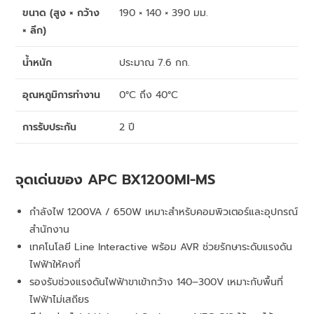
ขนาด (สูง × กว้าง
190 × 140 × 390 มม.
× ลึก)
น้ำหนัก
ประมาณ 7.6 กก.
อุณหภูมิการทำงาน
0°C ถึง 40°C
การรับประกัน
2 ปี
จุดเด่นของ APC BX1200MI-MS
กำลังไฟ 1200VA / 650W เหมาะสำหรับคอมพิวเตอร์และอุปกรณ์
สำนักงาน
เทคโนโลยี Line Interactive พร้อม AVR ช่วยรักษาระดับแรงดัน
ไฟฟ้าให้คงที่
รองรับช่วงแรงดันไฟฟ้าขาเข้ากว้าง 140–300V เหมาะกับพื้นที่
ไฟฟ้าไม่เสถียร