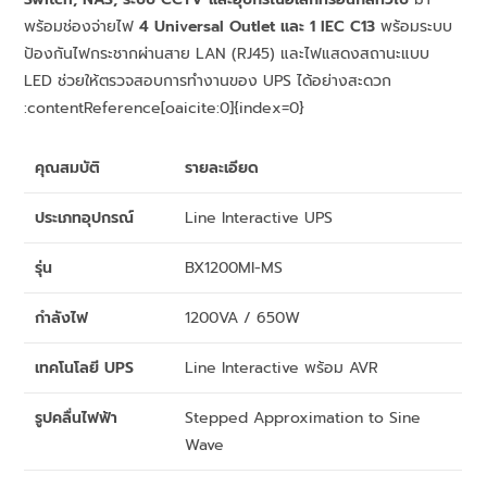
พร้อมช่องจ่ายไฟ
4 Universal Outlet และ 1 IEC C13
พร้อมระบบ
ป้องกันไฟกระชากผ่านสาย LAN (RJ45) และไฟแสดงสถานะแบบ
LED ช่วยให้ตรวจสอบการทำงานของ UPS ได้อย่างสะดวก
:contentReference[oaicite:0]{index=0}
คุณสมบัติ
รายละเอียด
ประเภทอุปกรณ์
Line Interactive UPS
รุ่น
BX1200MI-MS
กำลังไฟ
1200VA / 650W
เทคโนโลยี UPS
Line Interactive พร้อม AVR
รูปคลื่นไฟฟ้า
Stepped Approximation to Sine
Wave