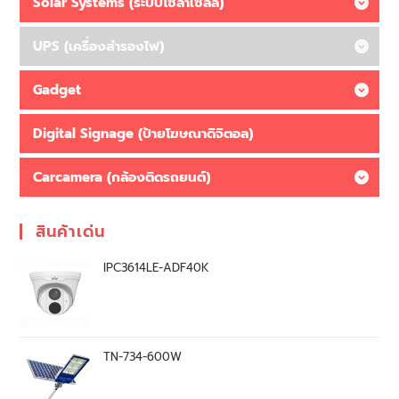
Solar Systems (ระบบโซล่าเซลล์)
UPS (เครื่องสำรองไฟ)
Gadget
Digital Signage (ป้ายโฆษณาดิจิตอล)
Carcamera (กล้องติดรถยนต์)
สินค้าเด่น
IPC3614LE-ADF40K
TN-734-600W