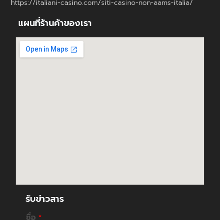
https://italiani-casino.com/siti-casino-non-aams-italia/
แผนที่ร้านค้าของเรา
รับข่าวสาร
ชื่อ
*