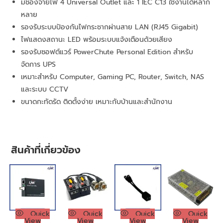
มีช่องจ่ายไฟ 4 Universal Outlet และ 1 IEC C13 ใช้งานได้หลาก
หลาย
รองรับระบบป้องกันไฟกระชากผ่านสาย LAN (RJ45 Gigabit)
ไฟแสดงสถานะ LED พร้อมระบบแจ้งเตือนด้วยเสียง
รองรับซอฟต์แวร์ PowerChute Personal Edition สำหรับ
จัดการ UPS
เหมาะสำหรับ Computer, Gaming PC, Router, Switch, NAS
และระบบ CCTV
ขนาดกะทัดรัด ติดตั้งง่าย เหมาะกับบ้านและสำนักงาน
สินค้าที่เกี่ยวข้อง
Quick
Quick
Quick
Quick
View
View
View
View