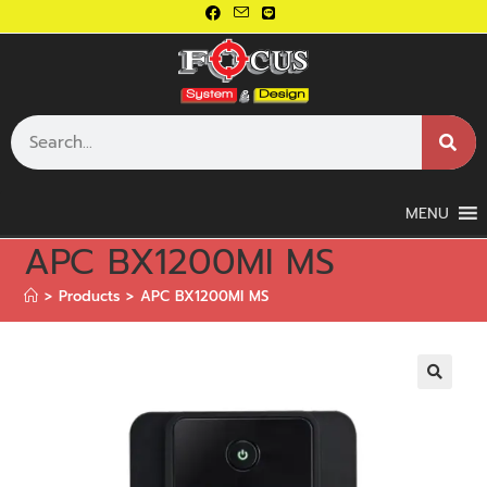
MENU
APC BX1200MI MS
>
Products
>
APC BX1200MI MS
🔍