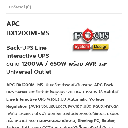
บทวิจารณ์ (0)
APC
BX1200MI-MS
Back-UPS Line
Interactive UPS
ขนาด 1200VA / 650W พร้อม AVR และ
Universal Outlet
APC BX1200MI-MS
เป็นเครื่องสำรองไฟในตระกูล
APC Back-
UPS Series
รองรับกำลังไฟสูงสุด
1200VA / 650W
ใช้เทคโนโลยี
Line Interactive UPS
พร้อมระบบ
Automatic Voltage
Regulation (AVR)
ช่วยปรับแรงดันไฟฟ้าอัตโนมัติ ลดปัญหาไฟตก
ไฟเกิน และแรงดันไฟฟ้าไม่เสถียร โดยไม่ต้องสลับไปใช้แบตเตอรี่บ่อย
ครั้ง เหมาะสำหรับ
คอมพิวเตอร์สำนักงาน, Gaming PC, Router,
Switch, NAS, ระบบ CCTV และอุปกรณ์อิเล็กทรอนิกส์ทั่วไป
มา