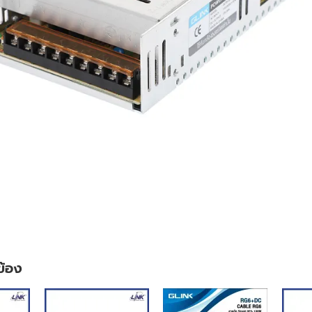
วข้อง