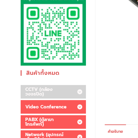
สินค้าทั้งหมด
CCTV (กล้อง
วงจรปิด)
Video Conference
PABX (ตู้สาขา
โทรศัพท์)
คำอธิบาย
Network (อุปกรณ์