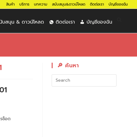
สินค้า
บริการ
บทความ
สนับสนุน&ดาวน์โหลด
ติดต่อเรา
บัญชีของฉัน
นับสนุน & ดาวน์โหลด
ติดต่อเรา
บัญชีของฉัน
🔎︎ ค้นหา
1
001
ารช็อต