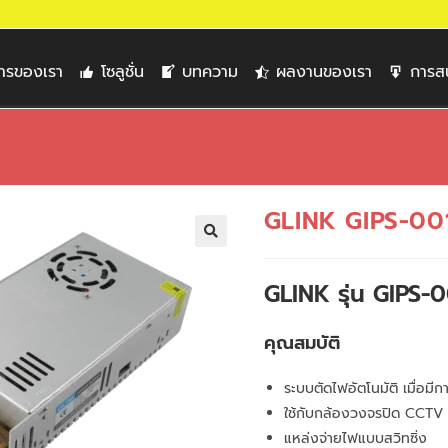
การของเรา
โซลูชั่น
บทความ
ผลงานของเรา
การส
GLINK GIPS-00
🔍
GLINK รุ่น GIPS-
คุณสมบัติ
ระบบตัดไฟอัตโนมัติ เมื่อมีก
ใช้กับกล้องวงจรปิด CCTV
แหล่งจ่ายไฟแบบสวิทซิ่ง