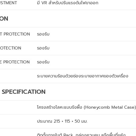
USTMENT
มี VR สำหรับปรับแรงดันไฟขาออก
ION
IT PROTECTION
รองรับ
OTECTION
รองรับ
E PROTECTION
รองรับ
ระบายความร้อนด้วยช่องระบายอากาศของตัวเครื่อง
 SPECIFICATION
โครงสร้างโลหะแบบรังผึ้ง (Honeycomb Metal Case
ประมาณ 215 × 115 × 50 มม.
ติดตั้งภายในตู้ Rack, กล่องควบคุม หรือพื้นที่แห้ง