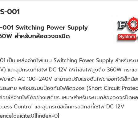
PS-001
-001 Switching Power Supply
60W สำหรับกล้องวงจรปิด
01 เป็นแหล่งจ่ายไฟแบบ Switching Power Supply สำหรับระ
) และอุปกรณ์ที่ใช้ไฟ DC 12V ให้กำลังไฟสูงถึง 360W กระแ
ฟขาเข้า AC 100–240V สามารถปรับแรงดันไฟขาออกได้เล็กน้อ
ะยะสาย พร้อมระบบป้องกันไฟลัดวงจร (Short Circuit Protec
 ช่วยให้จ่ายไฟได้อย่างเสถียร เหมาะสำหรับระบบกล้องวงจรปิดห
ccess Control และอุปกรณ์อิเล็กทรอนิกส์ที่ใช้ไฟ DC 12V
ence[oaicite:0]{index=0}