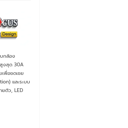
บบกล้อง
สสูงสุด 30A
ยเพื่อชดเชย
tion) และระบบ
ลายตัว, LED