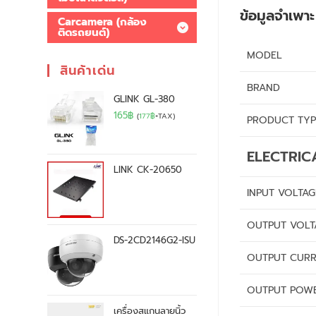
ข้อมูลจำเพา
Carcamera (กล้อง
ติดรถยนต์)
MODEL
สินค้าเด่น
BRAND
GLINK GL-380
165
฿
(
177
฿
+TAX)
PRODUCT TYP
ELECTRIC
LINK CK-20650
INPUT VOLTAG
OUTPUT VOLT
DS-2CD2146G2-ISU
OUTPUT CUR
OUTPUT POW
เครื่องสแกนลายนิ้ว