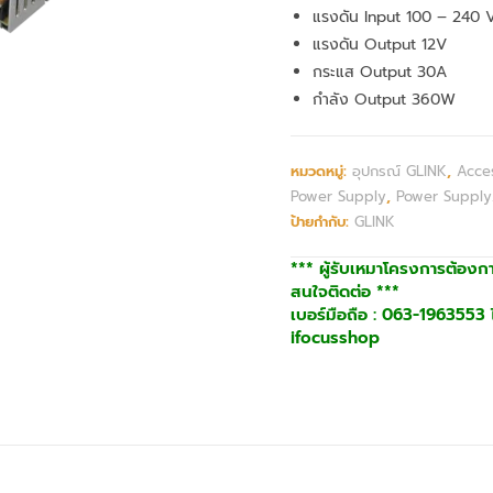
แรงดัน Input 100 – 240 
แรงดัน Output 12V
กระแส Output 30A
กำลัง Output 360W
หมวดหมู่:
อุปกรณ์ GLINK
,
Acces
Power Supply
,
Power Supply
ป้ายกำกับ:
GLINK
*** ผู้รับเหมาโครงการต้องก
สนใจติดต่อ ***
เบอร์มือถือ : 063-1963553 ไ
ifocusshop