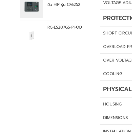
VOLTAGE ADJ
มือ HIP รุ่น CMi252
PROTECT
RG-ES207GS-PI-OD
SHORT CIRCU
OVERLOAD PR
OVER VOLTAG
COOLING
PHYSICAL
HOUSING
DIMENSIONS
INSTALLATION