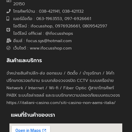
20150
โทรศัพท์บ้าน : 038-421141, 038-421132
เบอร์มือถือ : 063-1963553, 097-6926661
ไอดีไลน์ : ifocusshop, 0976926661,
0809542597
ไอดีไลน์ official : @ifocusshops
อีเมล์ : focus.sys@hotmail.com
เว็บไซต์ : www.ifocusshop.com
สินค้าและบริการ
จำหน่ายสินค้าปลีก-ส่ง ออกแบบ / ติดตั้ง / บำรุงรักษา / ให้คำ
ปรึกษาตรวจแก้งาน ระบบกล้องวงจรปิด CCTV ระบบเครือข่าย
Network / Internet / Wi-fi / Fiber Optic ตู้สาขาโทรศัพท์
PABX ระบบโซล่าเซลล์ และระบบรักษาความปลอดภัยแบบครบวงจร
https://italiani-casino.com/siti-casino-non-aams-italia/
แผนที่ร้านค้าของเรา