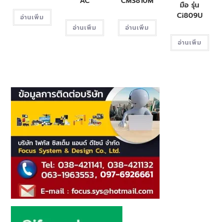
AC
CMS810M
มือ รุ่น
Ci809U
อ่านเพิ่ม
อ่านเพิ่ม
อ่านเพิ่ม
อ่านเพิ่ม