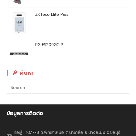
ZKTeco Elite Pass
RG-ES209GC-P
🔎︎ ค้นหา
ข้อมูลการติดต่อ
ที่อยู่ : 10/7-8 ถ.พัทยาเหนือ ต.นาเกลือ อ.บางละมุง จ.ชลบุรี