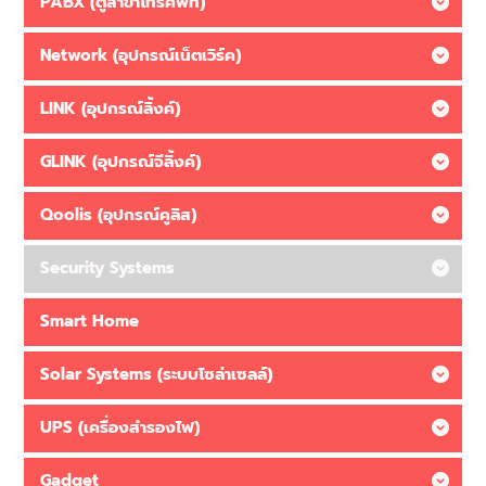
PABX (ตู้สาขาโทรศัพท์)
Network (อุปกรณ์เน็ตเวิร์ค)
LINK (อุปกรณ์ลิ้งค์)
GLINK (อุปกรณ์จีลิ้งค์)
Qoolis (อุปกรณ์คูลิส)
Security Systems
Smart Home
Solar Systems (ระบบโซล่าเซลล์)
UPS (เครื่องสำรองไฟ)
Gadget