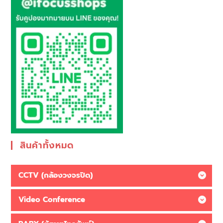
สินค้าทั้งหมด
CCTV (กล้องวงจรปิด)
Video Conference