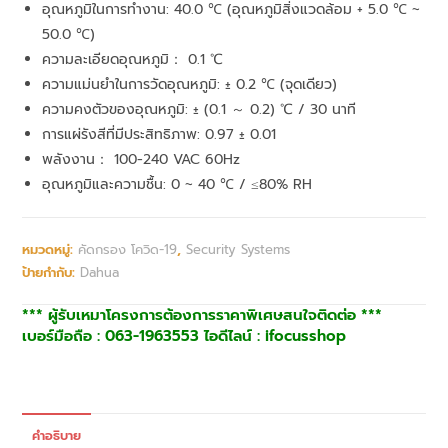
อุณหภูมิในการทำงาน: 40.0 ℃ (อุณหภูมิสิ่งแวดล้อม + 5.0 ℃ ~
50.0 ℃)
ความละเอียดอุณหภูมิ： 0.1 ℃
ความแม่นยำในการวัดอุณหภูมิ: ± 0.2 ℃ (จุดเดียว)
ความคงตัวของอุณหภูมิ: ± (0.1 ～ 0.2) ℃ / 30 นาที
การแผ่รังสีที่มีประสิทธิภาพ: 0.97 ± 0.01
พลังงาน： 100-240 VAC 60Hz
อุณหภูมิและความชื้น: 0 ~ 40 ℃ / ≤80% RH
หมวดหมู่:
คัดกรอง โควิด-19
,
Security Systems
ป้ายกำกับ:
Dahua
*** ผู้รับเหมาโครงการต้องการราคาพิเศษสนใจติดต่อ ***
เบอร์มือถือ : 063-1963553 ไอดีไลน์ : ifocusshop
คำอธิบาย