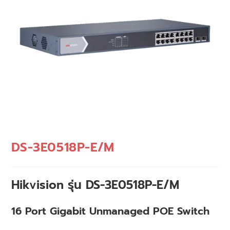
DS-3E0518P-E/M
Hikvision รุ่น DS-3E0518P-E/M
16 Port Gigabit Unmanaged POE Switch