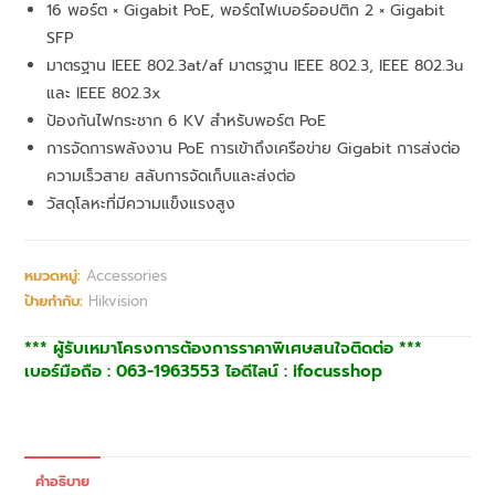
16 พอร์ต × Gigabit PoE, พอร์ตไฟเบอร์ออปติก 2 × Gigabit
SFP
มาตรฐาน IEEE 802.3at/af มาตรฐาน IEEE 802.3, IEEE 802.3u
และ IEEE 802.3x
ป้องกันไฟกระชาก 6 KV สำหรับพอร์ต PoE
การจัดการพลังงาน PoE การเข้าถึงเครือข่าย Gigabit การส่งต่อ
ความเร็วสาย สลับการจัดเก็บและส่งต่อ
วัสดุโลหะที่มีความแข็งแรงสูง
หมวดหมู่:
Accessories
ป้ายกำกับ:
Hikvision
*** ผู้รับเหมาโครงการต้องการราคาพิเศษสนใจติดต่อ ***
เบอร์มือถือ : 063-1963553 ไอดีไลน์ : ifocusshop
คำอธิบาย