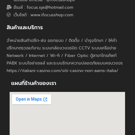
อีเมล์ : focus.sys@hotmail.com
เว็บไซต์ : www.ifocusshop.com
สินค้าและบริการ
จำหน่ายสินค้าปลีก-ส่ง ออกแบบ / ติดตั้ง / บำรุงรักษา / ให้คำ
ปรึกษาตรวจแก้งาน ระบบกล้องวงจรปิด CCTV ระบบเครือข่าย
Network / Internet / Wi-fi / Fiber Optic ตู้สาขาโทรศัพท์
PABX ระบบโซล่าเซลล์ และระบบรักษาความปลอดภัยแบบครบวงจร
https://italiani-casino.com/siti-casino-non-aams-italia/
แผนที่ร้านค้าของเรา