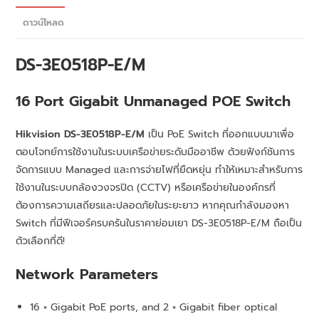
ดาวน์โหลด
DS-3E0518P-E/M
16 Port Gigabit Unmanaged POE Switch
Hikvision DS-3E0518P-E/M
เป็น PoE Switch ที่ออกแบบมาเพื่อ
ตอบโจทย์การใช้งานในระบบเครือข่ายระดับมืออาชีพ ด้วยฟังก์ชันการ
จัดการแบบ Managed และการจ่ายไฟที่ยืดหยุ่น ทำให้เหมาะสำหรับการ
ใช้งานในระบบกล้องวงจรปิด (CCTV) หรือเครือข่ายในองค์กรที่
ต้องการความเสถียรและปลอดภัยในระยะยาว หากคุณกำลังมองหา
Switch ที่มีฟีเจอร์ครบครันในราคาย่อมเยา DS-3E0518P-E/M ถือเป็น
ตัวเลือกที่ดี!
Network Parameters
16 × Gigabit PoE ports, and 2 × Gigabit fiber optical