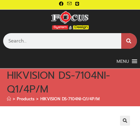
MENU
HIKVISION DS-7104NI-
Q1/4P/M
>
Products
>
HIKVISION DS-7104NI-Q1/4P/M
🔍