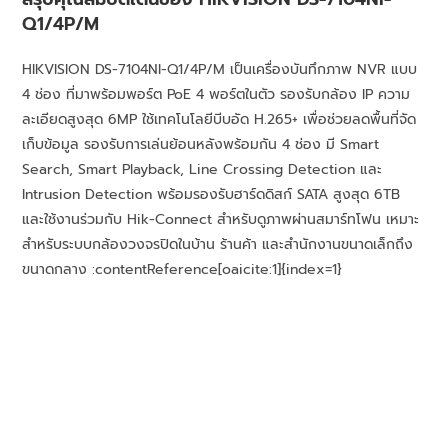
Q1/4P/M
HIKVISION DS-7104NI-Q1/4P/M เป็นเครื่องบันทึกภาพ NVR แบบ
4 ช่อง ที่มาพร้อมพอร์ต PoE 4 พอร์ตในตัว รองรับกล้อง IP ความ
ละเอียดสูงสุด 6MP ใช้เทคโนโลยีบีบอัด H.265+ เพื่อช่วยลดพื้นที่จัด
เก็บข้อมูล รองรับการเล่นย้อนหลังพร้อมกัน 4 ช่อง มี Smart
Search, Smart Playback, Line Crossing Detection และ
Intrusion Detection พร้อมรองรับฮาร์ดดิสก์ SATA สูงสุด 6TB
และใช้งานร่วมกับ Hik-Connect สำหรับดูภาพผ่านสมาร์ทโฟน เหมาะ
สำหรับระบบกล้องวงจรปิดในบ้าน ร้านค้า และสำนักงานขนาดเล็กถึง
ขนาดกลาง :contentReference[oaicite:1]{index=1}