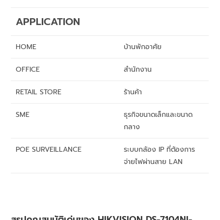
APPLICATION
HOME
บ้านพักอาศัย
OFFICE
สำนักงาน
RETAIL STORE
ร้านค้า
SME
ธุรกิจขนาดเล็กและขนาด
กลาง
POE SURVEILLANCE
ระบบกล้อง IP ที่ต้องการ
จ่ายไฟผ่านสาย LAN
สรุปคุณสมบัติเด่นของ HIKVISION DS-7104NI-