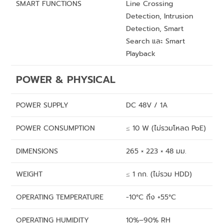
SMART FUNCTIONS
Line Crossing
Detection, Intrusion
Detection, Smart
Search และ Smart
Playback
POWER & PHYSICAL
POWER SUPPLY
DC 48V / 1A
POWER CONSUMPTION
≤ 10 W (ไม่รวมโหลด PoE)
DIMENSIONS
265 × 223 × 48 มม.
WEIGHT
≤ 1 กก. (ไม่รวม HDD)
OPERATING TEMPERATURE
-10°C ถึง +55°C
OPERATING HUMIDITY
10%–90% RH