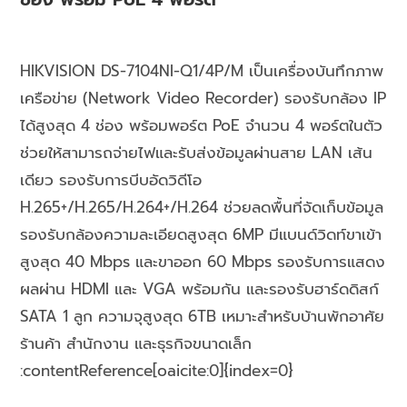
HIKVISION DS-7104NI-Q1/4P/M เป็นเครื่องบันทึกภาพ
เครือข่าย (Network Video Recorder) รองรับกล้อง IP
ได้สูงสุด 4 ช่อง พร้อมพอร์ต PoE จำนวน 4 พอร์ตในตัว
ช่วยให้สามารถจ่ายไฟและรับส่งข้อมูลผ่านสาย LAN เส้น
เดียว รองรับการบีบอัดวิดีโอ
H.265+/H.265/H.264+/H.264 ช่วยลดพื้นที่จัดเก็บข้อมูล
รองรับกล้องความละเอียดสูงสุด 6MP มีแบนด์วิดท์ขาเข้า
สูงสุด 40 Mbps และขาออก 60 Mbps รองรับการแสดง
ผลผ่าน HDMI และ VGA พร้อมกัน และรองรับฮาร์ดดิสก์
SATA 1 ลูก ความจุสูงสุด 6TB เหมาะสำหรับบ้านพักอาศัย
ร้านค้า สำนักงาน และธุรกิจขนาดเล็ก
:contentReference[oaicite:0]{index=0}