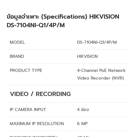
ข้อมูลจำเพาะ (Specifications) HIKVISION
DS-7104NI-Q1/4P/M
MODEL
DS-7104NI-Q1/4P/M
BRAND
HIKVISION
PRODUCT TYPE
4-Channel PoE Network
Video Recorder (NVR)
VIDEO / RECORDING
IP CAMERA INPUT
4 ช่อง
MAXIMUM IP RESOLUTION
6 MP