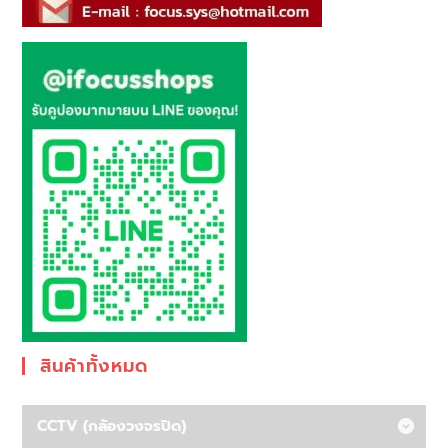
สินค้าทั้งหมด
CCTV (กล้องวงจรปิด)