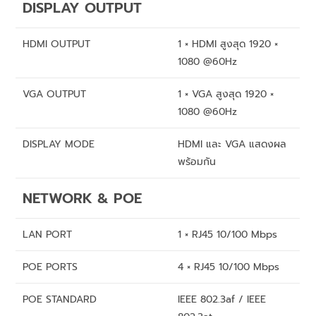
DISPLAY OUTPUT
HDMI OUTPUT
1 × HDMI สูงสุด 1920 ×
1080 @60Hz
VGA OUTPUT
1 × VGA สูงสุด 1920 ×
1080 @60Hz
DISPLAY MODE
HDMI และ VGA แสดงผล
พร้อมกัน
NETWORK & POE
LAN PORT
1 × RJ45 10/100 Mbps
POE PORTS
4 × RJ45 10/100 Mbps
POE STANDARD
IEEE 802.3af / IEEE