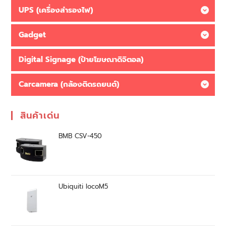
UPS (เครื่องสำรองไฟ)
Gadget
Digital Signage (ป้ายโฆษณาดิจิตอล)
Carcamera (กล้องติดรถยนต์)
สินค้าเด่น
BMB CSV-450
Ubiquiti locoM5