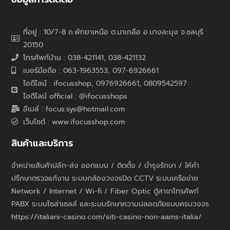
ที่อยู่ : 10/7-8 ถ.พัทยาเหนือ ต.นาเกลือ อ.บางละมุง จ.ชลบุรี
20150
โทรศัพท์บ้าน : 038-421141, 038-421132
เบอร์มือถือ : 063-1963553, 097-6926661
ไอดีไลน์ : ifocusshop, 0976926661,
0809542597
ไอดีไลน์ official : @ifocusshops
อีเมล์ : focus.sys@hotmail.com
เว็บไซต์ : www.ifocusshop.com
สินค้าและบริการ
จำหน่ายสินค้าปลีก-ส่ง ออกแบบ / ติดตั้ง / บำรุงรักษา / ให้คำ
ปรึกษาตรวจแก้งาน ระบบกล้องวงจรปิด CCTV ระบบเครือข่าย
Network / Internet / Wi-fi / Fiber Optic ตู้สาขาโทรศัพท์
PABX ระบบโซล่าเซลล์ และระบบรักษาความปลอดภัยแบบครบวงจร
https://italiani-casino.com/siti-casino-non-aams-italia/