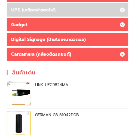
UPS (เครื่องสำรองไฟ)
Gadget
Digital Signage (ป้ายโฆษณาดิจิตอล)
Carcamera (กล้องติดรถยนต์)
สินค้าเด่น
LINK UFC9824MA
GERMAN G8-61042DDB