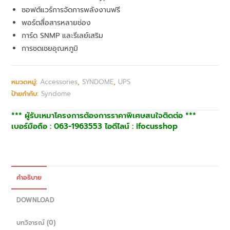
ซอฟต์แวร์การจัดการพลังงานฟรี
พอร์ตสื่อสารหลายช่อง
การ์ด SNMP และรีเลย์เสริม
การชดเชยอุณหภูมิ
หมวดหมู่:
Accessories
,
SYNDOME
,
UPS
ป้ายกำกับ:
Syndome
*** ผู้รับเหมาโครงการต้องการราคาพิเศษสนใจติดต่อ ***
เบอร์มือถือ : 063-1963553 ไอดีไลน์ : ifocusshop
คำอธิบาย
DOWNLOAD
บทวิจารณ์ (0)