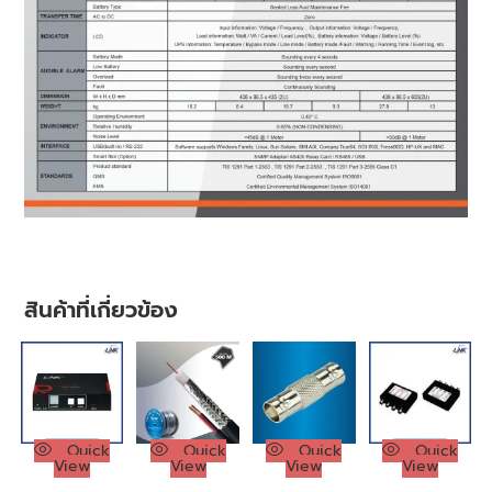
สินค้าที่เกี่ยวข้อง
Quick
Quick
Quick
Quick
View
View
View
View