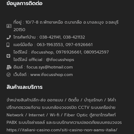
ข้อมูลการติดต่อ
ที่อยู่ : 10/7-8 ถ.พัทยาเหนือ ต.นาเกลือ อ.บางละมุง จ.ชลบุรี
20150
โทรศัพท์บ้าน : 038-421141, 038-421132
เบอร์มือถือ : 063-1963553, 097-6926661
ไอดีไลน์ : ifocusshop, 0976926661,
0809542597
ไอดีไลน์ official : @ifocusshops
อีเมล์ : focus.sys@hotmail.com
เว็บไซต์ : www.ifocusshop.com
สินค้าและบริการ
จำหน่ายสินค้าปลีก-ส่ง ออกแบบ / ติดตั้ง / บำรุงรักษา / ให้คำ
ปรึกษาตรวจแก้งาน ระบบกล้องวงจรปิด CCTV ระบบเครือข่าย
Network / Internet / Wi-fi / Fiber Optic ตู้สาขาโทรศัพท์
PABX ระบบโซล่าเซลล์ และระบบรักษาความปลอดภัยแบบครบวงจร
https://italiani-casino.com/siti-casino-non-aams-italia/