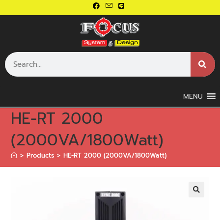
MENU
HE-RT 2000
(2000VA/1800Watt)
>
Products
>
HE-RT 2000 (2000VA/1800Watt)
🔍