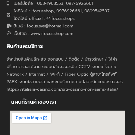
เบอร์มือถือ : 063-1963553, 097-6926661
ไอดีไลน์ : ifocusshop, 0976926661,
0809542597
ไอดีไลน์ official : @ifocusshops
อีเมล์ : focus.sys@hotmail.com
เว็บไซต์ : www.ifocusshop.com
สินค้าและบริการ
จำหน่ายสินค้าปลีก-ส่ง ออกแบบ / ติดตั้ง / บำรุงรักษา / ให้คำ
ปรึกษาตรวจแก้งาน ระบบกล้องวงจรปิด CCTV ระบบเครือข่าย
Network / Internet / Wi-fi / Fiber Optic ตู้สาขาโทรศัพท์
PABX ระบบโซล่าเซลล์ และระบบรักษาความปลอดภัยแบบครบวงจร
https://italiani-casino.com/siti-casino-non-aams-italia/
แผนที่ร้านค้าของเรา