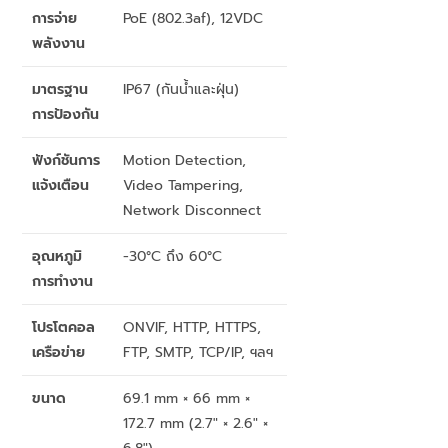
การจ่าย
PoE (802.3af), 12VDC
พลังงาน
มาตรฐาน
IP67 (กันน้ำและฝุ่น)
การป้องกัน
ฟังก์ชันการ
Motion Detection,
แจ้งเตือน
Video Tampering,
Network Disconnect
อุณหภูมิ
-30°C ถึง 60°C
การทำงาน
โปรโตคอล
ONVIF, HTTP, HTTPS,
เครือข่าย
FTP, SMTP, TCP/IP, ฯลฯ
ขนาด
69.1 mm × 66 mm ×
172.7 mm (2.7″ × 2.6″ ×