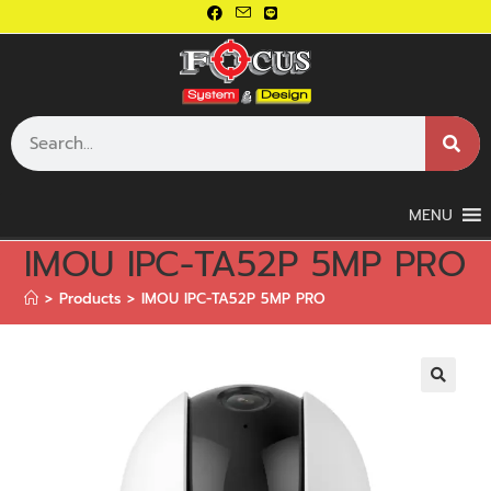
MENU
IMOU IPC-TA52P 5MP PRO
>
Products
>
IMOU IPC-TA52P 5MP PRO
🔍