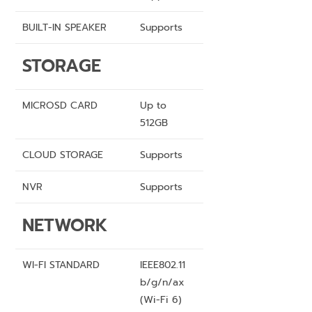
BUILT-IN SPEAKER
Supports
STORAGE
MICROSD CARD
Up to
512GB
CLOUD STORAGE
Supports
NVR
Supports
NETWORK
WI-FI STANDARD
IEEE802.11
b/g/n/ax
(Wi-Fi 6)