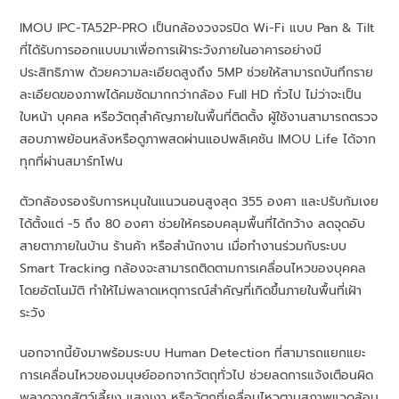
IMOU IPC-TA52P-PRO เป็นกล้องวงจรปิด Wi-Fi แบบ Pan & Tilt
ที่ได้รับการออกแบบมาเพื่อการเฝ้าระวังภายในอาคารอย่างมี
ประสิทธิภาพ ด้วยความละเอียดสูงถึง 5MP ช่วยให้สามารถบันทึกราย
ละเอียดของภาพได้คมชัดมากกว่ากล้อง Full HD ทั่วไป ไม่ว่าจะเป็น
ใบหน้า บุคคล หรือวัตถุสำคัญภายในพื้นที่ติดตั้ง ผู้ใช้งานสามารถตรวจ
สอบภาพย้อนหลังหรือดูภาพสดผ่านแอปพลิเคชัน IMOU Life ได้จาก
ทุกที่ผ่านสมาร์ทโฟน
ตัวกล้องรองรับการหมุนในแนวนอนสูงสุด 355 องศา และปรับก้มเงย
ได้ตั้งแต่ -5 ถึง 80 องศา ช่วยให้ครอบคลุมพื้นที่ได้กว้าง ลดจุดอับ
สายตาภายในบ้าน ร้านค้า หรือสำนักงาน เมื่อทำงานร่วมกับระบบ
Smart Tracking กล้องจะสามารถติดตามการเคลื่อนไหวของบุคคล
โดยอัตโนมัติ ทำให้ไม่พลาดเหตุการณ์สำคัญที่เกิดขึ้นภายในพื้นที่เฝ้า
ระวัง
นอกจากนี้ยังมาพร้อมระบบ Human Detection ที่สามารถแยกแยะ
การเคลื่อนไหวของมนุษย์ออกจากวัตถุทั่วไป ช่วยลดการแจ้งเตือนผิด
พลาดจากสัตว์เลี้ยง แสงเงา หรือวัตถุที่เคลื่อนไหวตามสภาพแวดล้อม