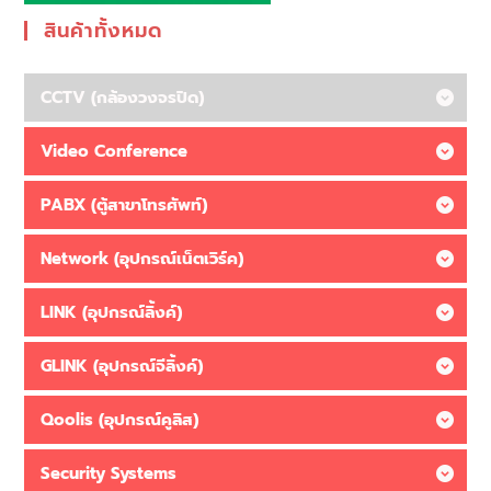
สินค้าทั้งหมด
CCTV (กล้องวงจรปิด)
Video Conference
PABX (ตู้สาขาโทรศัพท์)
Network (อุปกรณ์เน็ตเวิร์ค)
LINK (อุปกรณ์ลิ้งค์)
GLINK (อุปกรณ์จีลิ้งค์)
Qoolis (อุปกรณ์คูลิส)
Security Systems