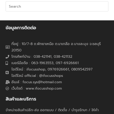
ข้อมูลการติดต่อ
ที่อยู่ : 10/7-8 ถ.พัทยาเหนือ ต.นาเกลือ อ.บางละมุง จ.ชลบุรี
20150
โทรศัพท์บ้าน : 038-421141, 038-421132
เบอร์มือถือ : 063-1963553, 097-6926661
ไอดีไลน์ : ifocusshop, 0976926661,
0809542597
ไอดีไลน์ official : @ifocusshops
อีเมล์ : focus.sys@hotmail.com
เว็บไซต์ : www.ifocusshop.com
สินค้าและบริการ
จำหน่ายสินค้าปลีก-ส่ง ออกแบบ / ติดตั้ง / บำรุงรักษา / ให้คำ