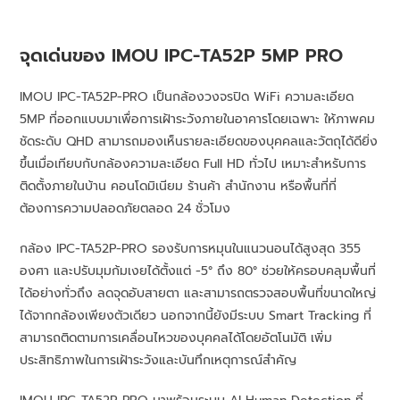
จุดเด่นของ IMOU IPC-TA52P 5MP PRO
IMOU IPC-TA52P-PRO เป็นกล้องวงจรปิด WiFi ความละเอียด
5MP ที่ออกแบบมาเพื่อการเฝ้าระวังภายในอาคารโดยเฉพาะ ให้ภาพคม
ชัดระดับ QHD สามารถมองเห็นรายละเอียดของบุคคลและวัตถุได้ดียิ่ง
ขึ้นเมื่อเทียบกับกล้องความละเอียด Full HD ทั่วไป เหมาะสำหรับการ
ติดตั้งภายในบ้าน คอนโดมิเนียม ร้านค้า สำนักงาน หรือพื้นที่ที่
ต้องการความปลอดภัยตลอด 24 ชั่วโมง
กล้อง IPC-TA52P-PRO รองรับการหมุนในแนวนอนได้สูงสุด 355
องศา และปรับมุมก้มเงยได้ตั้งแต่ -5° ถึง 80° ช่วยให้ครอบคลุมพื้นที่
ได้อย่างทั่วถึง ลดจุดอับสายตา และสามารถตรวจสอบพื้นที่ขนาดใหญ่
ได้จากกล้องเพียงตัวเดียว นอกจากนี้ยังมีระบบ Smart Tracking ที่
สามารถติดตามการเคลื่อนไหวของบุคคลได้โดยอัตโนมัติ เพิ่ม
ประสิทธิภาพในการเฝ้าระวังและบันทึกเหตุการณ์สำคัญ