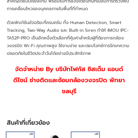
สำคัญได้แบบเรียลไทม์ พร้อมรับการแจ้งเตือนทันทีเมื่อมีการตรวจพบ
การเคลื่อนไหวของบุคคลภายในพื้นที่ที่กำหนด
ด้วยฟังก์ชันอัจฉริยะที่ครบครัน ทั้ง Human Detection, Smart
Tracking, Two-Way Audio และ Built-in Siren ทำให้ IMOU IPC-
TA52P-PRO เป็นอีกหนึ่งตัวเลือกที่คุ้มค่าสำหรับผู้ที่ต้องการกล้อง
วงจรปิด Wi-Fi คุณภาพสูง ใช้งานง่าย และตอบโจทย์การรักษาความ
ปลอดภัยในชีวิตประจำวันได้อย่างมีประสิทธิภาพ
จัดจำหน่าย By บริษัทโฟกัส ซิสเต็ม แอนด์
ดีไซน์
ช่า
งติดเเละซ้อมกล้องวงจรปิด พัทยา
ชลบุรี
สินค้าที่เกี่ยวข้อง