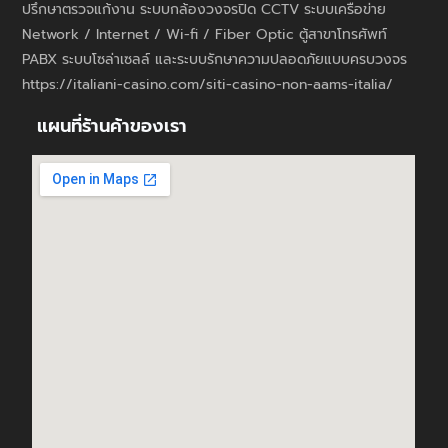
ปรึกษาตรวจแก้งาน ระบบกล้องวงจรปิด CCTV ระบบเครือข่าย
Network / Internet / Wi-fi / Fiber Optic ตู้สาขาโทรศัพท์
PABX ระบบโซล่าเซลล์ และระบบรักษาความปลอดภัยแบบครบวงจร
https://italiani-casino.com/siti-casino-non-aams-italia/
แผนที่ร้านค้าของเรา