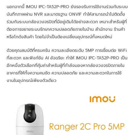
นอกจากนี้ IMOU IPC-TA52P-PRO ยังรองรับการใช้งานร่วมกับระบบ
บันทึกภาพผ่าน NVR และมาตรฐาน ONVIF ทำให้สามารถนำไปติดตั้ง
ร่วมกับระบบกล้องวงจรปิดที่มีอยู่เดิมได้อย่างสะดวก เหมาะสำหรับผู้ที่
ต้องการขยายระบบรักษาความปลอดภัยภายในบ้าน สำนักงาน ร้านค้า
หรือโกดังสินค้า โดยไม่จำเป็นต้องเปลี่ยนอุปกรณ์ทั้งหมดใหม่
ด้วยคุณสมบัติที่ครบครัน ความละเอียดระดับ 5MP การเชื่อมต่อ WiFi
ที่สะดวก และฟังก์ชัน AI อัจฉริยะ ทำให้ IMOU IPC-TA52P-PRO เป็น
อีกหนึ่งตัวเลือกที่คุ้มค่าสำหรับผู้ที่กำลังมองหากล้องวงจรปิดภายใน
อาคารที่ให้ทั้งความคมชัด ความปลอดภัย และความสะดวกในการใช้
งานในอุปกรณ์เพียงตัวเดียว