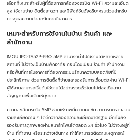
เลือกที่เหมาะสำหรับผู้ที่ต้องการกล้องวงจรปิด Wi-Fi ความละเอียด
สูง ใช้งานง่าย ติดตั้งสะดวก และมีฟังก์ชันอัจฉริยะครบถ้วนสำหรับ
การดูแลความปลอดภัยภายในอาคาร
เหมาะสำหรับการใช้งานในบ้าน ร้านค้า และ
สำนักงาน
IMOU IPC-TA52P-PRO 5MP สามารถนำไปใช้งานได้หลากหลาย
สถานที่ ไม่ว่าจะเป็นบ้านพักอาศัย คอนโดมิเนียม ร้านค้า สำนักงาน
หรือพื้นที่ภายในอาคารที่ต้องการระบบรักษาความปลอดภัยที่มี
ประสิทธิภาพ ด้วยการติดตั้งที่ง่ายและรองรับการเชื่อมต่อผ่าน Wi-Fi
ผู้ใช้งานสามารถเริ่มต้นใช้งานได้อย่างรวดเร็วโดยไม่ต้องเดินสาย
สัญญาณเพิ่มเติมให้ยุ่งยาก
ความละเอียดระดับ 5MP ช่วยให้ภาพมีความคมชัด สามารถตรวจสอบ
รายละเอียดต่าง ๆ ได้ดีกว่ากล้องความละเอียดมาตรฐาน อีกทั้งยัง
รองรับการดูภาพสดผ่านสมาร์ทโฟนได้ตลอด 24 ชั่วโมง ไม่ว่าจะอยู่ที่
บ้าน ที่ทำงาน หรือระหว่างเดินทาง ทำให้สามารถติดตามเหตุการณ์