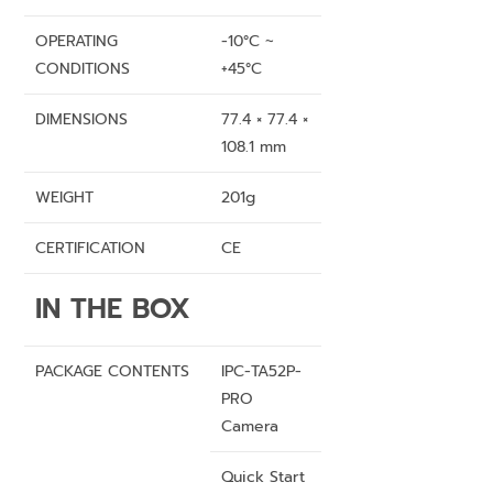
OPERATING
-10°C ~
CONDITIONS
+45°C
DIMENSIONS
77.4 × 77.4 ×
108.1 mm
WEIGHT
201g
CERTIFICATION
CE
IN THE BOX
PACKAGE CONTENTS
IPC-TA52P-
PRO
Camera
Quick Start