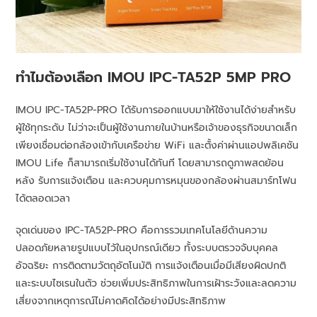
ทำไมต้องเลือก IMOU IPC-TA52P 5MP PRO
IMOU IPC-TA52P-PRO ได้รับการออกแบบมาให้ใช้งานได้ง่ายสำหรับ
ผู้ใช้ทุกระดับ ไม่ว่าจะเป็นผู้ใช้งานภายในบ้านหรือเจ้าของธุรกิจขนาดเล็ก
เพียงเชื่อมต่อกล้องเข้ากับเครือข่าย WiFi และตั้งค่าผ่านแอปพลิเคชัน
IMOU Life ก็สามารถเริ่มใช้งานได้ทันที โดยสามารถดูภาพสดย้อน
หลัง รับการแจ้งเตือน และควบคุมการหมุนของกล้องผ่านสมาร์ทโฟน
ได้ตลอดเวลา
จุดเด่นของ IPC-TA52P-PRO คือการรวมเทคโนโลยีด้านความ
ปลอดภัยหลายรูปแบบไว้ในอุปกรณ์เดียว ทั้งระบบตรวจจับบุคคล
อัจฉริยะ การติดตามวัตถุอัตโนมัติ การแจ้งเตือนเมื่อมีเสียงผิดปกติ
และระบบไซเรนในตัว ช่วยเพิ่มประสิทธิภาพในการเฝ้าระวังและลดความ
เสี่ยงจากเหตุการณ์ไม่คาดคิดได้อย่างมีประสิทธิภาพ