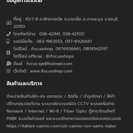
ข้อมูลการติดต่อ
ที่อยู่ : 10/7-8 ถ.พัทยาเหนือ ต.นาเกลือ อ.บางละมุง จ.ชลบุรี
20150
โทรศัพท์บ้าน : 038-421141, 038-421132
เบอร์มือถือ : 063-1963553, 097-6926661
ไอดีไลน์ : ifocusshop, 0976926661,
0809542597
ไอดีไลน์ official : @ifocusshops
อีเมล์ : focus.sys@hotmail.com
เว็บไซต์ : www.ifocusshop.com
สินค้าและบริการ
จำหน่ายสินค้าปลีก-ส่ง ออกแบบ / ติดตั้ง / บำรุงรักษา / ให้คำ
ปรึกษาตรวจแก้งาน ระบบกล้องวงจรปิด CCTV ระบบเครือข่าย
Network / Internet / Wi-fi / Fiber Optic ตู้สาขาโทรศัพท์
PABX ระบบโซล่าเซลล์ และระบบรักษาความปลอดภัยแบบครบวงจร
https://italiani-casino.com/siti-casino-non-aams-italia/