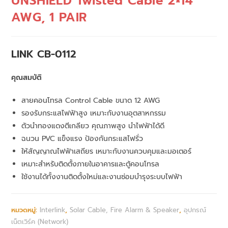
UNSHIELD Twisted Cable 2×14
AWG, 1 PAIR
LINK CB-0112
คุณสมบัติ
สายคอนโทรล Control Cable ขนาด 12 AWG
รองรับกระแสไฟฟ้าสูง เหมาะกับงานอุตสาหกรรม
ตัวนำทองแดงตีเกลียว คุณภาพสูง นำไฟฟ้าได้ดี
ฉนวน PVC แข็งแรง ป้องกันกระแสไฟรั่ว
ให้สัญญาณไฟฟ้าเสถียร เหมาะกับงานควบคุมและมอเตอร์
เหมาะสำหรับติดตั้งภายในอาคารและตู้คอนโทรล
ใช้งานได้ทั้งงานติดตั้งใหม่และงานซ่อมบำรุงระบบไฟฟ้า
หมวดหมู่:
Interlink
,
Solar Cable, Fire Alarm & Speaker
,
อุปกรณ์
เน็ตเวิร์ค (Network)