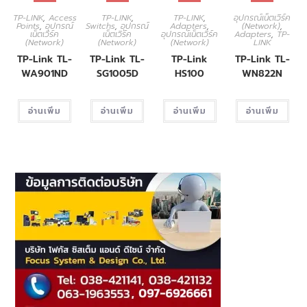
TP-LINK
,
Access
TP-LINK
,
TP-LINK
,
อุปกรณ์เน็ตเวิร์ค
Points
,
อุปกรณ์
Switchs
,
อุปกรณ์
Adapters
,
(Network)
,
เน็ตเวิร์ค
เน็ตเวิร์ค
อุปกรณ์เน็ตเวิร์ค
Adapters
,
TP-
(Network)
(Network)
(Network)
LINK
TP-Link TL-
TP-Link TL-
TP-Link
TP-Link TL-
WA901ND
SG1005D
HS100
WN822N
อ่านเพิ่ม
อ่านเพิ่ม
อ่านเพิ่ม
อ่านเพิ่ม