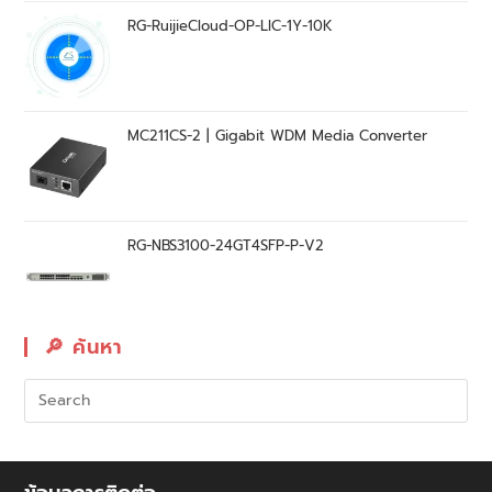
RG-RuijieCloud-OP-LIC-1Y-10K
MC211CS-2 | Gigabit WDM Media Converter
RG-NBS3100-24GT4SFP-P-V2
🔎︎ ค้นหา