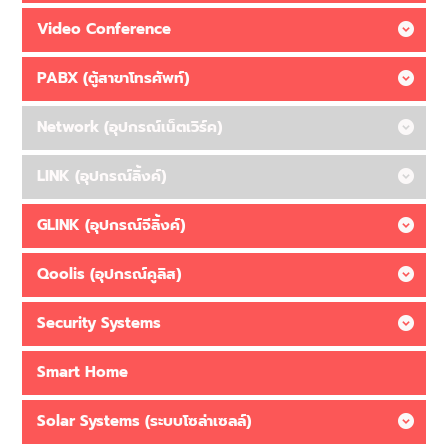
Video Conference
PABX (ตู้สาขาโทรศัพท์)
Network (อุปกรณ์เน็ตเวิร์ค)
LINK (อุปกรณ์ลิ้งค์)
GLINK (อุปกรณ์จีลิ้งค์)
Qoolis (อุปกรณ์คูลิส)
Security Systems
Smart Home
Solar Systems (ระบบโซล่าเซลล์)