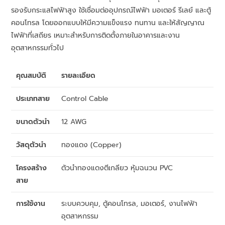
รองรับกระแสไฟฟ้าสูง ใช้เชื่อมต่ออุปกรณ์ไฟฟ้า มอเตอร์ รีเลย์ และตู้
คอนโทรล โดยออกแบบให้มีความแข็งแรง ทนทาน และให้สัญญาณ
ไฟฟ้าที่เสถียร เหมาะสำหรับการติดตั้งภายในอาคารและงาน
อุตสาหกรรมทั่วไป
คุณสมบัติ
รายละเอียด
ประเภทสาย
Control Cable
ขนาดตัวนำ
12 AWG
วัสดุตัวนำ
ทองแดง (Copper)
โครงสร้าง
ตัวนำทองแดงตีเกลียว หุ้มฉนวน PVC
สาย
การใช้งาน
ระบบควบคุม, ตู้คอนโทรล, มอเตอร์, งานไฟฟ้า
อุตสาหกรรม