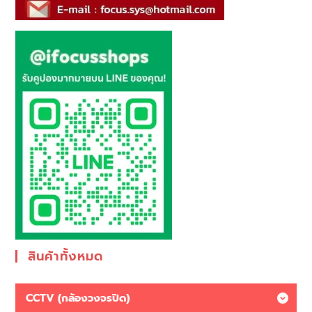
สินค้าทั้งหมด
CCTV (กล้องวงจรปิด)