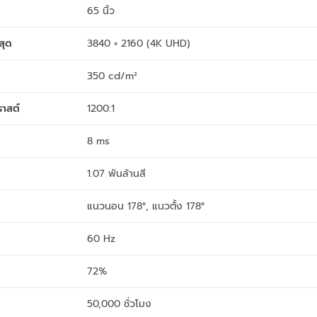
65 นิ้ว
สุด
3840 × 2160 (4K UHD)
350 cd/m²
ราสต์
1200:1
8 ms
1.07 พันล้านสี
แนวนอน 178°, แนวตั้ง 178°
60 Hz
72%
50,000 ชั่วโมง