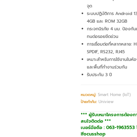
จุด
ระบบปฏิบัติการ Android 
4GB และ ROM 32GB
กระจกนิรภัย 4 มม. ป้องกั
ทนต่อรอยขีดข่วน
การเชื่อมต่อที่หลากหลาย: 
SPDIF, RS232, RJ45
เหมาะสำหรับการใช้งานในห้อ
และพื้นที่ทำงานร่วมกัน
รับประกัน 3 ปี
หมวดหมู่:
Smart Home (IoT)
ป้ายกำกับ:
Uniview
*** ผู้รับเหมาโครงการต้องก
สนใจติดต่อ ***
เบอร์มือถือ : 063-1963553 ไ
ifocusshop