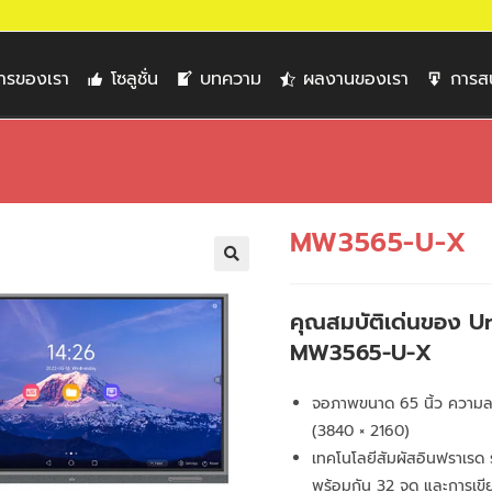
การของเรา
โซลูชั่น
บทความ
ผลงานของเรา
การส
MW3565-U-X
🔍
คุณสมบัติเด่นของ U
MW3565-U-X
จอภาพขนาด 65 นิ้ว ความ
(3840 × 2160)
เทคโนโลยีสัมผัสอินฟราเรด 
พร้อมกัน 32 จุด และการเข