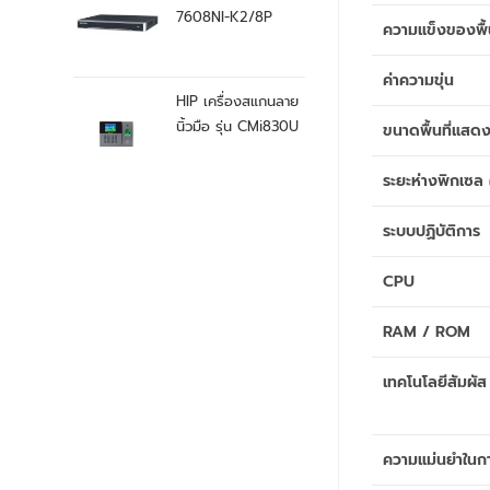
7608NI-K2/8P
ความแข็งของพื้
ค่าความขุ่น
HIP เครื่องสแกนลาย
นิ้วมือ รุ่น CMi830U
ขนาดพื้นที่แสด
ระยะห่างพิกเซล 
ระบบปฏิบัติการ
CPU
RAM / ROM
เทคโนโลยีสัมผัส
ความแม่นยำในกา