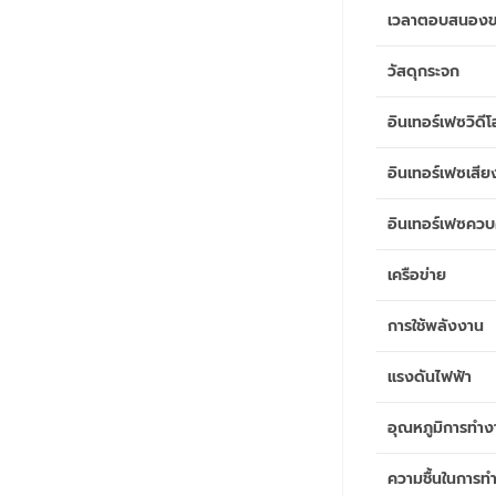
เวลาตอบสนองข
วัสดุกระจก
อินเทอร์เฟซวิดีโ
อินเทอร์เฟซเสีย
อินเทอร์เฟซควบ
เครือข่าย
การใช้พลังงาน
แรงดันไฟฟ้า
อุณหภูมิการทำง
ความชื้นในการท