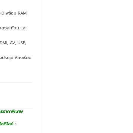
13.0 พร้อม RAM
นแสงสะท้อน และ
HDMI, AV, USB,
งประชุม ห้องเรียน
ารราคาพิเศษ
อดีไลน์ :