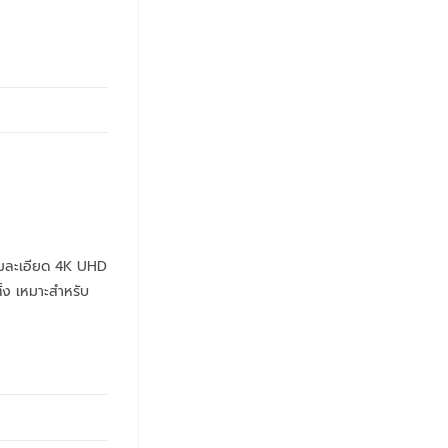
ามละเอียด 4K UHD
้ง เหมาะสำหรับ