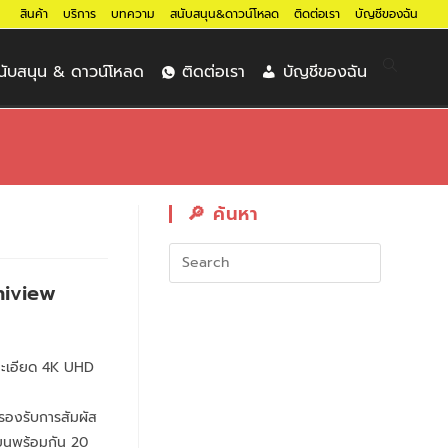
สินค้า
บริการ
บทความ
สนับสนุน&ดาวน์โหลด
ติดต่อเรา
บัญชีของฉัน
นับสนุน & ดาวน์โหลด
ติดต่อเรา
บัญชีของฉัน
🔎︎ ค้นหา
niview
ละเอียด 4K UHD
รองรับการสัมผัส
ียนพร้อมกัน 20