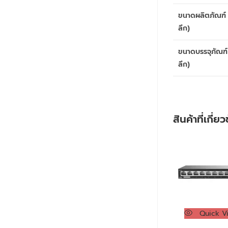
ขนาดผลิตภัณฑ์ 
ลึก)
ขนาดบรรจุภัณฑ์
ลึก)
สินค้าที่เกี่ย
Quick V