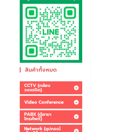
สินค้าทั้งหมด
CCTV (กล้อง
วงจรปิด)
Video Conference
PABX (ตู้สาขา
โทรศัพท์)
Network (อุปกรณ์