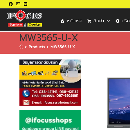
หน้าแรก
สินค้า
บริ
MW3565-U-X
>
Products
>
MW3565-U-X