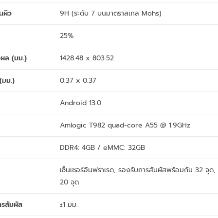
นผิว
9H (ระดับ 7 บนมาตราสเกล Mohs)
25%
งผล (มม.)
1428.48 x 803.52
(มม.)
0.37 x 0.37
Android 13.0
Amlogic T982 quad-core A55 @ 1.9GHz
DDR4: 4GB / eMMC: 32GB
เซ็นเซอร์อินฟราเรด, รองรับการสัมผัสพร้อมกัน 32 จุด,
20 จุด
รสัมผัส
±1 มม.