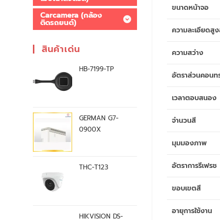
ขนาดหน้าจอ
Carcamera (กล้อง
ติดรถยนต์)
ความละเอียดสูง
สินค้าเด่น
ความสว่าง
HB-7199-TP
อัตราส่วนคอนท
เวลาตอบสนอง
GERMAN G7-
จำนวนสี
0900X
มุมมองภาพ
อัตราการรีเฟรช
THC-T123
ขอบเขตสี
อายุการใช้งาน
HIKVISION DS-