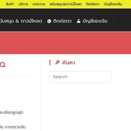
สินค้า
บริการ
บทความ
สนับสนุน&ดาวน์โหลด
ติดต่อเรา
บัญชีของฉัน
นับสนุน & ดาวน์โหลด
ติดต่อเรา
บัญชีของฉัน
🔎︎ ค้นหา
IQ
ละเอียดสูงสุด
เช่น การตรวจจับ