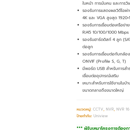
ใบหน้า การนับคน และการวิ
รองรับการแสดงผลวิดีโอผ่า
4K และ VGA สูงสุด 1920×
รองรับการเชื่อมต่อเครือข่า
RJ45 10/100/1000 Mbps
รองรับฮาร์ดดิสก์ 4 ลูก (SA
ต่อลูก
รองรับการเชื่อมต่อกับกล้อง
ONVIF (Profile S, G, T)
มีพอร์ต USB สำหรับการสำ
เชื่อมต่ออุปกรณ์เสริม
เหมาะสำหรับการใช้งานในบ้
ขนาดกลางถึงขนาดใหญ่
หมวดหมู่:
CCTV
,
NVR
,
NVR 16
ป้ายกำกับ:
Uniview
*** ผู้รับเหมาโครงการต้องก