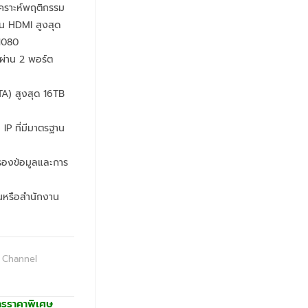
เคราะห์พฤติกรรม
น HDMI สูงสุด
1080
ยผ่าน 2 พอร์ต
TA) สูงสุด 16TB
 IP ที่มีมาตรฐาน
รองข้อมูลและการ
านหรือสำนักงาน
 Channel
ารราคาพิเศษ