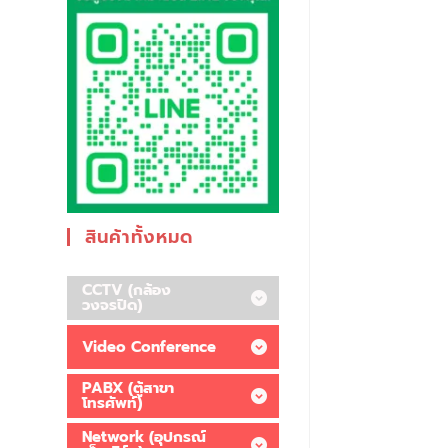
สินค้าทั้งหมด
CCTV (กล้อง
วงจรปิด)
Video Conference
PABX (ตู้สาขา
โทรศัพท์)
Network (อุปกรณ์