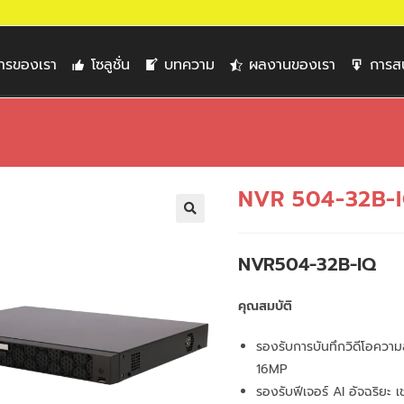
การของเรา
โซลูชั่น
บทความ
ผลงานของเรา
การส
NVR 504-32B-
🔍
NVR504-32B-IQ
คุณสมบัติ
รองรับการบันทึกวิดีโอความ
16MP
รองรับฟีเจอร์ AI อัจฉริยะ 