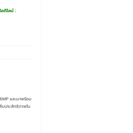
อดีไลน์ :
ง 16MP และมาพร้อม
พิ่มประสิทธิภาพใน