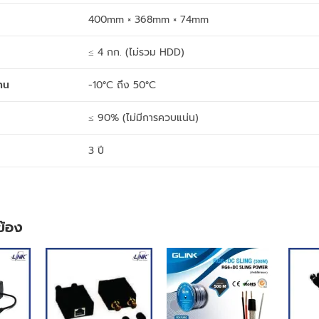
400mm × 368mm × 74mm
≤ 4 กก. (ไม่รวม HDD)
าน
-10°C ถึง 50°C
≤ 90% (ไม่มีการควบแน่น)
3 ปี
วข้อง