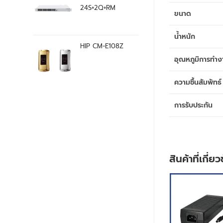
24S+2Q+RM
ขนาด
น้ำหนัก
HIP CM-E108Z
อุณหภูมิการทำง
ความชื้นสัมพัทธ์
การรับประกัน
สินค้าที่เกี่ย