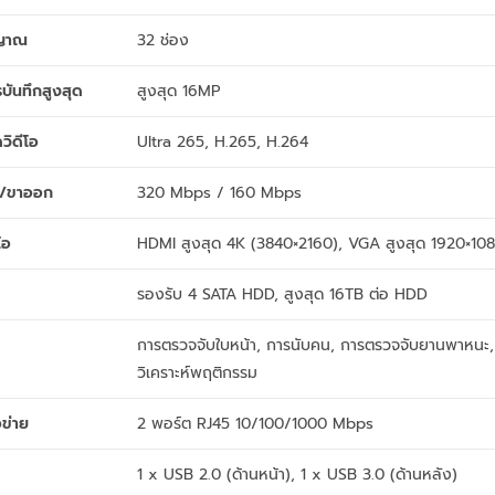
ญญาณ
32 ช่อง
บันทึกสูงสุด
สูงสุด 16MP
วิดีโอ
Ultra 265, H.265, H.264
้า/ขาออก
320 Mbps / 160 Mbps
โอ
HDMI สูงสุด 4K (3840×2160), VGA สูงสุด 1920×10
รองรับ 4 SATA HDD, สูงสุด 16TB ต่อ HDD
การตรวจจับใบหน้า, การนับคน, การตรวจจับยานพาหนะ,
วิเคราะห์พฤติกรรม
อข่าย
2 พอร์ต RJ45 10/100/1000 Mbps
1 x USB 2.0 (ด้านหน้า), 1 x USB 3.0 (ด้านหลัง)