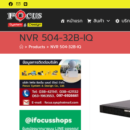
หน้าแรก
สินค้า
บริ
NVR 504-32B-IQ
>
Products
>
NVR 504-32B-IQ