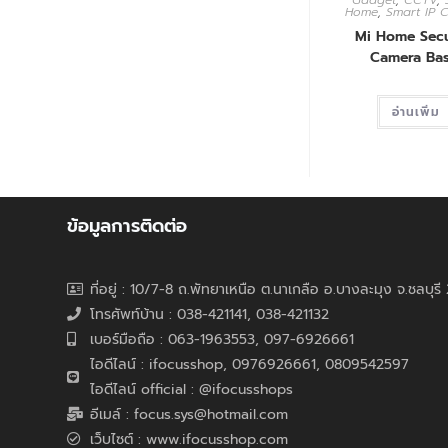
Gadget
,
CCTV
,
Home
,
Smart IP 
Mi Home Secu
Camera Bas
อ่านเพิ่ม
ข้อมูลการติดต่อ
ที่อยู่ : 10/7-8 ถ.พัทยาเหนือ ต.นาเกลือ อ.บางละมุง จ.ชลบุร
โทรศัพท์บ้าน : 038-421141, 038-421132
เบอร์มือถือ : 063-1963553, 097-6926661
ไอดีไลน์ : ifocusshop, 0976926661,
0809542597
ไอดีไลน์ official : @ifocusshops
อีเมล์ : focus.sys@hotmail.com
เว็บไซต์ : www.ifocusshop.com