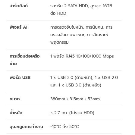
ฮาร์ดดิสก์
รองรับ 2 SATA HDD, สูงสุด 16TB
ต่อ HDD
ฟีเจอร์ AI
การตรวจจับใบหน้า, การนับคน, การ
ตรวจจับยานพาหนะ, การวิเคราะห์
พฤติกรรม
การเชื่อมต่อเครือ
1 พอร์ต RJ45 10/100/1000 Mbps
ข่าย
พอร์ต USB
1 x USB 2.0 (ด้านหน้า), 1 x USB 2.0
และ 1 x USB 3.0 (ด้านหลัง)
ขนาด
380mm × 315mm × 53mm
น้ำหนัก
≤ 2.7 กก. (ไม่รวม HDD)
อุณหภูมิการทำงาน
-10°C ถึง 50°C