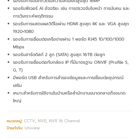
รองรับการบันทึกวิดีโอความละเอียดสูงสุด 16MP
รองรับฟีเจอร์ AI อัจฉริยะ เช่น การตรวจจับใบหน้า การนับคน และ
การวิเคราะห์พฤติกรรม
รองรับการแสดงผลวิดีโอผ่าน HDMI สูงสุด 4K และ VGA สูงสุด
1920×1080
รองรับการเชื่อมต่อเครือข่ายผ่าน 1 พอร์ต RJ45 10/100/1000
Mbps
รองรับฮาร์ดดิสก์ 2 ลูก (SATA) สูงสุด 16TB ต่อลูก
รองรับการเชื่อมต่อกับกล้อง IP ที่มีมาตรฐาน ONVIF (Profile S,
G, T)
มีพอร์ต USB สำหรับการสำรองข้อมูลและการเชื่อมต่ออุปกรณ์
เสริม
เหมาะสำหรับการใช้งานในบ้านหรือสำนักงานขนาดกลางถึงขนาด
ใหญ่
หมวดหมู่:
CCTV
,
NVR
,
NVR 16 Channel
ป้ายกำกับ:
Uniview