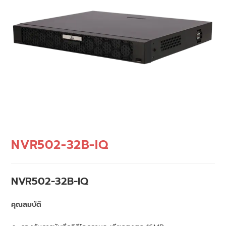
NVR502-32B-IQ
NVR502-32B-IQ
คุณสมบัติ