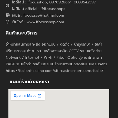
ไอดีไลน์ : ifocusshop, 0976926661,
0809542597
ไอดีไลน์ official : @ifocusshops
อีเมล์ : focus.sys@hotmail.com
เว็บไซต์ : www.ifocusshop.com
สินค้าและบริการ
จำหน่ายสินค้าปลีก-ส่ง ออกแบบ / ติดตั้ง / บำรุงรักษา / ให้คำ
ปรึกษาตรวจแก้งาน ระบบกล้องวงจรปิด CCTV ระบบเครือข่าย
Network / Internet / Wi-fi / Fiber Optic ตู้สาขาโทรศัพท์
PABX ระบบโซล่าเซลล์ และระบบรักษาความปลอดภัยแบบครบวงจร
https://italiani-casino.com/siti-casino-non-aams-italia/
แผนที่ร้านค้าของเรา