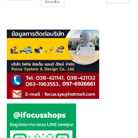
อ่านเพิ่ม