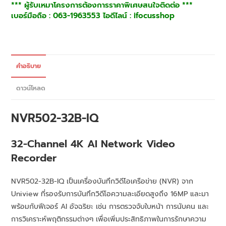
*** ผู้รับเหมาโครงการต้องการราคาพิเศษสนใจติดต่อ ***
เบอร์มือถือ : 063-1963553 ไอดีไลน์ : ifocusshop
คำอธิบาย
ดาวน์โหลด
NVR502-32B-IQ
32-Channel 4K AI Network Video
Recorder
NVR502-32B-IQ เป็นเครื่องบันทึกวิดีโอเครือข่าย (NVR) จาก
Uniview ที่รองรับการบันทึกวิดีโอความละเอียดสูงถึง 16MP และมา
พร้อมกับฟีเจอร์ AI อัจฉริยะ เช่น การตรวจจับใบหน้า การนับคน และ
การวิเคราะห์พฤติกรรมต่างๆ เพื่อเพิ่มประสิทธิภาพในการรักษาความ