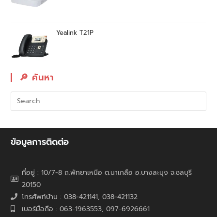
Yealink T21P
🔎︎ ค้นหา
ข้อมูลการติดต่อ
ที่อยู่ : 10/7-8 ถ.พัทยาเหนือ ต.นาเกลือ อ.บางละมุง จ.ชลบุรี
20150
โทรศัพท์บ้าน : 038-421141, 038-421132
เบอร์มือถือ : 063-1963553, 097-6926661