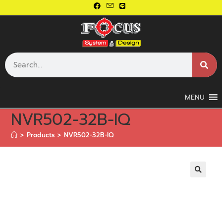
MENU
NVR502-32B-IQ
>
Products
>
NVR502-32B-IQ
🔍