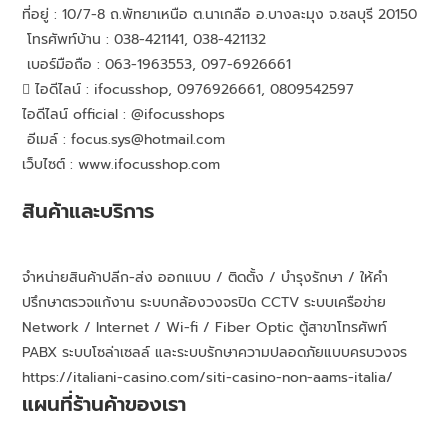
ที่อยู่ : 10/7-8 ถ.พัทยาเหนือ ต.นาเกลือ อ.บางละมุง จ.ชลบุรี 20150
โทรศัพท์บ้าน : 038-421141, 038-421132
เบอร์มือถือ : 063-1963553, 097-6926661
ไอดีไลน์ : ifocusshop, 0976926661,
0809542597
ไอดีไลน์ official : @ifocusshops
อีเมล์ : focus.sys@hotmail.com
เว็บไซต์ : www.ifocusshop.com
สินค้าและบริการ
จำหน่ายสินค้าปลีก-ส่ง ออกแบบ / ติดตั้ง / บำรุงรักษา / ให้คำ
ปรึกษาตรวจแก้งาน ระบบกล้องวงจรปิด CCTV ระบบเครือข่าย
Network / Internet / Wi-fi / Fiber Optic ตู้สาขาโทรศัพท์
PABX ระบบโซล่าเซลล์ และระบบรักษาความปลอดภัยแบบครบวงจร
https://italiani-casino.com/siti-casino-non-aams-italia/
แผนที่ร้านค้าของเรา