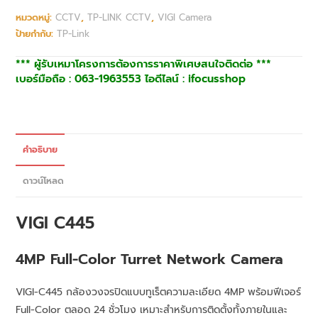
หมวดหมู่:
CCTV
,
TP-LINK CCTV
,
VIGI Camera
ป้ายกำกับ:
TP-Link
*** ผู้รับเหมาโครงการต้องการราคาพิเศษสนใจติดต่อ ***
เบอร์มือถือ : 063-1963553 ไอดีไลน์ : ifocusshop
คำอธิบาย
ดาวน์โหลด
VIGI C445
4MP Full-Color Turret Network Camera
VIGI-C445 กล้องวงจรปิดแบบทูเร็ตความละเอียด 4MP พร้อมฟีเจอร์
Full-Color ตลอด 24 ชั่วโมง เหมาะสำหรับการติดตั้งทั้งภายในและ