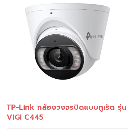
TP-Link กล้องวงจรปิดแบบทูเร็ต รุ่น
VIGI C445