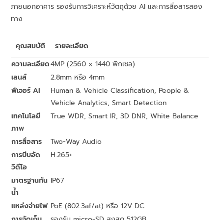
ภายนอกอาคาร รองรับการวิเคราะห์วัตถุด้วย AI และการสื่อสารสอง
ทาง
คุณสมบัติ
รายละเอียด
ความละเอียด
4MP (2560 x 1440 พิกเซล)
เลนส์
2.8mm หรือ 4mm
ฟีเจอร์ AI
Human & Vehicle Classification, People &
Vehicle Analytics, Smart Detection
เทคโนโลยี
True WDR, Smart IR, 3D DNR, White Balance
ภาพ
การสื่อสาร
Two-Way Audio
การบีบอัด
H.265+
วิดีโอ
มาตรฐานกัน
IP67
น้ำ
แหล่งจ่ายไฟ
PoE (802.3af/at) หรือ 12V DC
การจัดเก็บ
รองรับ micro-SD สูงสุด 512GB