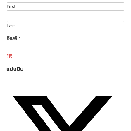
First
Last
อีเมล์
*
ส่ง
แบ่งปัน