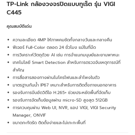
TP-Link กล้องวงจรปิดแบบทูเร็ต รุ่น VIGI
C445
คุณสมบัติเด่น
ความละเอียด 4MP ให้ภาพคมชัดทั้งกลางวันและกลางคืน
ฟีเจอร์ Full-Color ตลอด 24 ชั่วโมง แม้ในที่มืด
การวิเคราะห์วัตถุด้วย AI เช่น การจำแนกมนุษย์และยานพาหนะ
เทคโนโลยี Smart Detection สำหรับการตรวจจับเหตุการณ์ที่
สำคัญ
การสื่อสารสองทางผ่านไมโครโฟนและลำโพงในตัว
มาตรฐานกันน้ำ IP67 เหมาะสำหรับการติดตั้งภายนอกอาคาร
รองรับการบีบอัดวิดีโอ H.265+ ช่วยประหยัดพื้นที่จัดเก็บ
รองรับการจัดเก็บข้อมูลผ่าน micro-SD สูงสุด 512GB
การควบคุมผ่าน Web UI, NVR, แอป VIGI, VIGI Security
Manager, ONVIF
ขนาดกะทัดรัด ติดตั้งง่ายและไม่เกะกะพื้นที่