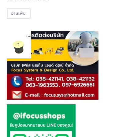
อ่านเพิ่ม