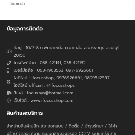
ข้อมูลการติดต่อ
ที่อยู่ : 10/7-8 ถ.พัทยาเหนือ ต.นาเกลือ อ.บางละมุง จ.ชลบุรี
20150
โทรศัพท์บ้าน : 038-421141, 038-421132
เบอร์มือถือ : 063-1963553, 097-6926661
ไอดีไลน์ : ifocusshop, 0976926661,
0809542597
ไอดีไลน์ official : @ifocusshops
อีเมล์ : focus.sys@hotmail.com
เว็บไซต์ : www.ifocusshop.com
สินค้าและบริการ
จำหน่ายสินค้าปลีก-ส่ง ออกแบบ / ติดตั้ง / บำรุงรักษา / ให้คำ
ปรึกษาตรวจแก้งาน ระบบกล้องวงจรปิด CCTV ระบบเครือข่าย