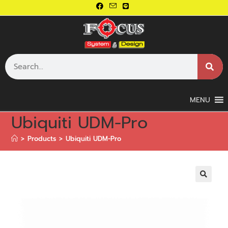
MENU
Ubiquiti UDM-Pro
>
Products
>
Ubiquiti UDM-Pro
🔍