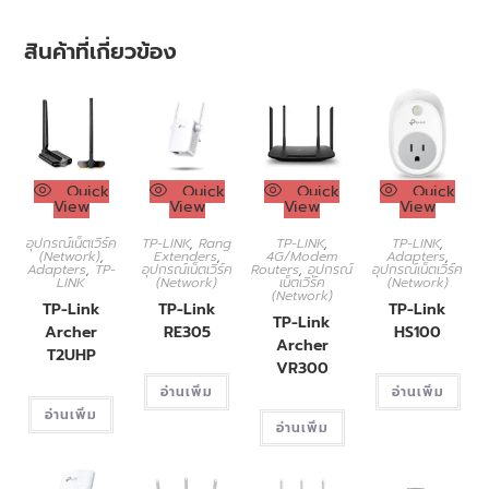
สินค้าที่เกี่ยวข้อง
Quick
Quick
Quick
Quick
View
View
View
View
อุปกรณ์เน็ตเวิร์ค
TP-LINK
,
Rang
TP-LINK
,
TP-LINK
,
(Network)
,
Extenders
,
4G/Modem
Adapters
,
Adapters
,
TP-
อุปกรณ์เน็ตเวิร์ค
Routers
,
อุปกรณ์
อุปกรณ์เน็ตเวิร์ค
LINK
(Network)
เน็ตเวิร์ค
(Network)
(Network)
TP-Link
TP-Link
TP-Link
TP-Link
Archer
RE305
HS100
Archer
T2UHP
VR300
อ่านเพิ่ม
อ่านเพิ่ม
อ่านเพิ่ม
อ่านเพิ่ม