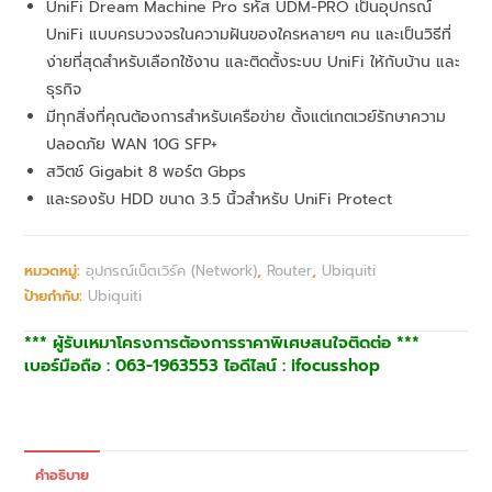
UniFi Dream Machine Pro รหัส UDM-PRO เป็นอุปกรณ์
UniFi แบบครบวงจรในความฝันของใครหลายๆ คน และเป็นวิธีที่
ง่ายที่สุดสำหรับเลือกใช้งาน และติดตั้งระบบ UniFi ให้กับบ้าน และ
ธุรกิจ
มีทุกสิ่งที่คุณต้องการสำหรับเครือข่าย ตั้งแต่เกตเวย์รักษาความ
ปลอดภัย WAN 10G SFP+
สวิตช์ Gigabit 8 พอร์ต Gbps
และรองรับ HDD ขนาด 3.5 นิ้วสำหรับ UniFi Protect
หมวดหมู่:
อุปกรณ์เน็ตเวิร์ค (Network)
,
Router
,
Ubiquiti
ป้ายกำกับ:
Ubiquiti
*** ผู้รับเหมาโครงการต้องการราคาพิเศษสนใจติดต่อ ***
เบอร์มือถือ : 063-1963553 ไอดีไลน์ : ifocusshop
คำอธิบาย