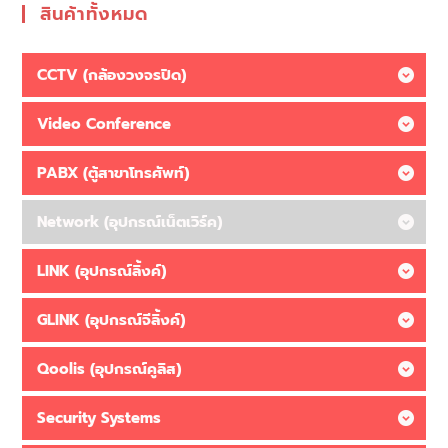
สินค้าทั้งหมด
CCTV (กล้องวงจรปิด)
Video Conference
PABX (ตู้สาขาโทรศัพท์)
Network (อุปกรณ์เน็ตเวิร์ค)
LINK (อุปกรณ์ลิ้งค์)
GLINK (อุปกรณ์จีลิ้งค์)
Qoolis (อุปกรณ์คูลิส)
Security Systems