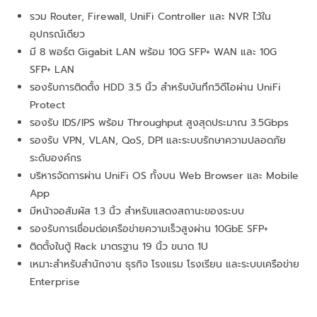
รวม Router, Firewall, UniFi Controller และ NVR ไว้ใน
อุปกรณ์เดียว
มี 8 พอร์ต Gigabit LAN พร้อม 10G SFP+ WAN และ 10G
SFP+ LAN
รองรับการติดตั้ง HDD 3.5 นิ้ว สำหรับบันทึกวิดีโอผ่าน UniFi
Protect
รองรับ IDS/IPS พร้อม Throughput สูงสุดประมาณ 3.5Gbps
รองรับ VPN, VLAN, QoS, DPI และระบบรักษาความปลอดภัย
ระดับองค์กร
บริหารจัดการผ่าน UniFi OS ทั้งบน Web Browser และ Mobile
App
มีหน้าจอสัมผัส 1.3 นิ้ว สำหรับแสดงสถานะของระบบ
รองรับการเชื่อมต่อเครือข่ายความเร็วสูงผ่าน 10GbE SFP+
ติดตั้งในตู้ Rack มาตรฐาน 19 นิ้ว ขนาด 1U
เหมาะสำหรับสำนักงาน ธุรกิจ โรงแรม โรงเรียน และระบบเครือข่าย
Enterprise