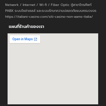
Network / Internet / Wi-fi / Fiber Optic ตู้สาขาโทรศัพท์
PABX ระบบโซล่าเซลล์ และระบบรักษาความปลอดภัยแบบครบวงจร
https://italiani-casino.com/siti-casino-non-aams-italia/
แผนที่ร้านค้าของเรา