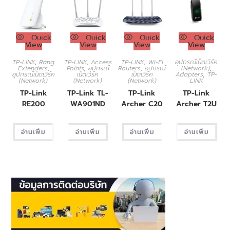
Quick
Quick
Quick
Quick
View
View
View
View
TP-LINK
,
Rang
TP-LINK
,
Access
TP-LINK
,
Wi-Fi
อุปกรณ์เน็ตเวิร์ค
Extenders
,
Points
,
อุปกรณ์
Routers
,
อุปกรณ์
(Network)
,
อุปกรณ์เน็ตเวิร์ค
เน็ตเวิร์ค
เน็ตเวิร์ค
Adapters
,
TP-
(Network)
(Network)
(Network)
LINK
TP-Link
TP-Link TL-
TP-Link
TP-Link
RE200
WA901ND
Archer C20
Archer T2U
อ่านเพิ่ม
อ่านเพิ่ม
อ่านเพิ่ม
อ่านเพิ่ม