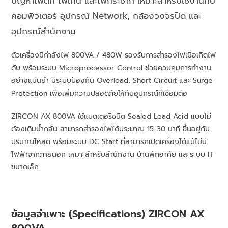
ปัญหาไฟตก ไฟเกิน และไฟกระชาก เหมาะสำหรับใช้งานกับ
คอมพิวเตอร์ อุปกรณ์ Network, กล้องวงจรปิด และ
อุปกรณ์สำนักงาน
ตัวเครื่องมีกำลังไฟ 800VA / 480W รองรับการสำรองไฟเมื่อเกิดไฟ
ดับ พร้อมระบบ Microprocessor Control ช่วยควบคุมการทำงาน
อย่างแม่นยำ มีระบบป้องกัน Overload, Short Circuit และ Surge
Protection เพื่อเพิ่มความปลอดภัยให้กับอุปกรณ์ที่เชื่อมต่อ
ZIRCON AX 800VA ใช้แบตเตอรี่ชนิด Sealed Lead Acid แบบไม่
ต้องเติมน้ำกลั่น สามารถสำรองไฟได้ประมาณ 15-30 นาที ขึ้นอยู่กับ
ปริมาณโหลด พร้อมระบบ DC Start ที่สามารถเปิดเครื่องได้แม้ไม่มี
ไฟฟ้าจากภายนอก เหมาะสำหรับสำนักงาน บ้านพักอาศัย และระบบ IT
ขนาดเล็ก
ข้อมูลจำเพาะ (Specifications) ZIRCON AX