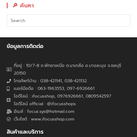
🔎︎ ค้นหา
ข้อมูลการติดต่อ
ที่อยู่ : 10/7-8 ถ.พัทยาเหนือ ต.นาเกลือ อ.บางละมุง จ.ชลบุรี
20150
โทรศัพท์บ้าน : 038-421141, 038-421132
เบอร์มือถือ : 063-1963553, 097-6926661
ไอดีไลน์ : ifocusshop, 0976926661,
0809542597
ไอดีไลน์ official : @ifocusshops
อีเมล์ : focus.sys@hotmail.com
เว็บไซต์ : www.ifocusshop.com
สินค้าและบริการ