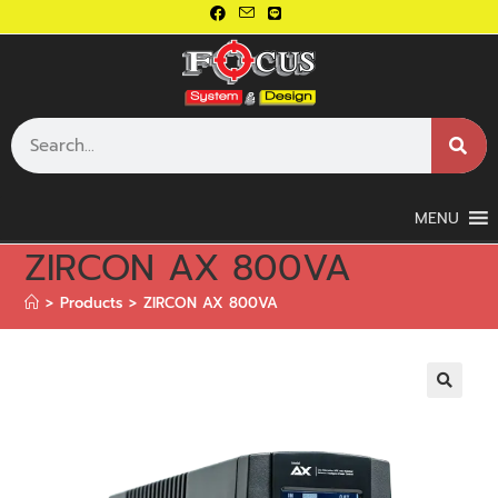
MENU
ZIRCON AX 800VA
>
Products
>
ZIRCON AX 800VA
🔍