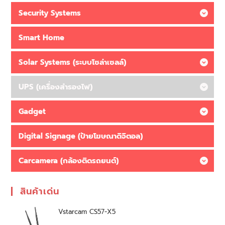
Security Systems
Smart Home
Solar Systems (ระบบโซล่าเซลล์)
UPS (เครื่องสำรองไฟ)
Gadget
Digital Signage (ป้ายโฆษณาดิจิตอล)
Carcamera (กล้องติดรถยนต์)
สินค้าเด่น
Vstarcam CS57-X5