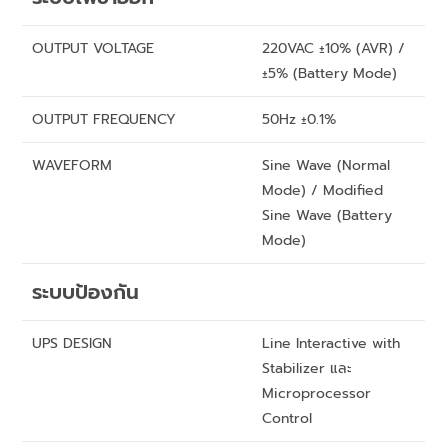
OUTPUT VOLTAGE
220VAC ±10% (AVR) /
±5% (Battery Mode)
OUTPUT FREQUENCY
50Hz ±0.1%
WAVEFORM
Sine Wave (Normal
Mode) / Modified
Sine Wave (Battery
Mode)
ระบบป้องกัน
UPS DESIGN
Line Interactive with
Stabilizer และ
Microprocessor
Control