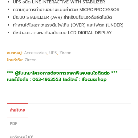
UPS ชนิด LINE INTERACTIVE WITH STABILIZER
ความคุมการทำงานอย่างแม่นยำด้วย MICROPROCESSOR
มีระบบ STABILIZER (AVR) สำหรับปรับแรงดันอัตโนมัติ
ทำงานได้ในสภาวะแรงดันไฟเกิน (OVER) และไฟตก (UNDER)
มีหน้าจอแสดงผลทันสมัยแบบ LCD DIGITAL DISPLAY
หมวดหมู่:
Accessories
,
UPS
,
Zircon
ป้ายกำกับ:
Zircon
*** ผู้รับเหมาโครงการต้องการราคาพิเศษสนใจติดต่อ ***
เบอร์มือถือ : 063-1963553 ไอดีไลน์ : ifocusshop
คำอธิบาย
PDF
บทวิจารณ์ (0)