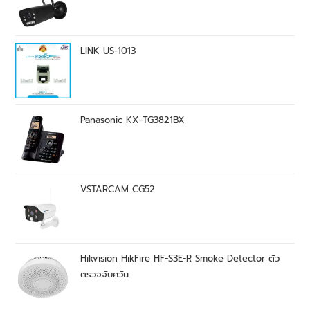
LINK US-1013
Panasonic KX-TG3821BX
VSTARCAM CG52
Hikvision HikFire HF-S3E-R Smoke Detector ตัว
ตรวจจับควัน