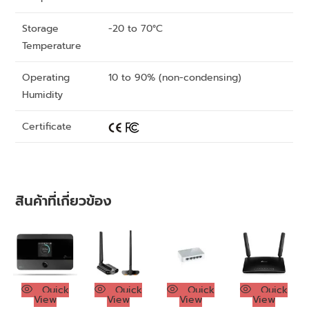
Storage
-20 to 70°C
Temperature
Operating
10 to 90% (non-condensing)
Humidity
Certificate
สินค้าที่เกี่ยวข้อง
Quick
Quick
Quick
Quick
View
View
View
View