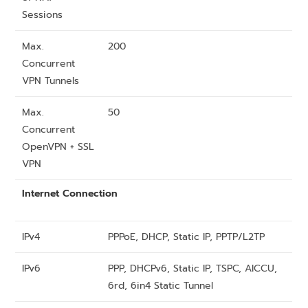
Sessions
Max.
200
Concurrent
VPN Tunnels
Max.
50
Concurrent
OpenVPN + SSL
VPN
Internet Connection
IPv4
PPPoE, DHCP, Static IP, PPTP/L2TP
IPv6
PPP, DHCPv6, Static IP, TSPC, AICCU,
6rd, 6in4 Static Tunnel