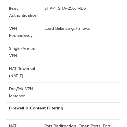
IPsec
SHA-1, SHA-256, MD5
Authentication
VPN
Load Balancing, Failover
Redundancy
Single-Armed
VPN
NAT-Traversal
(NAT-T)
DrayTek VPN
Matcher
Firewall & Content Filtering
NAT
Port Redirection, Open Ports, Port