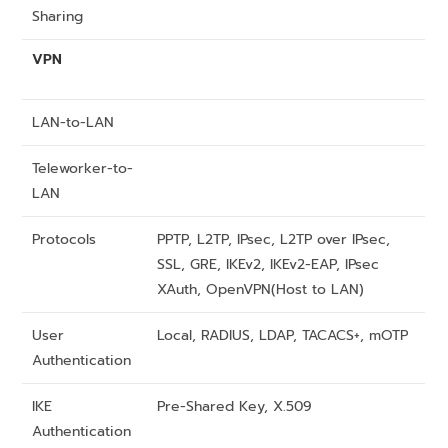
Sharing
VPN
LAN-to-LAN
Teleworker-to-
LAN
Protocols
PPTP, L2TP, IPsec, L2TP over IPsec,
SSL, GRE, IKEv2, IKEv2-EAP, IPsec
XAuth, OpenVPN(Host to LAN)
User
Local, RADIUS, LDAP, TACACS+, mOTP
Authentication
IKE
Pre-Shared Key, X.509
Authentication