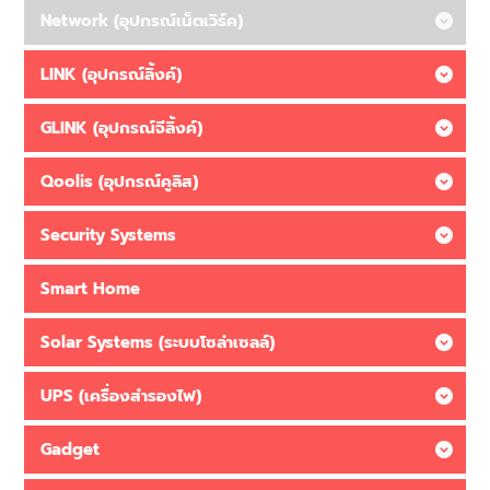
Network (อุปกรณ์เน็ตเวิร์ค)
LINK (อุปกรณ์ลิ้งค์)
GLINK (อุปกรณ์จีลิ้งค์)
Qoolis (อุปกรณ์คูลิส)
Security Systems
Smart Home
Solar Systems (ระบบโซล่าเซลล์)
UPS (เครื่องสำรองไฟ)
Gadget