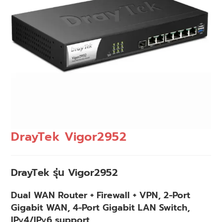
DrayTek Vigor2952
DrayTek รุ่น Vigor2952
Dual WAN Router + Firewall + VPN, 2-Port
Gigabit WAN, 4-Port Gigabit LAN Switch,
IPv4/IPv6 support