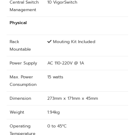
Central Switch
10 VigorSwitch
Management
Physical
Rack
Mouting Kit Included
Mountable
Power Supply
AC 110-220V @ 1A
Max. Power
15 watts
Consumption
Dimension
273mm x 171mm x 45mm
Weight
1.94kg
Operating
0 to 45°C
Temperature