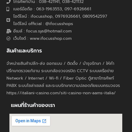
โทรศัพท์บ้าน : 038-421141, 038-421132
เบอร์มือถือ : 063-1963553, 097-6926661
ไอดีไลน์ : ifocusshop, 0976926661,
0809542597
ไอดีไลน์ official : @ifocusshops
อีเมล์ : focus.sys@hotmail.com
เว็บไซต์ : www.ifocusshop.com
สินค้าและบริการ
จำหน่ายสินค้าปลีก-ส่ง ออกแบบ / ติดตั้ง / บำรุงรักษา / ให้คำ
ปรึกษาตรวจแก้งาน ระบบกล้องวงจรปิด CCTV ระบบเครือข่าย
Network / Internet / Wi-fi / Fiber Optic ตู้สาขาโทรศัพท์
PABX ระบบโซล่าเซลล์ และระบบรักษาความปลอดภัยแบบครบวงจร
https://italiani-casino.com/siti-casino-non-aams-italia/
แผนที่ร้านค้าของเรา