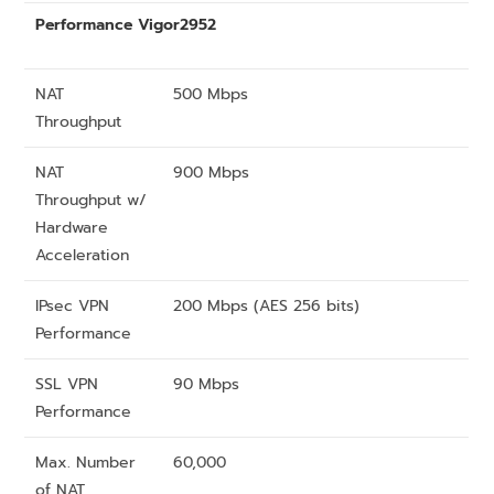
Performance Vigor2952
NAT
500 Mbps
Throughput
NAT
900 Mbps
Throughput w/
Hardware
Acceleration
IPsec VPN
200 Mbps (AES 256 bits)
Performance
SSL VPN
90 Mbps
Performance
Max. Number
60,000
of NAT