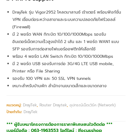
DrayTek รุ่น Vigor2952 โหลดบาลานซ์ เร้าเตอร์ พร้อมฟังก์ชั่น
VPN เชื่อมต่อระหว่างสาขาและระบบความปลอดภัยไฟร์วอลล์
(Firewall)
มี 2 พอร์ต WAN กิกะบิต 10/100/1000Mbps รองรับ
อินเตอร์เน็ตความเร็วสูงเข้าได้ 2 เส้น และ 1 พอร์ต WAN1 แบบ
SFP รองรับการต่อสายไฟเบอร์ออฟติกให้เลือกใช้
พร้อม 4 พอร์ต LAN Switch กิกะบิต 10/100/1000Mbps
มี 2 พอร์ต USB รองรับการต่อ 3G/4G LTE USB mobile,
Printer หรือ File Sharing
รองรับ 100 VPN และ 50 SSL VPN tunnels
เหมาะสำหรับบ้านพัก สำนักงานขนาดเล็กและขนาดกลาง
หมวดหมู่:
DrayTek
,
Router Draytek
,
อุปกรณ์เน็ตเวิร์ค (Network)
ป้ายกำกับ:
DrayTek
*** ผู้รับเหมาโครงการต้องการราคาพิเศษสนใจติดต่อ ***
เบอร์มือถือ : 063-1963553 ไอดีไลน์ : ifocusshop