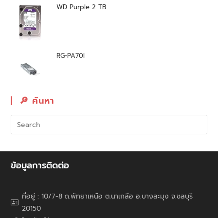
WD Purple 2 TB
RG-PA70I
🔎︎ ค้นหา
ข้อมูลการติดต่อ
ที่อยู่ : 10/7-8 ถ.พัทยาเหนือ ต.นาเกลือ อ.บางละมุง จ.ชลบุรี
20150