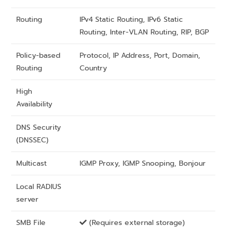
Routing
IPv4 Static Routing, IPv6 Static
Routing, Inter-VLAN Routing, RIP, BGP
Policy-based
Protocol, IP Address, Port, Domain,
Routing
Country
High
Availability
DNS Security
(DNSSEC)
Multicast
IGMP Proxy, IGMP Snooping, Bonjour
Local RADIUS
server
SMB File
(Requires external storage)