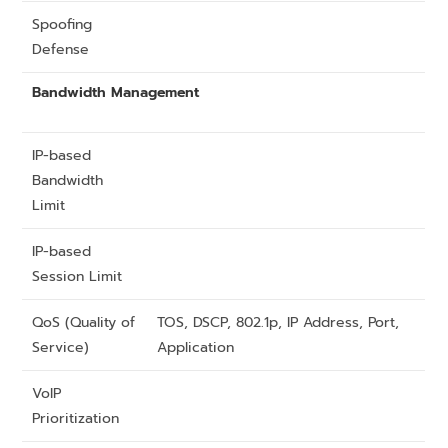
Spoofing
Defense
Bandwidth Management
IP-based
Bandwidth
Limit
IP-based
Session Limit
QoS (Quality of
TOS, DSCP, 802.1p, IP Address, Port,
Service)
Application
VoIP
Prioritization