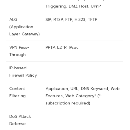
Triggering, DMZ Host, UPnP
ALG
SIP, RTSP, FTP, H.323, TFTP
(Application
Layer Gateway)
VPN Pass-
PPTP, L2TP, IPsec
Through
IP-based
Firewall Policy
Content
Application, URL, DNS Keyword, Web
Filtering
Features, Web Category* (*:
subscription required)
DoS Attack
Defense