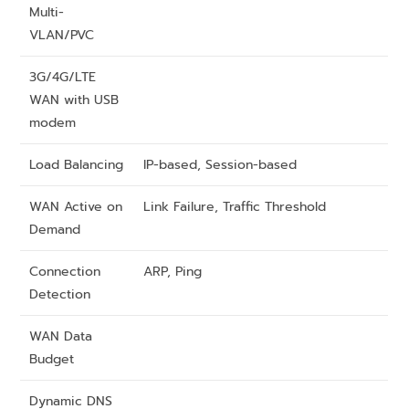
Multi-
VLAN/PVC
3G/4G/LTE
WAN with USB
modem
Load Balancing
IP-based, Session-based
WAN Active on
Link Failure, Traffic Threshold
Demand
Connection
ARP, Ping
Detection
WAN Data
Budget
Dynamic DNS