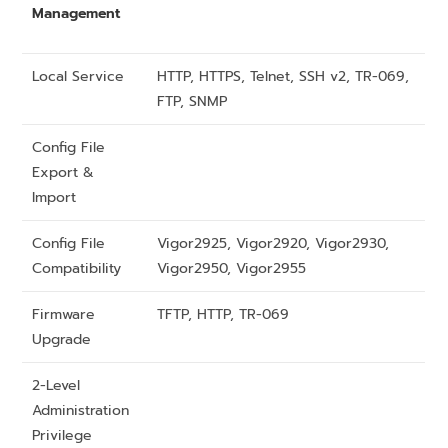
Management
Local Service
HTTP, HTTPS, Telnet, SSH v2, TR-069,
FTP, SNMP
Config File
Export &
Import
Config File
Vigor2925, Vigor2920, Vigor2930,
Compatibility
Vigor2950, Vigor2955
Firmware
TFTP, HTTP, TR-069
Upgrade
2-Level
Administration
Privilege