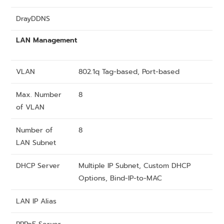
DrayDDNS
LAN Management
VLAN
802.1q Tag-based, Port-based
Max. Number
8
of VLAN
Number of
8
LAN Subnet
DHCP Server
Multiple IP Subnet, Custom DHCP
Options, Bind-IP-to-MAC
LAN IP Alias