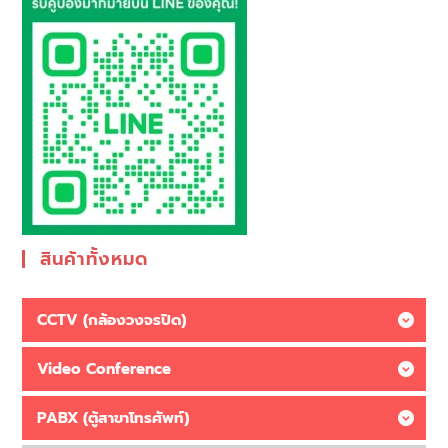
สินค้าทั้งหมด
CCTV (กล้องวงจรปิด)
Video Conference
PABX (ตู้สาขาโทรศัพท์)