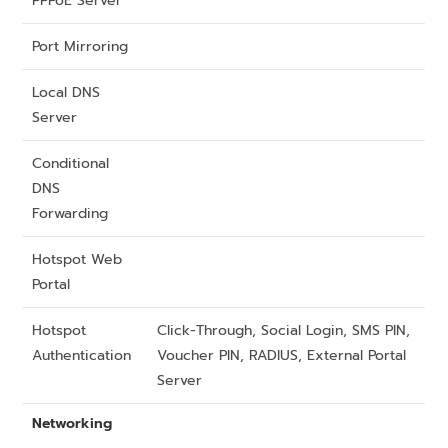
PPPoE Server
Port Mirroring
Local DNS
Server
Conditional
DNS
Forwarding
Hotspot Web
Portal
Hotspot
Click-Through, Social Login, SMS PIN,
Authentication
Voucher PIN, RADIUS, External Portal
Server
Networking