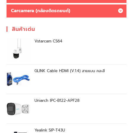
Carcamera (กล้องติดรถยนต์)
สินค้าเด่น
Vstarcam CS64
GLINK Cable HDMI (V.1.4) สายแบน คละสี
Uniarch IPC-B122-APF28
Yealink SIP-T43U