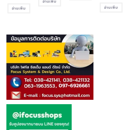
อ่านเพิ่ม
อ่านเพิ่ม
อ่านเพิ่ม