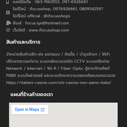
เบอร์มือถือ : 063-1963553, 097-6926661
ไอดีไลน์ : ifocusshop, 0976926661,
0809542597
ไอดีไลน์ official : @ifocusshops
อีเมล์ : focus.sys@hotmail.com
เว็บไซต์ : www.ifocusshop.com
สินค้าและบริการ
จำหน่ายสินค้าปลีก-ส่ง ออกแบบ / ติดตั้ง / บำรุงรักษา / ให้คำ
ปรึกษาตรวจแก้งาน ระบบกล้องวงจรปิด CCTV ระบบเครือข่าย
Network / Internet / Wi-fi / Fiber Optic ตู้สาขาโทรศัพท์
PABX ระบบโซล่าเซลล์ และระบบรักษาความปลอดภัยแบบครบวงจร
https://italiani-casino.com/siti-casino-non-aams-italia/
แผนที่ร้านค้าของเรา