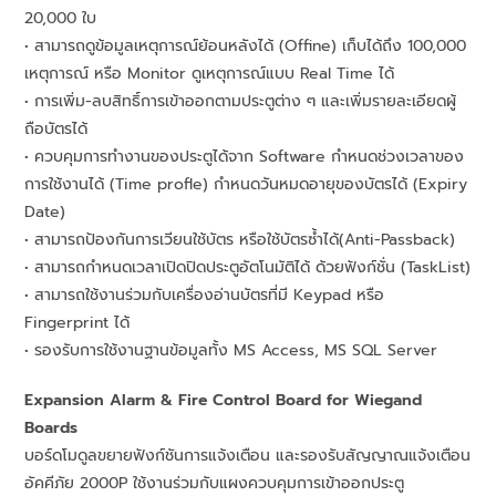
20,000 ใบ
• สามารถดูข้อมูลเหตุการณ์ย้อนหลังได้ (Offine) เก็บได้ถึง 100,000
เหตุการณ์ หรือ Monitor ดูเหตุการณ์แบบ Real Time ได้
• การเพิ่ม-ลบสิทธิ์การเข้าออกตามประตูต่าง ๆ และเพิ่มรายละเอียดผู้
ถือบัตรได้
• ควบคุมการทำงานของประตูได้จาก Software กำหนดช่วงเวลาของ
การใช้งานได้ (Time profle) กำหนดวันหมดอายุของบัตรได้ (Expiry
Date)
• สามารถป้องกันการเวียนใช้บัตร หรือใช้บัตรซ้ำได้(Anti-Passback)
• สามารถกำหนดเวลาเปิดปิดประตูอัตโนมัติได้ ด้วยฟังก์ชั่น (TaskList)
• สามารถใช้งานร่วมกับเครื่องอ่านบัตรที่มี Keypad หรือ
Fingerprint ได้
• รองรับการใช้งานฐานข้อมูลทั้ง MS Access, MS SQL Server
Expansion Alarm & Fire Control Board for Wiegand
Boards
บอร์ดโมดูลขยายฟังก์ชันการแจ้งเตือน และรองรับสัญญาณแจ้งเตือน
อัคคีภัย 2000P ใช้งานร่วมกับแผงควบคุมการเข้าออกประตู