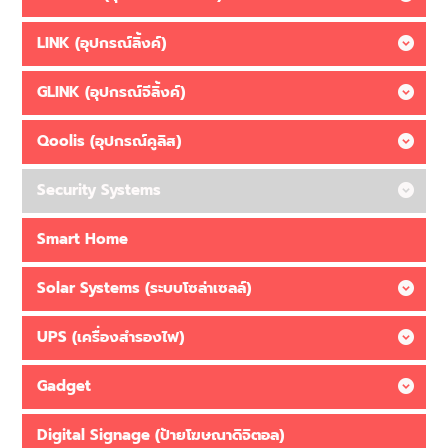
LINK (อุปกรณ์ลิ้งค์)
GLINK (อุปกรณ์จีลิ้งค์)
Qoolis (อุปกรณ์คูลิส)
Security Systems
Smart Home
Solar Systems (ระบบโซล่าเซลล์)
UPS (เครื่องสำรองไฟ)
Gadget
Digital Signage (ป้ายโฆษณาดิจิตอล)