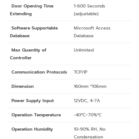
Door Opening Time
1-600 Seconds
Extending
(adjustable)
Software Supportable
Microsoft Access
Database
Database
Max Quantity of
Unlimited
Controller
Communication Protocols
TCP/IP
Dimension
160mm *106mm
Power Supply Input
12VDC; 4-7A
Operation Temperature
-40°C~70%°C
Operation Humidity
10-90% RH, No
Condensation