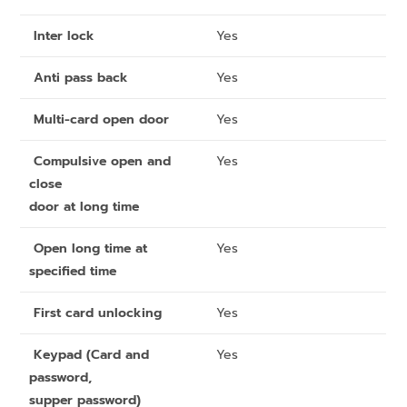
Inter lock
Yes
Anti pass back
Yes
Multi-card open door
Yes
Compulsive open and
Yes
close
door at long time
Open long time at
Yes
specified time
First card unlocking
Yes
Keypad (Card and
Yes
password,
supper password)