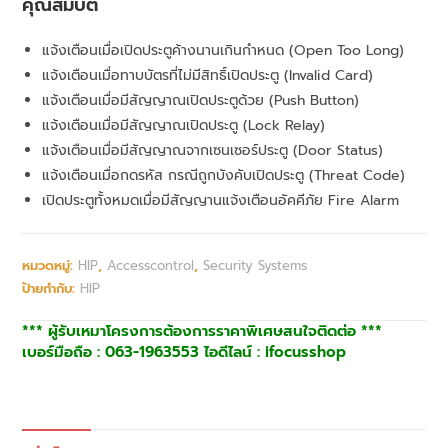
คุณสมบัติ
แจ้งเตือนเมื่อเปิดประตูค้างนานเกินกำหนด (Open Too Long)
แจ้งเตือนเมื่อทาบบัตรที่ไม่มีสิทธิ์เปิดประตู (Invalid Card)
แจ้งเตือนเมื่อมีสัญญาณเปิดประตูด้วย (Push Button)
แจ้งเตือนเมื่อมีสัญญาณเปิดประตู (Lock Relay)
แจ้งเตือนเมื่อมีสัญญาณจากเซนเซอร์ประตู (Door Status)
แจ้งเตือนเมื่อกดรหัส กรณีถูกบังคับเปิดประตู (Threat Code)
เปิดประตูทั้งหมดเมื่อมีสัญญานแจ้งเตือนอัคคีภัย Fire Alarm
หมวดหมู่:
HIP
,
Accesscontrol
,
Security Systems
ป้ายกำกับ:
HIP
*** ผู้รับเหมาโครงการต้องการราคาพิเศษสนใจติดต่อ ***
เบอร์มือถือ : 063-1963553 ไอดีไลน์ : ifocusshop