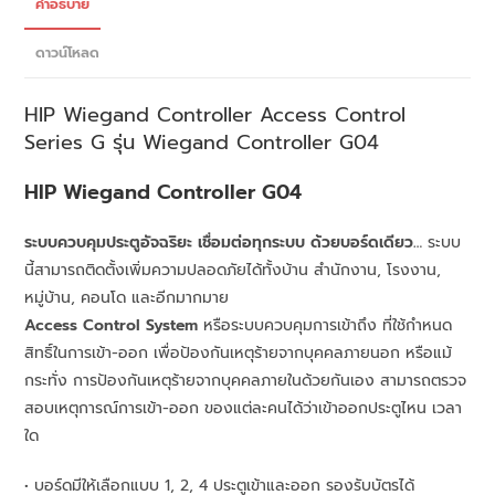
คำอธิบาย
ดาวน์โหลด
HIP
Wiegand Controller Access Control
Series G รุ่น
Wiegand Controller G04
HIP Wiegand Controller G04
ระบบควบคุมประตูอัจฉริยะ เชื่อมต่อทุกระบบ ด้วยบอร์ดเดียว…
ระบบ
นี้สามารถติดตั้งเพิ่มความปลอดภัยได้ทั้งบ้าน สำนักงาน, โรงงาน,
หมู่บ้าน, คอนโด และอีกมากมาย
Access Control System
หรือระบบควบคุมการเข้าถึง ที่ใช้กำหนด
สิทธิ์ในการเข้า-ออก เพื่อป้องกันเหตุร้ายจากบุคคลภายนอก หรือแม้
กระทั่ง การป้องกันเหตุร้ายจากบุคคลภายในด้วยกันเอง สามารถตรวจ
สอบเหตุการณ์การเข้า-ออก ของแต่ละคนได้ว่าเข้าออกประตูไหน เวลา
ใด
• บอร์ดมีให้เลือกแบบ 1, 2, 4 ประตูเข้าและออก รองรับบัตรได้