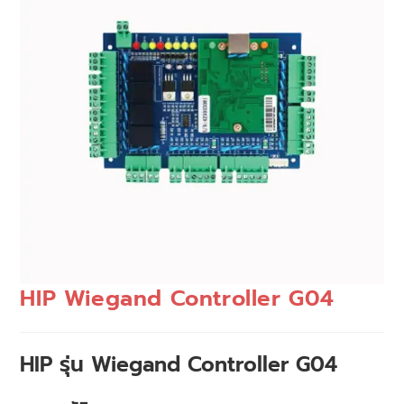
HIP Wiegand Controller G04
HIP รุ่น Wiegand Controller G04