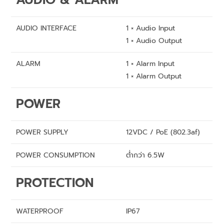
AUDIO & ALARM
AUDIO INTERFACE
1 × Audio Input
1 × Audio Output
ALARM
1 × Alarm Input
1 × Alarm Output
POWER
POWER SUPPLY
12VDC / PoE (802.3af)
POWER CONSUMPTION
ต่ำกว่า 6.5W
PROTECTION
WATERPROOF
IP67