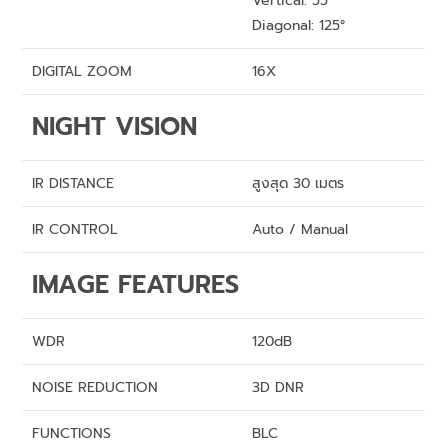
Vertical: 55°
Diagonal: 125°
DIGITAL ZOOM
16X
NIGHT VISION
IR DISTANCE
สูงสุด 30 เมตร
IR CONTROL
Auto / Manual
IMAGE FEATURES
WDR
120dB
NOISE REDUCTION
3D DNR
FUNCTIONS
BLC