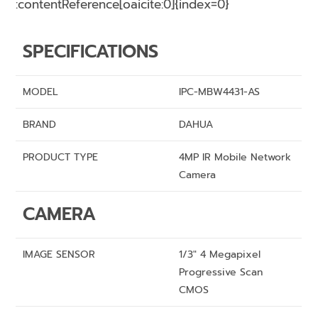
:contentReference[oaicite:0]{index=0}
SPECIFICATIONS
MODEL
IPC-MBW4431-AS
BRAND
DAHUA
PRODUCT TYPE
4MP IR Mobile Network
Camera
CAMERA
IMAGE SENSOR
1/3″ 4 Megapixel
Progressive Scan
CMOS