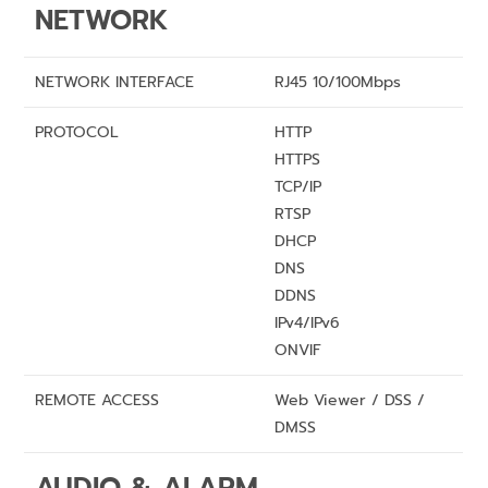
NETWORK
NETWORK INTERFACE
RJ45 10/100Mbps
PROTOCOL
HTTP
HTTPS
TCP/IP
RTSP
DHCP
DNS
DDNS
IPv4/IPv6
ONVIF
REMOTE ACCESS
Web Viewer / DSS /
DMSS