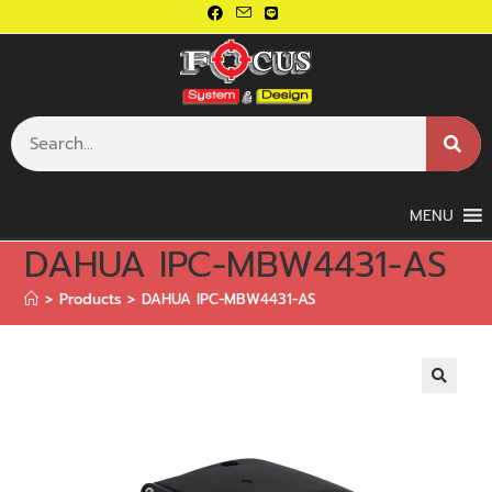
MENU
DAHUA IPC-MBW4431-AS
>
Products
>
DAHUA IPC-MBW4431-AS
🔍