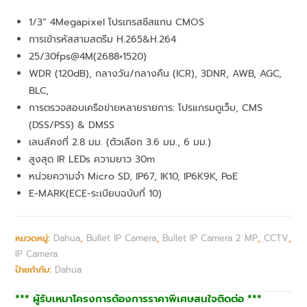
1/3” 4Megapixel โปรเกรสซีสแกน CMOS
การเข้ารหัสสามสตรีม H.265&H.264
25/30fps@4M(2688×1520)
WDR (120dB), กลางวัน/กลางคืน (ICR), 3DNR, AWB, AGC,
BLC,
การตรวจสอบเครือข่ายหลายรายการ: โปรแกรมดูเว็บ, CMS
(DSS/PSS) & DMSS
เลนส์คงที่ 2.8 มม. (ตัวเลือก 3.6 มม., 6 มม.)
สูงสุด IR LEDs ความยาว 30m
หน่วยความจำ Micro SD, IP67, IK10, IP6K9K, PoE
E-MARK(ECE-ระเบียบฉบับที่ 10)
หมวดหมู่:
Dahua
,
Bullet IP Camera
,
Bullet IP Camera 2 MP
,
CCTV
,
IP Camera
ป้ายกำกับ:
Dahua
*** ผู้รับเหมาโครงการต้องการราคาพิเศษสนใจติดต่อ ***