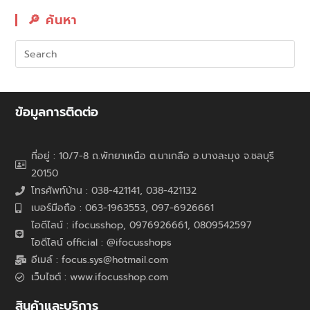
🔎︎ ค้นหา
ข้อมูลการติดต่อ
ที่อยู่ : 10/7-8 ถ.พัทยาเหนือ ต.นาเกลือ อ.บางละมุง จ.ชลบุรี
20150
โทรศัพท์บ้าน : 038-421141, 038-421132
เบอร์มือถือ : 063-1963553, 097-6926661
ไอดีไลน์ : ifocusshop, 0976926661,
0809542597
ไอดีไลน์ official : @ifocusshops
อีเมล์ : focus.sys@hotmail.com
เว็บไซต์ : www.ifocusshop.com
สินค้าและบริการ