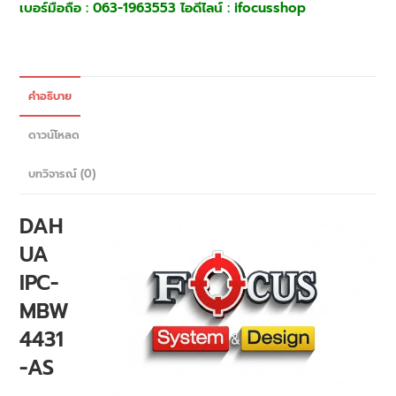
เบอร์มือถือ : 063-1963553 ไอดีไลน์ : ifocusshop
คำอธิบาย
ดาวน์โหลด
บทวิจารณ์ (0)
DAH
UA
IPC-
MBW
4431
-AS