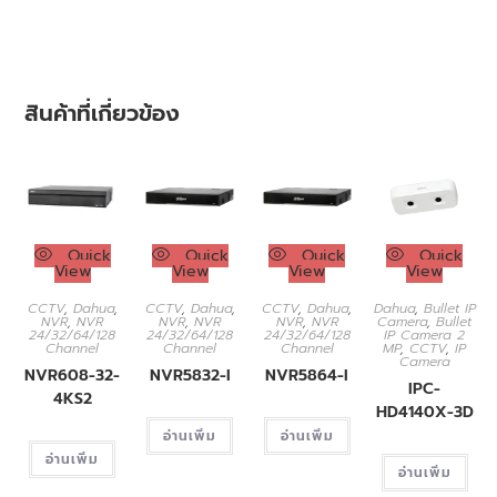
สินค้าที่เกี่ยวข้อง
Quick
Quick
Quick
Quick
View
View
View
View
CCTV
,
Dahua
,
CCTV
,
Dahua
,
CCTV
,
Dahua
,
Dahua
,
Bullet IP
NVR
,
NVR
NVR
,
NVR
NVR
,
NVR
Camera
,
Bullet
24/32/64/128
24/32/64/128
24/32/64/128
IP Camera 2
Channel
Channel
Channel
MP
,
CCTV
,
IP
Camera
NVR608-32-
NVR5832-I
NVR5864-I
IPC-
4KS2
HD4140X-3D
อ่านเพิ่ม
อ่านเพิ่ม
อ่านเพิ่ม
อ่านเพิ่ม