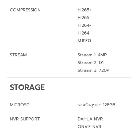
COMPRESSION
H.265+
H.265
H.264+
H.264
MJPEG
STREAM
Stream 1: 4MP
Stream 2: D1
Stream 3: 720P
STORAGE
MICROSD
รองรับสูงสุด 128GB
NVR SUPPORT
DAHUA NVR
ONVIF NVR