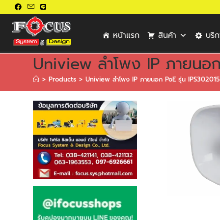
หน้าแรก
สินค้า
บริ
Uniview ลำโพง IP ภายนอก 
>
Products
>
Uniview ลำโพง IP ภายนอก PoE รุ่น IPS302015