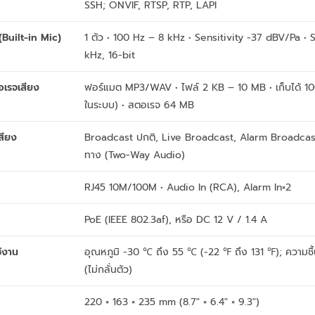
SSH; ONVIF, RTSP, RTP, LAPI
(Built-in Mic)
1 ตัว • 100 Hz – 8 kHz • Sensitivity −37 dBV/Pa •
kHz, 16-bit
เรจเสียง
ฟอร์แมต MP3/WAV • ไฟล์ 2 KB – 10 MB • เก็บได้ 10
ในระบบ) • สตอเรจ 64 MB
สียง
Broadcast ปกติ, Live Broadcast, Alarm Broadcas
ทาง (Two-Way Audio)
RJ45 10M/100M • Audio In (RCA), Alarm In×2
PoE (IEEE 802.3af), หรือ DC 12 V / 1.4 A
้งาน
อุณหภูมิ -30 ℃ ถึง 55 ℃ (−22 ℉ ถึง 131 ℉); ความช
(ไม่กลั่นตัว)
220 × 163 × 235 mm (8.7″ × 6.4″ × 9.3″)