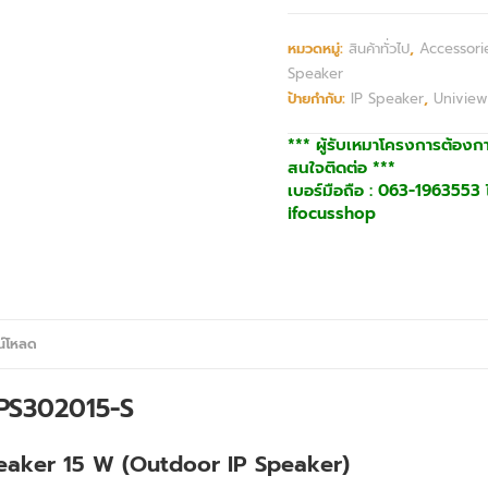
หมวดหมู่:
สินค้าทั่วไป
,
Accessori
Speaker
ป้ายกำกับ:
IP Speaker
,
Uniview
*** ผู้รับเหมาโครงการต้องก
สนใจติดต่อ ***
เบอร์มือถือ : 063-1963553 ไ
ifocusshop
น์โหลด
IPS302015-S
eaker 15 W (Outdoor IP Speaker)