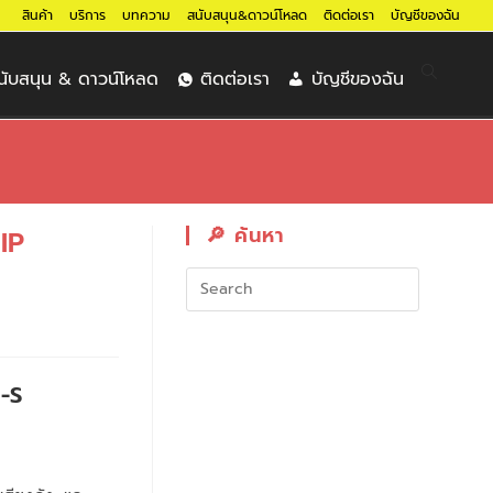
สินค้า
บริการ
บทความ
สนับสนุน&ดาวน์โหลด
ติดต่อเรา
บัญชีของฉัน
นับสนุน & ดาวน์โหลด
ติดต่อเรา
บัญชีของฉัน
🔎︎ ค้นหา
IP
-S