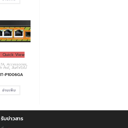
Quick View
TA
,
Accessories
,
ch PoE
,
สินค้าทั่วไป
NT-P1006GA
อ่านเพิ่ม
รับข่าวสาร