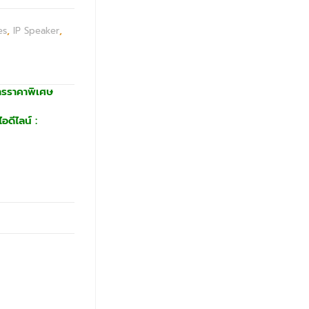
es
,
IP Speaker
,
ารราคาพิเศษ
อดีไลน์ :