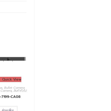
Quick View
ew
,
Bullet Camera
P Camera
,
สินค้าทั่วไป
-7199-CA08
อ่านเพิ่ม