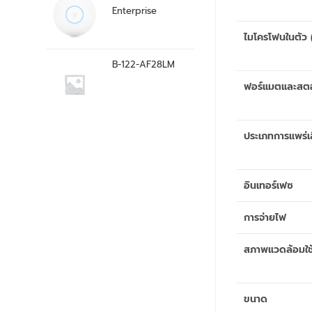
Enterprise
ไมโครโฟนในตัว 
B-122-AF28LM
ฟอร์แมตและสตอ
ประเภทการแพร่เ
อินเทอร์เฟซ
การจ่ายไฟ
สภาพแวดล้อมใช
ขนาด