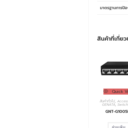
มาตรฐานการป้อ
สินค้าที่เกี่ย
Quick V
สินค้าทั่วไป
,
Access
GENATA
,
Switc
GNT-G1005
อ่านเพิ่ม