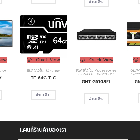
อ่านเพิ่ม
iew
Quick View
Quick View
itor
สินค้าทั่วไป
,
Uniview
สินค้าทั่วไป
,
Accessories
,
GENA
GENATA
,
Switch PoE
Swit
V
TF-64G-T-C
GNT-G1008EL
G
อ่านเพิ่ม
อ่านเพิ่ม
แผนที่ร้านค้าของเรา