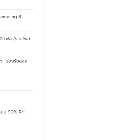
 Sampling 8
0 ไฟล์ (รวมไฟล์
t • รองรับสอง
ื้น ≤ 90% RH