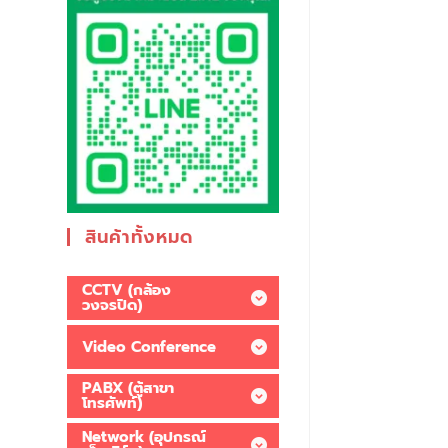
สินค้าทั้งหมด
CCTV (กล้อง
วงจรปิด)
Video Conference
PABX (ตู้สาขา
โทรศัพท์)
Network (อุปกรณ์