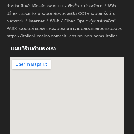
จำหน่ายสินค้าปลีก-ส่ง ออกแบบ / ติดตั้ง / บำรุงรักษา / ให้คำ
ปรึกษาตรวจแก้งาน ระบบกล้องวงจรปิด CCTV ระบบเครือข่าย
Network / Internet / Wi-fi / Fiber Optic ตู้สาขาโทรศัพท์
PABX ระบบโซล่าเซลล์ และระบบรักษาความปลอดภัยแบบครบวงจร
https://italiani-casino.com/siti-casino-non-aams-italia/
แผนที่ร้านค้าของเรา