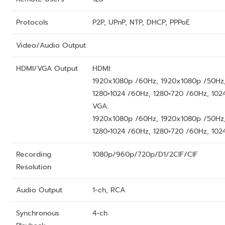
Protocols
P2P, UPnP, NTP, DHCP, PPPoE
Video/Audio Output
HDMI/VGA Output
HDMI:
1920x1080p /60Hz, 1920x1080p /50Hz,
1280×1024 /60Hz, 1280×720 /60Hz, 102
VGA:
1920x1080p /60Hz, 1920x1080p /50Hz,
1280×1024 /60Hz, 1280×720 /60Hz, 102
Recording
1080p/960p/720p/D1/2CIF/CIF
Resolution
Audio Output
1-ch, RCA
Synchronous
4-ch