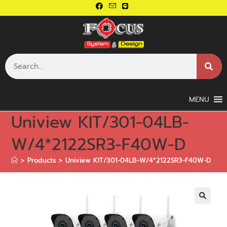
MENU
Uniview KIT/301-04LB-
W/4*2122SR3-F40W-D
>
Products
>
Uniview KIT/301-04LB-W/4*2122SR3-F40W-D
🔍