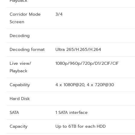
Playback
Corridor Mode
3/4
Screen
Decoding
Decoding format
Ultra 265/H.265/H.264
Live view/
1080p/960p/720p/D1/2CIF/CIF
Playback
Capability
4 x 1080P@20, 4 x 720P@30
Hard Disk
SATA
1 SATA interface
Capacity
Up to 6TB for each HDD