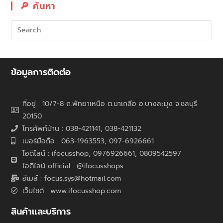
🔎︎ ค้นหา
ข้อมูลการติดต่อ
ที่อยู่ : 10/7-8 ถ.พัทยาเหนือ ต.นาเกลือ อ.บางละมุง จ.ชลบุรี
20150
โทรศัพท์บ้าน : 038-421141, 038-421132
เบอร์มือถือ : 063-1963553, 097-6926661
ไอดีไลน์ : ifocusshop, 0976926661,
0809542597
ไอดีไลน์ official : @ifocusshops
อีเมล์ : focus.sys@hotmail.com
เว็บไซต์ : www.ifocusshop.com
สินค้าและบริการ