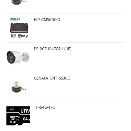
HIP CMS600ID
DS-2CD1047G2-L(UF)
GENATA GNT-5530G
TF-64G-T-C