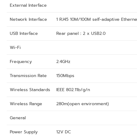
External Interface
Network Interface
1 RJ45 10M/100M self-adaptive Etherne
USB Interface
Rear panel：2 x USB2.0
Wi-Fi
Frequency
2.4GHz
Transmission Rate
150Mbps
Wireless Standards
IEEE 802.11b/g/n
Wireless Range
280m(open environment)
General
Power Supply
12V DC