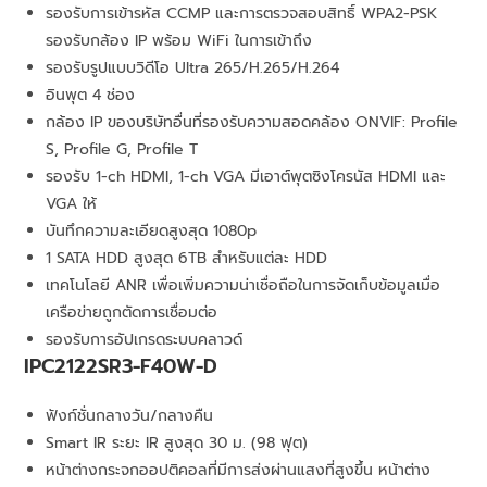
รองรับการเข้ารหัส CCMP และการตรวจสอบสิทธิ์ WPA2-PSK
รองรับกล้อง IP พร้อม WiFi ในการเข้าถึง
รองรับรูปแบบวิดีโอ Ultra 265/H.265/H.264
อินพุต 4 ช่อง
กล้อง IP ของบริษัทอื่นที่รองรับความสอดคล้อง ONVIF: Profile
S, Profile G, Profile T
รองรับ 1-ch HDMI, 1-ch VGA มีเอาต์พุตซิงโครนัส HDMI และ
VGA ให้
บันทึกความละเอียดสูงสุด 1080p
1 SATA HDD สูงสุด 6TB สำหรับแต่ละ HDD
เทคโนโลยี ANR เพื่อเพิ่มความน่าเชื่อถือในการจัดเก็บข้อมูลเมื่อ
เครือข่ายถูกตัดการเชื่อมต่อ
รองรับการอัปเกรดระบบคลาวด์
IPC2122SR3-F40W-D
ฟังก์ชั่นกลางวัน/กลางคืน
Smart IR ระยะ IR สูงสุด 30 ม. (98 ฟุต)
หน้าต่างกระจกออปติคอลที่มีการส่งผ่านแสงที่สูงขึ้น หน้าต่าง