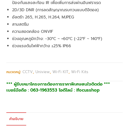
ป้องกันแสงสะท้อน IR เพื่อเพิ่มการส่งผ่านอินฟราเรด
2D/3D DNR (การลดสัญญาณรบกวนแบบดิจิตอล)
อัลตร้า 265, H.265, H.264, MJPEG
สามสตรีม
ความสอดคล้อง ONVIF
ช่วงอุณหภูมิกว้าง: -30°C ~ +60°C (-22°F ~ 140°F)
ช่วงแรงดันไฟฟ้ากว้าง ±25% IP66
หมวดหมู่:
CCTV
,
Uniview
,
Wi-Fi KIT
,
Wi-Fi Kits
*** ผู้รับเหมาโครงการต้องการราคาพิเศษสนใจติดต่อ ***
เบอร์มือถือ : 063-1963553 ไอดีไลน์ : ifocusshop
คำอธิบาย