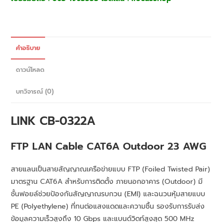
คำอธิบาย
ดาวน์โหลด
บทวิจารณ์ (0)
LINK CB-0322A
FTP LAN Cable CAT6A Outdoor 23 AWG
สายแลนเป็นสายสัญญาณเครือข่ายแบบ FTP (Foiled Twisted Pair)
มาตรฐาน CAT6A สำหรับการติดตั้ง ภายนอกอาคาร (Outdoor) มี
ชั้นฟอยล์ช่วยป้องกันสัญญาณรบกวน (EMI) และฉนวนหุ้มสายแบบ
PE (Polyethylene) ที่ทนต่อแสงแดดและความชื้น รองรับการรับส่ง
ข้อมูลความเร็วสูงถึง 10 Gbps และแบนด์วิดท์สูงสุด 500 MHz