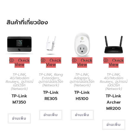
สินค้าที่เกี่ยวข้อง
Quick
Quick
Quick
Quick
View
View
View
View
TP-LINK
,
TP-LINK
,
Rang
TP-LINK
,
TP-LINK
,
4G/Modem
Extenders
,
Adapters
,
4G/Modem
Routers
,
อุปกรณ์
อุปกรณ์เน็ตเวิร์ค
อุปกรณ์เน็ตเวิร์ค
Routers
,
อุปกรณ์
เน็ตเวิร์ค
(Network)
(Network)
เน็ตเวิร์ค
(Network)
(Network)
TP-Link
TP-Link
TP-Link
TP-Link
RE305
HS100
M7350
Archer
MR200
อ่านเพิ่ม
อ่านเพิ่ม
อ่านเพิ่ม
อ่านเพิ่ม