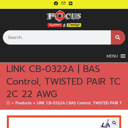
MENU
LINK CB-0322A | BAS
Control, TWISTED PAIR TC
2C 22 AWG
>
Products
>
LINK CB-0322A | BAS Control, TWISTED PAIR TC