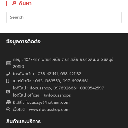
🔎︎ ค้นหา
ข้อมูลการติดต่อ
ที่อยู่ : 10/7-8 ถ.พัทยาเหนือ ต.นาเกลือ อ.บางละมุง จ.ชลบุรี
20150
โทรศัพท์บ้าน : 038-421141, 038-421132
เบอร์มือถือ : 063-1963553, 097-6926661
ไอดีไลน์ : ifocusshop, 0976926661,
0809542597
ไอดีไลน์ official : @ifocusshops
อีเมล์ : focus.sys@hotmail.com
เว็บไซต์ : www.ifocusshop.com
สินค้าและบริการ