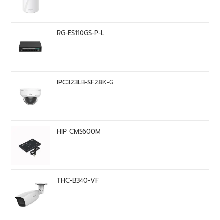
RG-ES110GS-P-L
IPC323LB-SF28K-G
HIP CMS600M
THC-B340-VF