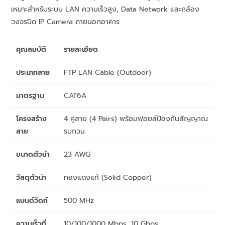
เหมาะสำหรับระบบ LAN ความเร็วสูง, Data Network และกล้อง
วงจรปิด IP Camera ภายนอกอาคาร
คุณสมบัติ
รายละเอียด
ประเภทสาย
FTP LAN Cable (Outdoor)
มาตรฐาน
CAT6A
โครงสร้าง
4 คู่สาย (4 Pairs) พร้อมฟอยล์ป้องกันสัญญาณ
สาย
รบกวน
ขนาดตัวนำ
23 AWG
วัสดุตัวนำ
ทองแดงแท้ (Solid Copper)
แบนด์วิดท์
500 MHz
ความเร็วที่
10/100/1000 Mbps, 10 Gbps