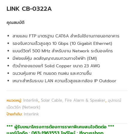
LINK CB-0322A
คุณสมบัติ
สายแลน FTP มาตรฐาน CAT6A สำหรับใช้งานภายนอกอาคาร
รองรับความเร็วสูงสุด 10 Gbps (10 Gigabit Ethernet)
แบนด์วิดท์ 500 MHz สำหรับงาน Network ระดับองค์กร
มีฟอยล์หุ้ม ลดสัญญาณรบกวนทางไฟฟ้า (EMI)
ตัวนำทองแดงแท้ Solid Copper ขนาด 23 AWG
ฉนวนหุ้มสาย PE ทนแดด ทนฝน และความชื้น
เหมาะสำหรับระบบ LAN ความเร็วสูงและกล้อง IP Outdoor
หมวดหมู่:
Interlink
,
Solar Cable, Fire Alarm & Speaker
,
อุปกรณ์
เน็ตเวิร์ค (Network)
ป้ายกำกับ:
Interlink
*** ผู้รับเหมาโครงการต้องการราคาพิเศษสนใจติดต่อ ***
เบอร์มือถือ : 063-1963553 ไอดีไลน์ : ifocusshop