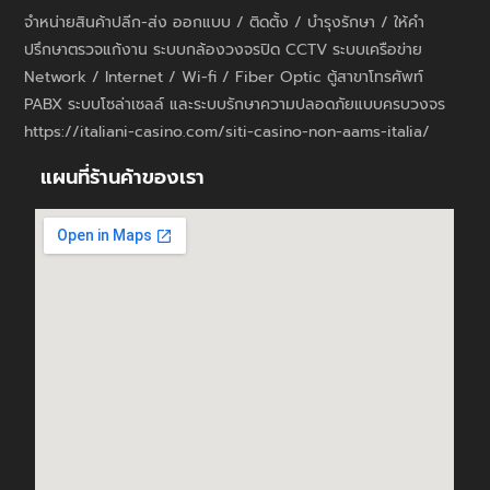
จำหน่ายสินค้าปลีก-ส่ง ออกแบบ / ติดตั้ง / บำรุงรักษา / ให้คำ
ปรึกษาตรวจแก้งาน ระบบกล้องวงจรปิด CCTV ระบบเครือข่าย
Network / Internet / Wi-fi / Fiber Optic ตู้สาขาโทรศัพท์
PABX ระบบโซล่าเซลล์ และระบบรักษาความปลอดภัยแบบครบวงจร
https://italiani-casino.com/siti-casino-non-aams-italia/
แผนที่ร้านค้าของเรา