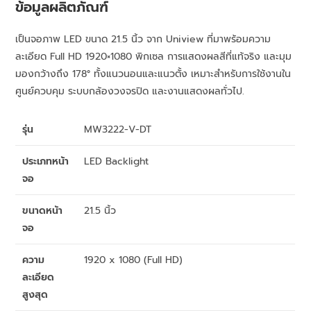
ข้อมูลผลิตภัณฑ์
เป็นจอภาพ LED ขนาด 21.5 นิ้ว จาก Uniview ที่มาพร้อมความ
ละเอียด Full HD 1920×1080 พิกเซล การแสดงผลสีที่แท้จริง และมุม
มองกว้างถึง 178° ทั้งแนวนอนและแนวตั้ง เหมาะสำหรับการใช้งานใน
ศูนย์ควบคุม ระบบกล้องวงจรปิด และงานแสดงผลทั่วไป.
รุ่น
MW3222-V-DT
ประเภทหน้า
LED Backlight
จอ
ขนาดหน้า
21.5 นิ้ว
จอ
ความ
1920 x 1080 (Full HD)
ละเอียด
สูงสุด