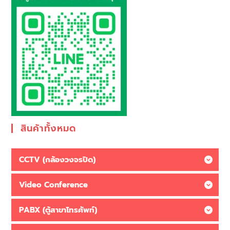
สินค้าทั้งหมด
CCTV (กล้องวงจรปิด)
Video Conference
PABX (ตู้สาขาโทรศัพท์)