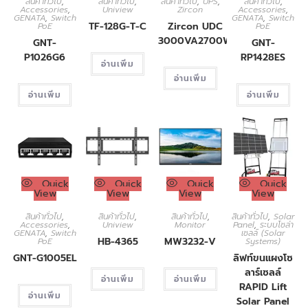
สินค้าทั่วไป
,
สินค้าทั่วไป
,
สินค้าทั่วไป
,
UPS
,
สินค้าทั่วไป
,
Accessories
,
Uniview
Zircon
Accessories
,
GENATA
,
Switch
GENATA
,
Switch
TF-128G-T-C
Zircon UDC
PoE
PoE
3000VA2700W​
GNT-
GNT-
P1026G6
RP1428ES
อ่านเพิ่ม
อ่านเพิ่ม
อ่านเพิ่ม
อ่านเพิ่ม
Quick
Quick
Quick
Quick
View
View
View
View
สินค้าทั่วไป
,
สินค้าทั่วไป
,
สินค้าทั่วไป
,
สินค้าทั่วไป
,
Solar
Accessories
,
Uniview
Monitor
Panel
,
ระบบโซล่า
GENATA
,
Switch
เซลล์ (Solar
HB-4365
MW3232-V
PoE
Systems)
GNT-G1005EL
ลิฟท์ขนแผงโซ
ลาร์เซลล์
อ่านเพิ่ม
อ่านเพิ่ม
RAPID Lift
อ่านเพิ่ม
Solar Panel