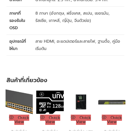
ภาษาที่
8 ภาษา (อังกฤษ, ฝรั่งเศส, สเปน, เยอรมัน,
รองรับใน
รัสเซีย, เกาหลี, ญี่ปุ่น, จีนตัวย่อ)
OSD
อุปกรณ์ที่
สาย HDMI, อะแดปเตอร์และสายไฟ, ฐานตั้ง, คู่มือ
ให้มา
เริ่มต้น
สินค้าที่เกี่ยวข้อง
Quick
Quick
Quick
Quick
View
View
View
View