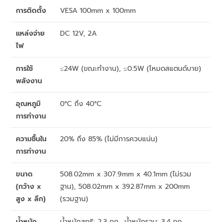
การติดตั้ง
VESA 100mm x 100mm
แหล่งจ่าย
DC 12V, 2A
ไฟ
การใช้
≤24W (ขณะทำงาน), ≤0.5W (โหมดสแตนด์บาย)
พลังงาน
อุณหภูมิ
0°C ถึง 40°C
การทำงาน
ความชื้นใน
20% ถึง 85% (ไม่มีการควบแน่น)
การทำงาน
ขนาด
508.02mm x 307.9mm x 40.1mm (ไม่รวม
(กว้าง x
ฐาน), 508.02mm x 392.87mm x 200mm
สูง x ลึก)
(รวมฐาน)
น้ำหนัก
น้ำหนักสุทธิ: 2.3 กก., น้ำหนักรวม: 3.4 กก.