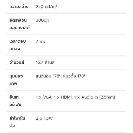
ความสว่าง
250 cd/m²
อัตราส่วน
3000:1
คอนทราสต์
เวลาตอบ
7 ms
สนอง
จำนวนสี
16.7 ล้านสี
มุมมอง
แนวนอน 178°, แนวตั้ง 178°
ภาพ
อินเท
1 x VGA, 1 x HDMI, 1 x Audio In (3.5mm)
อร์เฟซ
ลำโพงใน
2 x 1.5W
ตัว