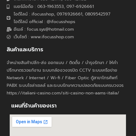
เบอร์มือถือ : 063-1963553, 097-6926661
ไอดีไลน์ : ifocusshop, 0976926661,
0809542597
ไอดีไลน์ official : @ifocusshops
อีเมล์ : focus.sys@hotmail.com
เว็บไซต์ : www.ifocusshop.com
สินค้าและบริการ
จำหน่ายสินค้าปลีก-ส่ง ออกแบบ / ติดตั้ง / บำรุงรักษา / ให้คำ
ปรึกษาตรวจแก้งาน ระบบกล้องวงจรปิด CCTV ระบบเครือข่าย
Network / Internet / Wi-fi / Fiber Optic ตู้สาขาโทรศัพท์
PABX ระบบโซล่าเซลล์ และระบบรักษาความปลอดภัยแบบครบวงจร
https://italiani-casino.com/siti-casino-non-aams-italia/
แผนที่ร้านค้าของเรา