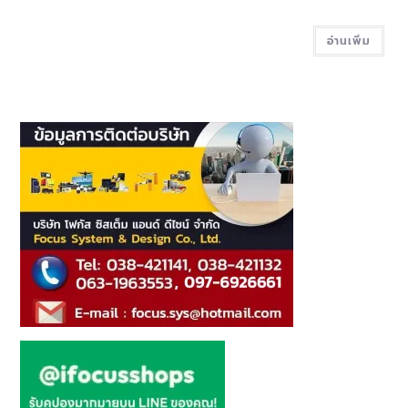
อ่านเพิ่ม