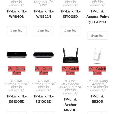
เน็ตเวิร์ค
Adapters
,
TP-
เน็ตเวิร์ค
เน็ตเวิร์ค
(Network)
LINK
(Network)
(Network)
TP-Link TL-
TP-Link TL-
TP-Link TL-
TP-Link
WR840N
WN822N
SF1005D
Access Point
รุ่น EAP110
อ่านเพิ่ม
อ่านเพิ่ม
อ่านเพิ่ม
อ่านเพิ่ม
Quick
Quick
Quick
Quick
View
View
View
View
TP-LINK
,
TP-LINK
,
TP-LINK
,
TP-LINK
,
Rang
Switchs
,
อุปกรณ์
Switchs
,
อุปกรณ์
4G/Modem
Extenders
,
เน็ตเวิร์ค
เน็ตเวิร์ค
Routers
,
อุปกรณ์
อุปกรณ์เน็ตเวิร์ค
(Network)
(Network)
เน็ตเวิร์ค
(Network)
(Network)
TP-Link TL-
TP-Link TL-
TP-Link
TP-Link
SG1005D
SG1008D
RE305
Archer
MR200