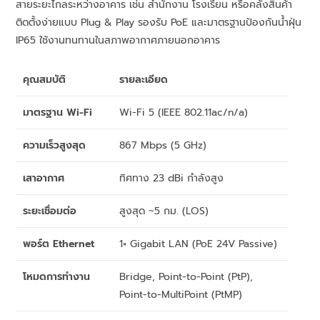
สายระยะไกลระหว่างอาคาร เช่น สำนักงาน โรงเรียน หรือคลังสินค้า
ติดตั้งง่ายแบบ Plug & Play รองรับ PoE และมาตรฐานป้องกันน้ำฝุ่น
IP65 ใช้งานทนทานในสภาพอากาศภายนอกอาคาร
คุณสมบัติ
รายละเอียด
มาตรฐาน Wi-Fi
Wi-Fi 5 (IEEE 802.11ac/n/a)
ความเร็วสูงสุด
867 Mbps (5 GHz)
เสาอากาศ
ทิศทาง 23 dBi กำลังสูง
ระยะเชื่อมต่อ
สูงสุด ~5 กม. (LOS)
พอร์ต Ethernet
1× Gigabit LAN (PoE 24V Passive)
โหมดการทำงาน
Bridge, Point-to-Point (PtP),
Point-to-MultiPoint (PtMP)