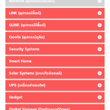
Network (อุปกรณ์เน็ตเวิร์ค)
LINK (อุปกรณ์ลิ้งค์)
GLINK (อุปกรณ์จีลิ้งค์)
Qoolis (อุปกรณ์คูลิส)
Security Systems
Smart Home
Solar Systems (ระบบโซล่าเซลล์)
UPS (เครื่องสำรองไฟ)
Gadget
Digital Signage (ป้ายโฆษณาดิจิตอล)