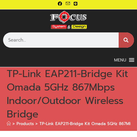
MENU
TP-Link EAP211-Bridge Kit
Omada 5GHz 867Mbps
Indoor/Outdoor Wireless
Bridge
>
Products
>
TP-Link EAP211-Bridge Kit Omada 5GHz 867Mbps 