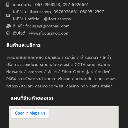
เบอร์มือถือ : 063-1963553, 097-6926661
ไอดีไลน์ : ifocusshop, 0976926661,
0809542597
ไอดีไลน์ official : @ifocusshops
อีเมล์ : focus.sys@hotmail.com
เว็บไซต์ : www.ifocusshop.com
สินค้าและบริการ
จำหน่ายสินค้าปลีก-ส่ง ออกแบบ / ติดตั้ง / บำรุงรักษา / ให้คำ
ปรึกษาตรวจแก้งาน ระบบกล้องวงจรปิด CCTV ระบบเครือข่าย
Network / Internet / Wi-fi / Fiber Optic ตู้สาขาโทรศัพท์
PABX ระบบโซล่าเซลล์ และระบบรักษาความปลอดภัยแบบครบวงจร
https://italiani-casino.com/siti-casino-non-aams-italia/
แผนที่ร้านค้าของเรา