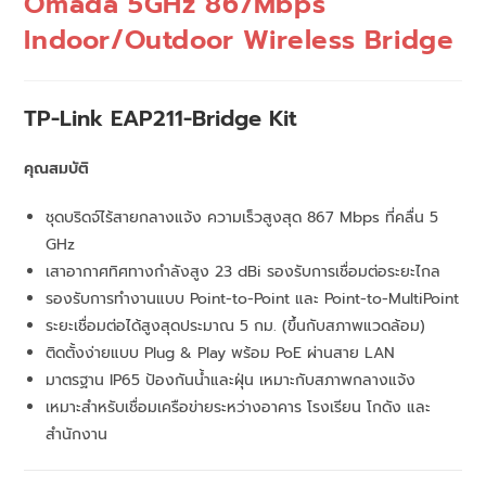
Omada 5GHz 867Mbps
Indoor/Outdoor Wireless Bridge
TP-Link EAP211-Bridge Kit
คุณสมบัติ
ชุดบริดจ์ไร้สายกลางแจ้ง ความเร็วสูงสุด 867 Mbps ที่คลื่น 5
GHz
เสาอากาศทิศทางกำลังสูง 23 dBi รองรับการเชื่อมต่อระยะไกล
รองรับการทำงานแบบ Point-to-Point และ Point-to-MultiPoint
ระยะเชื่อมต่อได้สูงสุดประมาณ 5 กม. (ขึ้นกับสภาพแวดล้อม)
ติดตั้งง่ายแบบ Plug & Play พร้อม PoE ผ่านสาย LAN
มาตรฐาน IP65 ป้องกันน้ำและฝุ่น เหมาะกับสภาพกลางแจ้ง
เหมาะสำหรับเชื่อมเครือข่ายระหว่างอาคาร โรงเรียน โกดัง และ
สำนักงาน