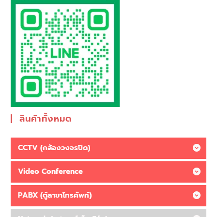
สินค้าทั้งหมด
CCTV (กล้องวงจรปิด)
Video Conference
PABX (ตู้สาขาโทรศัพท์)