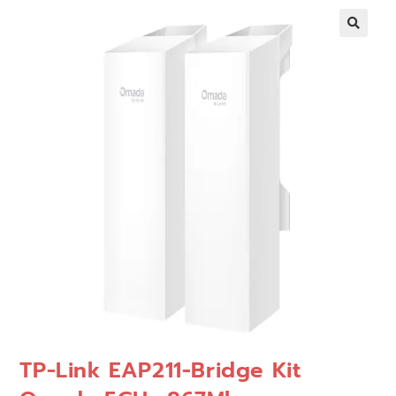
🔍
TP-Link EAP211-Bridge Kit