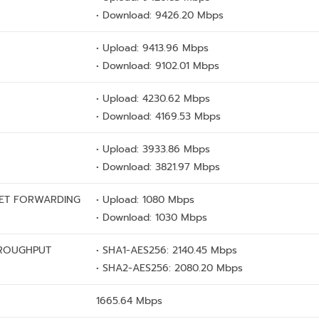
• Download: 9426.20 Mbps
• Upload: 9413.96 Mbps
• Download: 9102.01 Mbps
• Upload: 4230.62 Mbps
• Download: 4169.53 Mbps
• Upload: 3933.86 Mbps
• Download: 3821.97 Mbps
KET FORWARDING
• Upload: 1080 Mbps
• Download: 1030 Mbps
HROUGHPUT
• SHA1-AES256: 2140.45 Mbps
• SHA2-AES256: 2080.20 Mbps
1665.64 Mbps