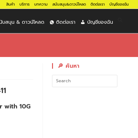
สินค้า
บริการ
บทความ
สนับสนุน&ดาวน์โหลด
ติดต่อเรา
บัญชีของฉัน
นับสนุน & ดาวน์โหลด
ติดต่อเรา
บัญชีของฉัน
🔎︎ ค้นหา
11
 with 10G