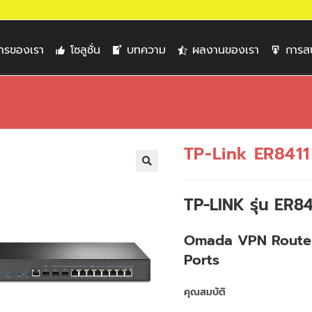
การของเรา
โซลูชั่น
บทความ
ผลงานของเรา
การส
TP-Link ER8411
🔍
TP-LINK รุ่น ER84
Omada VPN Router
Ports
คุณสมบัติ