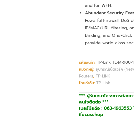
and for WFH.
Abundant Security Feat
Powerful Firewall, DoS 
IP/MAC/URL filtering, a
Binding, and One-Click 
provide world-class secu
รหัสสินค้า:
TP-Link TL-MR100-1
หมวดหมู่:
อุปกรณ์เน็ตเวิร์ค (Net
Routers
,
TP-LINK
ป้ายกำกับ:
TP-Link
*** ผู้รับเหมาโครงการต้องก
สนใจติดต่อ ***
เบอร์มือถือ : 063-1963553 ไ
ifocusshop