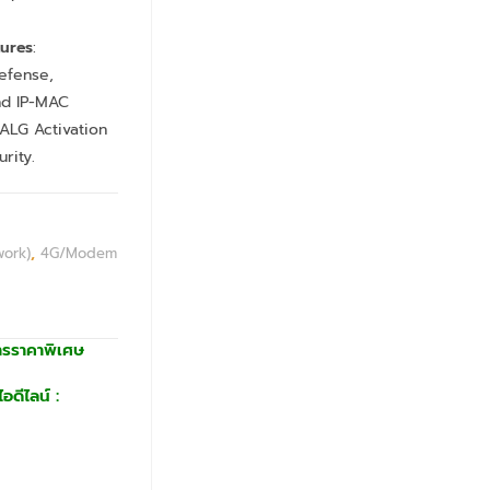
ures
:
defense,
nd IP-MAC
ALG Activation
rity.
work)
,
4G/Modem
ารราคาพิเศษ
อดีไลน์ :