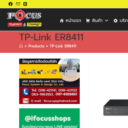
หน้าแรก
สินค้า
บริ
TP-Link ER8411
>
Products
>
TP-Link ER8411