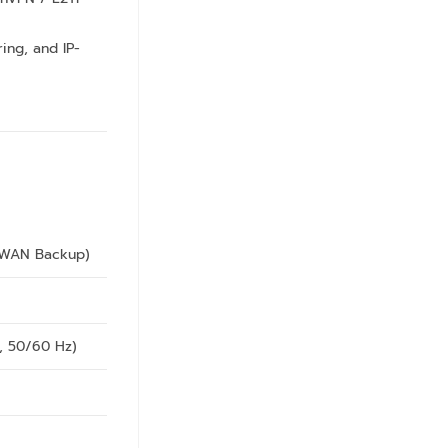
ing, and IP-
 WAN Backup)
, 50/60 Hz)