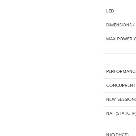
LED
DIMENSIONS (
MAX POWER 
PERFORMANCE
CONCURRENT 
NEW SESSION
NAT (STATIC IP
NAT(DHCP)