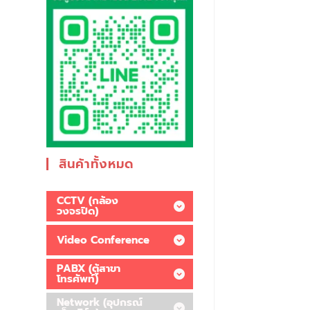
สินค้าทั้งหมด
CCTV (กล้อง
วงจรปิด)
Video Conference
PABX (ตู้สาขา
โทรศัพท์)
Network (อุปกรณ์