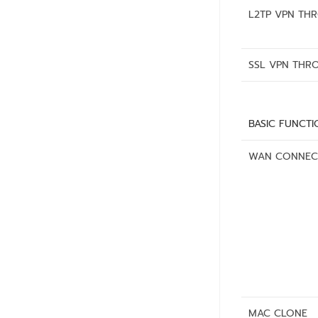
L2TP VPN TH
SSL VPN THR
BASIC FUNCTI
WAN CONNEC
MAC CLONE