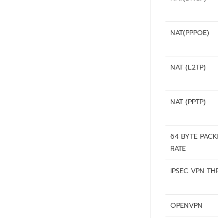
NAT(PPPOE)
NAT (L2TP)
NAT (PPTP)
64 BYTE PAC
RATE
IPSEC VPN T
OPENVPN