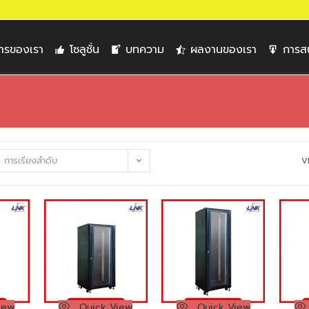
การของเรา
โซลูชั่น
บทความ
ผลงานของเรา
การส
การเรียงลำดับ
V
iew
Quick View
Quick View