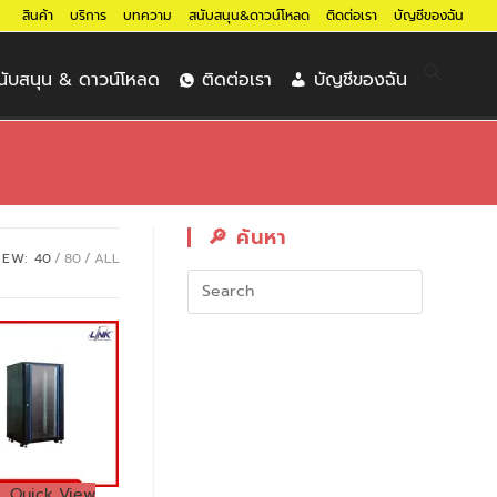
สินค้า
บริการ
บทความ
สนับสนุน&ดาวน์โหลด
ติดต่อเรา
บัญชีของฉัน
นับสนุน & ดาวน์โหลด
ติดต่อเรา
บัญชีของฉัน
🔎︎ ค้นหา
IEW:
40
80
ALL
Quick View