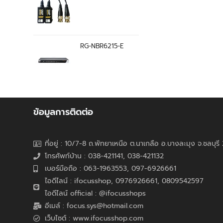
RG-NBR6215-E
ข้อมูลการติดต่อ
ที่อยู่ : 10/7-8 ถ.พัทยาเหนือ ต.นาเกลือ อ.บางละมุง จ.ชลบุร
โทรศัพท์บ้าน : 038-421141, 038-421132
เบอร์มือถือ : 063-1963553, 097-6926661
ไอดีไลน์ : ifocusshop, 0976926661,
0809542597
ไอดีไลน์ official : @ifocusshops
อีเมล์ : focus.sys@hotmail.com
เว็บไซต์ : www.ifocusshop.com