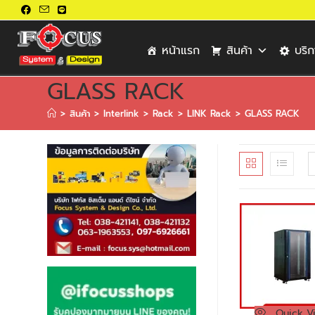
หน้าแรก
สินค้า
บริ
GLASS RACK
>
สินค้า
>
Interlink
>
Rack
>
LINK Rack
>
GLASS RACK
Quick V