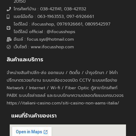
20150
โทรศัพท์บ้าน : 038-421141, 038-421132
เบอร์มือถือ : 063-1963553, 097-6926661
ไอดีไลน์ : ifocusshop, 0976926661,
0809542597
ไอดีไลน์ official : @ifocusshops
อีเมล์ : focus.sys@hotmail.com
เว็บไซต์ : www.ifocusshop.com
สินค้าและบริการ
จำหน่ายสินค้าปลีก-ส่ง ออกแบบ / ติดตั้ง / บำรุงรักษา / ให้คำ
ปรึกษาตรวจแก้งาน ระบบกล้องวงจรปิด CCTV ระบบเครือข่าย
Network / Internet / Wi-fi / Fiber Optic ตู้สาขาโทรศัพท์
PABX ระบบโซล่าเซลล์ และระบบรักษาความปลอดภัยแบบครบวงจร
https://italiani-casino.com/siti-casino-non-aams-italia/
แผนที่ร้านค้าของเรา