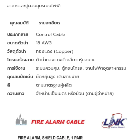
อาคารและตู้ควบคุมระบบไฟฟ้า
คุณสมบัติ
รายละเอียด
ประเภทสาย
Control Cable
ขนาดตัวนำ
18 AWG
วัสดุตัวนำ
ทองแดง (Copper)
โครงสร้างสาย
ตัวนำทองแดงตีเกลียว หุ้มฉนวน
การใช้งาน
ระบบควบคุม, ตู้คอนโทรล, งานไฟฟ้าอุตสาหกรรม
คุณสมบัติเด่น
ยืดหยุ่นสูง เดินสายง่าย
สี
ตามมาตรฐานผู้ผลิต
ความยาว
จำหน่ายเป็นเมตร หรือม้วน (ตามผู้จำหน่าย)