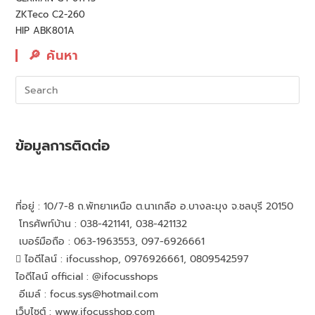
ZKTeco C2-260
HIP ABK801A
🔎︎ ค้นหา
ข้อมูลการติดต่อ
ที่อยู่ : 10/7-8 ถ.พัทยาเหนือ ต.นาเกลือ อ.บางละมุง จ.ชลบุรี 20150
โทรศัพท์บ้าน : 038-421141, 038-421132
เบอร์มือถือ : 063-1963553, 097-6926661
ไอดีไลน์ : ifocusshop, 0976926661,
0809542597
ไอดีไลน์ official : @ifocusshops
อีเมล์ : focus.sys@hotmail.com
เว็บไซต์ : www.ifocusshop.com