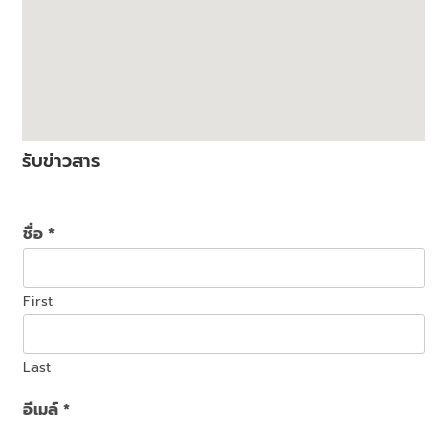
รับข่าวสาร
ชื่อ
*
First
Last
อีเมล์
*