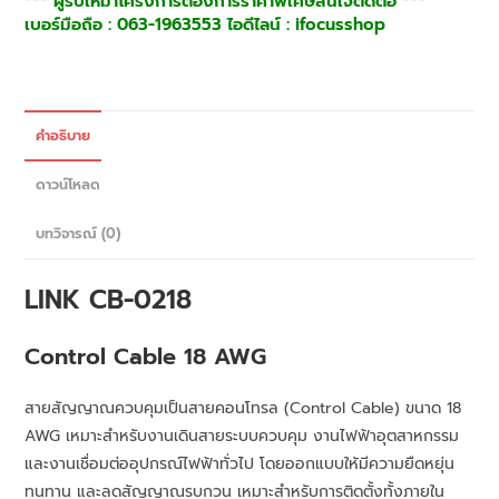
*** ผู้รับเหมาโครงการต้องการราคาพิเศษสนใจติดต่อ ***
เบอร์มือถือ : 063-1963553 ไอดีไลน์ : ifocusshop
คำอธิบาย
ดาวน์โหลด
บทวิจารณ์ (0)
LINK CB-0218
Control Cable 18 AWG
สายสัญญาณควบคุมเป็นสายคอนโทรล (Control Cable) ขนาด 18
AWG เหมาะสำหรับงานเดินสายระบบควบคุม งานไฟฟ้าอุตสาหกรรม
และงานเชื่อมต่ออุปกรณ์ไฟฟ้าทั่วไป โดยออกแบบให้มีความยืดหยุ่น
ทนทาน และลดสัญญาณรบกวน เหมาะสำหรับการติดตั้งทั้งภายใน