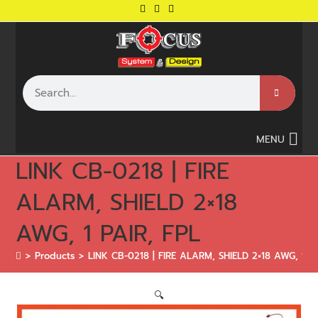
MENU
LINK CB-0218 | FIRE
ALARM, SHIELD 2×18
AWG, 1 PAIR, FPL
>
Products
>
LINK CB-0218 | FIRE ALARM, SHIELD 2×18 AWG, 1 PA
🔍