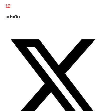
ส่ง
แบ่งปัน