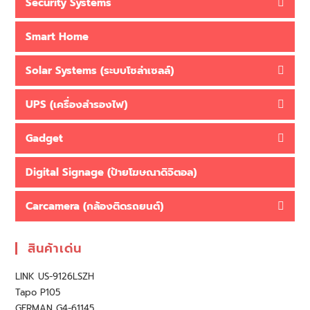
Security Systems
Smart Home
Solar Systems (ระบบโซล่าเซลล์)
UPS (เครื่องสำรองไฟ)
Gadget
Digital Signage (ป้ายโฆษณาดิจิตอล)
Carcamera (กล้องติดรถยนต์)
สินค้าเด่น
LINK US-9126LSZH
Tapo P105
GERMAN G4-61145