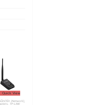
Quick View
เน็ตเวิร์ค (Network)
,
pters
,
TP-LINK