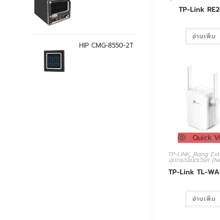
TP-Link RE
อ่านเพิ่ม
HIP CMG-8550-2T
Quick V
TP-LINK
,
Rang Ext
อุปกรณ์เน็ตเวิร์ค (
TP-Link TL-W
อ่านเพิ่ม