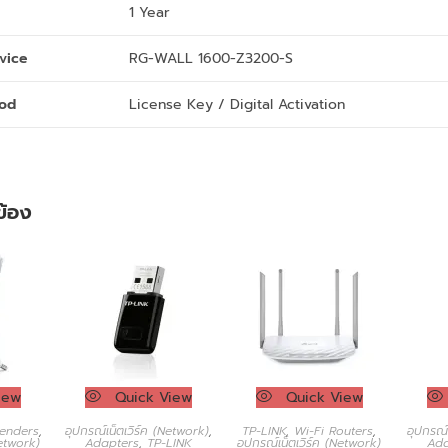
1 Year
vice
RG-WALL 1600-Z3200-S
hod
License Key / Digital Activation
วข้อง
iew
Quick View
Quick View
enders
,
อุปกรณ์เน็ตเวิร์ค (Network)
,
TP-LINK
,
Wi-Fi Routers
,
อุปกรณ์
Network)
Adapters
,
TP-LINK
อุปกรณ์เน็ตเวิร์ค (Network)
Ada