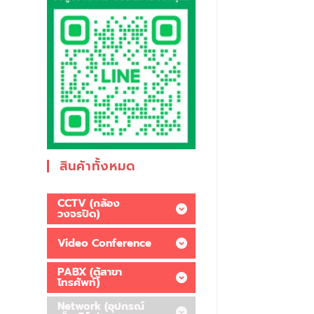
สินค้าทั้งหมด
CCTV (กล้อง
วงจรปิด)
Video Conference
PABX (ตู้สาขา
โทรศัพท์)
Network (อุปกรณ์