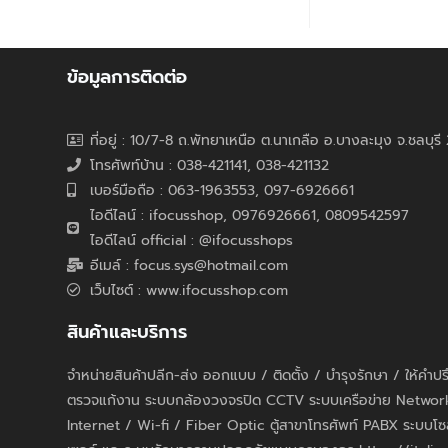
ข้อมูลการติดต่อ
ที่อยู่ : 10/7-8 ถ.พัทยาเหนือ ต.นาเกลือ อ.บางละมุง จ.ชลบุร
โทรศัพท์บ้าน : 038-421141, 038-421132
เบอร์มือถือ : 063-1963553, 097-6926661
ไอดีไลน์ : ifocusshop, 0976926661,
0809542597
ไอดีไลน์ official : @ifocusshops
อีเมล์ : focus.sys@hotmail.com
เว็บไซต์ : www.ifocusshop.com
สินค้าและบริการ
จำหน่ายสินค้าปลีก-ส่ง ออกแบบ / ติดตั้ง / บำรุงรักษา / ให้คำป
ตรวจแก้งาน ระบบกล้องวงจรปิด CCTV ระบบเครือข่าย Networ
Internet / Wi-fi / Fiber Optic ตู้สาขาโทรศัพท์ PABX ระบบโซ