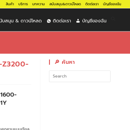
สินค้า
บริการ
บทความ
สนับสนุน&ดาวน์โหลด
ติดต่อเรา
บัญชีของฉัน
นับสนุน & ดาวน์โหลด
ติดต่อเรา
บัญชีของฉัน
🔎︎ ค้นหา
-Z3200-
 1600-
-1Y
ัยคุกคามแบบเรียล