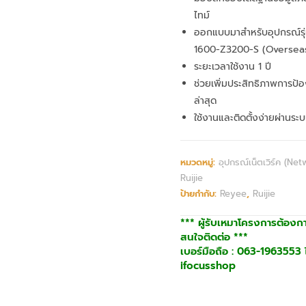
ไทม์
ออกแบบมาสำหรับอุปกรณ์ร
1600-Z3200-S (Oversea
ระยะเวลาใช้งาน 1 ปี
ช่วยเพิ่มประสิทธิภาพการป้
ล่าสุด
ใช้งานและติดตั้งง่ายผ่านร
หมวดหมู่:
อุปกรณ์เน็ตเวิร์ค (Net
Ruijie
ป้ายกำกับ:
Reyee
,
Ruijie
*** ผู้รับเหมาโครงการต้องก
สนใจติดต่อ ***
เบอร์มือถือ : 063-1963553 ไ
ifocusshop