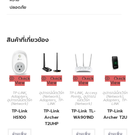
ปลอดภัย
สินค้าที่เกี่ยวข้อง
Quick
Quick
Quick
Quick
View
View
View
View
TP-LINK
,
อุปกรณ์เน็ตเวิร์ค
TP-LINK
,
Access
อุปกรณ์เน็ตเวิร์ค
Adapters
,
(Network)
,
Points
,
อุปกรณ์
(Network)
,
อุปกรณ์เน็ตเวิร์ค
Adapters
,
TP-
เน็ตเวิร์ค
Adapters
,
TP-
(Network)
LINK
(Network)
LINK
TP-Link
TP-Link
TP-Link TL-
TP-Link
HS100
Archer
WA901ND
Archer T2U
T2UHP
อ่านเพิ่ม
อ่านเพิ่ม
อ่านเพิ่ม