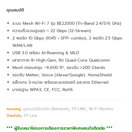
คุณสมบัติ
ระบบ Mesh Wi-Fi 7 รุ่น BE22000 (Tri-Band 2.4/5/6 GHz)
ความเร็วรวมสูงสุด ≈ 22 Gbps (12-Stream)
2 พอร์ต 10 Gbps (RJ45 + SFP+ combo), 2 พอร์ต 2.5 Gbps
WAN/LAN
USB 3.0 พร้อม AI-Roaming & MLO
เสาอากาศ 8× High-Gain, ชิป Quad-Core Qualcomm
Mesh ครอบคลุม ~9,600 ft², รองรับ >200 Clients
รองรับ Matter, Voice (Alexa/Google), HomeShield
แพ็กเกจ 3-หน่วย พร้อมอะแดปเตอร์ และสาย Ethernet
มาตรฐาน WPA3, CE, FCC, RoHS
หมวดหมู่:
อุปกรณ์เน็ตเวิร์ค (Network)
,
TP-LINK
,
Wi-Fi Routers
ป้ายกำกับ:
TP-Link
*** ผู้รับเหมาโครงการต้องการราคาพิเศษสนใจติดต่อ ***