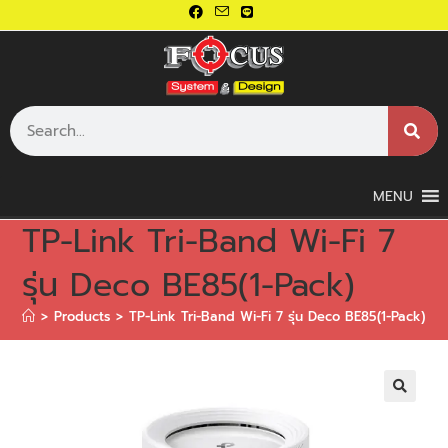
MENU
TP-Link Tri-Band Wi-Fi 7
รุ่น Deco BE85(1-Pack)
>
Products
>
TP-Link Tri-Band Wi-Fi 7 รุ่น Deco BE85(1-Pack)
🔍