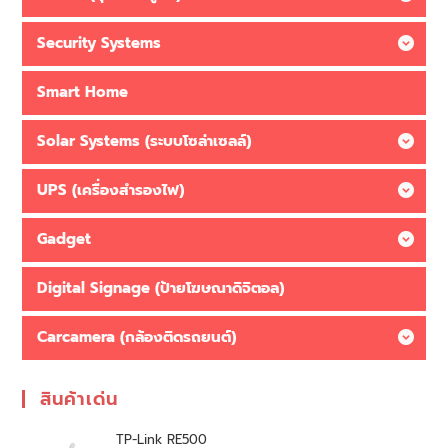
Security Systems
Smart Home
Solar Systems (ระบบโซล่าเซลล์)
UPS (เครื่องสำรองไฟ)
Gadget
Digital Signage (ป้ายโฆษณาดิจิตอล)
Carcamera (กล้องติดรถยนต์)
สินค้าเด่น
TP-Link RE500