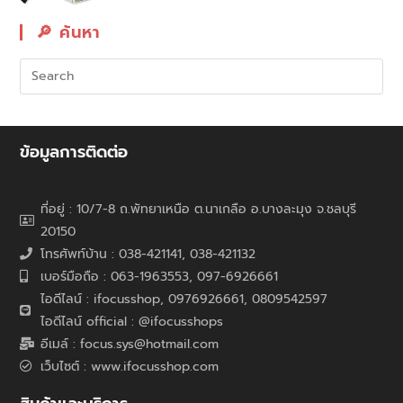
🔎︎ ค้นหา
ข้อมูลการติดต่อ
ที่อยู่ : 10/7-8 ถ.พัทยาเหนือ ต.นาเกลือ อ.บางละมุง จ.ชลบุรี
20150
โทรศัพท์บ้าน : 038-421141, 038-421132
เบอร์มือถือ : 063-1963553, 097-6926661
ไอดีไลน์ : ifocusshop, 0976926661,
0809542597
ไอดีไลน์ official : @ifocusshops
อีเมล์ : focus.sys@hotmail.com
เว็บไซต์ : www.ifocusshop.com