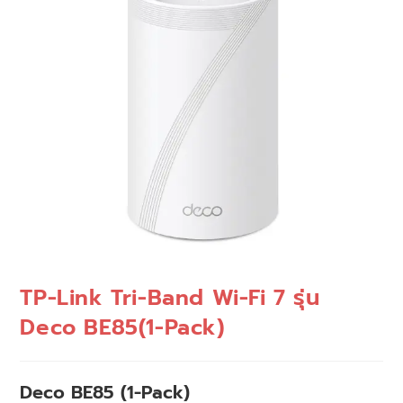
TP-Link Tri-Band Wi-Fi 7 รุ่น
Deco BE85(1-Pack)
Deco BE85 (1-Pack)