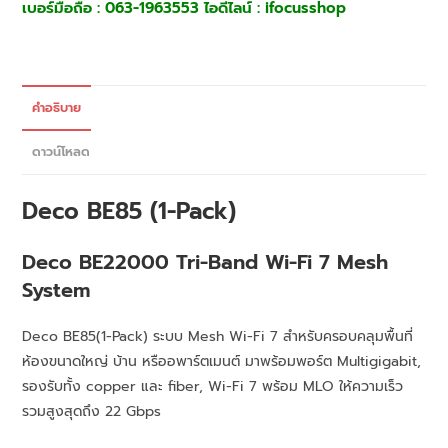
เบอร์มือถือ : 063-1963553 ไอดีไลน์ : ifocusshop
คำอธิบาย
ดาวน์โหลด
Deco BE85 (1-Pack)
Deco BE22000 Tri-Band Wi-Fi 7 Mesh
System
Deco BE85(1-Pack) ระบบ Mesh Wi-Fi 7 สำหรับครอบคลุมพื้นที่
ห้องขนาดใหญ่ บ้าน หรืออพาร์ตเมนต์ มาพร้อมพอร์ต Multigigabit,
รองรับทั้ง copper และ fiber, Wi-Fi 7 พร้อม MLO ให้ความเร็ว
รวมสูงสุดถึง 22 Gbps