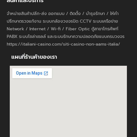
สินค้าและบริการ
จำหน่ายสินค้าปลีก-ส่ง ออกแบบ / ติดตั้ง / บำรุงรักษา / ให้คำ
ปรึกษาตรวจแก้งาน ระบบกล้องวงจรปิด CCTV ระบบเครือข่าย
Network / Internet / Wi-fi / Fiber Optic ตู้สาขาโทรศัพท์
PABX ระบบโซล่าเซลล์ และระบบรักษาความปลอดภัยแบบครบวงจร
https://italiani-casino.com/siti-casino-non-aams-italia/
แผนที่ร้านค้าของเรา