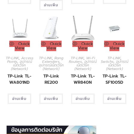
อ่านเพิ่ม
Quick
Quick
Quick
Quick
View
View
View
View
TP-LINK
,
Access
TP-LINK
,
Rang
TP-LINK
,
Wi-Fi
TP-LINK
,
Points
,
อุปกรณ์
Extenders
,
Routers
,
อุปกรณ์
Switchs
,
อุปกรณ์
เน็ตเวิร์ค
อุปกรณ์เน็ตเวิร์ค
เน็ตเวิร์ค
เน็ตเวิร์ค
(Network)
(Network)
(Network)
(Network)
TP-Link TL-
TP-Link
TP-Link TL-
TP-Link TL-
WA801ND
RE200
WR840N
SF1005D
อ่านเพิ่ม
อ่านเพิ่ม
อ่านเพิ่ม
อ่านเพิ่ม