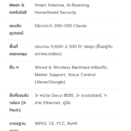
Mesh &
Smart Antenna, AI-Roaming,
เทคโนโลยี
HomeShield Security
รองรับ
ได้มากกว่า 200–500 Clients
อุปกรณ์
พื้นที่
ประมาณ 9,600–2 500 ft² ต่อชุด (ขึ้นอยู่กับ
ครอบคลุม
สภาพแวดล้อม)
อื่น ๆ
Wired & Wireless Backhaul พร้อมกัน,
Matter Support, Voice Control
(Alexa/Google)
สิ่งที่แถมใน
3× หน่วย Deco BE85, 3× อะแดปเตอร์, 1×
กล่อง (3-
สาย Ethernet, คู่มือ
Pack)
มาตรฐาน
WPA3, CE, FCC, RoHS
ความ