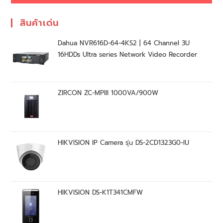
สินค้าเด่น
Dahua NVR616D-64-4KS2 | 64 Channel 3U
16HDDs Ultra series Network Video Recorder
ZIRCON ZC-MPIII 1000VA/900W
HIKVISION IP Camera รุ่น DS-2CD1323G0-IU
HIKVISION DS-K1T341CMFW