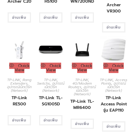
Archer C20
HS100
WN7200ND
Archer
VR300
อ่านเพิ่ม
อ่านเพิ่ม
อ่านเพิ่ม
อ่านเพิ่ม
Quick
Quick
Quick
Quick
View
View
View
View
TP-LINK
,
Rang
TP-LINK
,
TP-LINK
,
TP-LINK
,
Access
Extenders
,
Switchs
,
อุปกรณ์
4G/Modem
Points
,
อุปกรณ์
อุปกรณ์เน็ตเวิร์ค
เน็ตเวิร์ค
Routers
,
อุปกรณ์
เน็ตเวิร์ค
(Network)
(Network)
เน็ตเวิร์ค
(Network)
(Network)
TP-Link
TP-Link TL-
TP-Link
TP-Link TL-
RE500
SG1005D
Access Point
MR6400
รุ่น EAP110
อ่านเพิ่ม
อ่านเพิ่ม
อ่านเพิ่ม
อ่านเพิ่ม