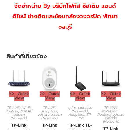
จัดจำหน่าย By บริษัทโฟกัส ซิสเต็ม แอนด์
ดีไซน์ ช่างติดเเละซ้อมกล้องวงจรปิด พัทยา
ชลบุรี
สินค้าที่เกี่ยวข้อง
Quick
Quick
Quick
Quick
View
View
View
View
TP-LINK
,
Wi-Fi
TP-LINK
,
อุปกรณ์เน็ตเวิร์ค
TP-LINK
,
Routers
,
อุปกรณ์
Adapters
,
(Network)
,
4G/Modem
เน็ตเวิร์ค
อุปกรณ์เน็ตเวิร์ค
Adapters
,
TP-
Routers
,
อุปกรณ์
(Network)
(Network)
LINK
เน็ตเวิร์ค
(Network)
TP-Link
TP-Link
TP-Link TL-
TP-Link