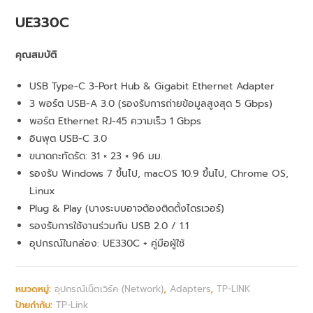
UE330C
คุณสมบัติ
USB Type-C 3-Port Hub & Gigabit Ethernet Adapter
3 พอร์ต USB-A 3.0 (รองรับการถ่ายข้อมูลสูงสุด 5 Gbps)
พอร์ต Ethernet RJ-45 ความเร็ว 1 Gbps
อินพุต USB-C 3.0
ขนาดกะทัดรัด: 31 × 23 × 96 มม.
รองรับ Windows 7 ขึ้นไป, macOS 10.9 ขึ้นไป, Chrome OS,
Linux
Plug & Play (บางระบบอาจต้องติดตั้งไดรเวอร์)
รองรับการใช้งานร่วมกับ USB 2.0 / 1.1
อุปกรณ์ในกล่อง: UE330C + คู่มือผู้ใช้
หมวดหมู่:
อุปกรณ์เน็ตเวิร์ค (Network)
,
Adapters
,
TP-LINK
ป้ายกำกับ:
TP-Link