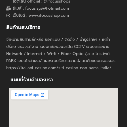
ไอดีไลน์ official : @ifocusshops
อีเมล์ : focus.sys@hotmail.com
เว็บไซต์ : www.ifocusshop.com
สินค้าและบริการ
จำหน่ายสินค้าปลีก-ส่ง ออกแบบ / ติดตั้ง / บำรุงรักษา / ให้คำ
ปรึกษาตรวจแก้งาน ระบบกล้องวงจรปิด CCTV ระบบเครือข่าย
Network / Internet / Wi-fi / Fiber Optic ตู้สาขาโทรศัพท์
PABX ระบบโซล่าเซลล์ และระบบรักษาความปลอดภัยแบบครบวงจร
https://italiani-casino.com/siti-casino-non-aams-italia/
แผนที่ร้านค้าของเรา