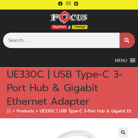
MENU
UE330C | USB Type-C 3-
Port Hub & Gigabit
Ethernet Adapter
>
Products
>
UE330C | USB Type-C 3-Port Hub & Gigabit Ethe