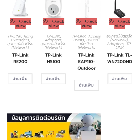
Quick
Quick
Quick
Quick
View
View
View
View
TP-LINK
,
Rang
TP-LINK
,
TP-LINK
,
Access
อุปกรณ์เน็ตเวิร์ค
Extenders
,
Adapters
,
Points
,
อุปกรณ์
(Network)
,
อุปกรณ์เน็ตเวิร์ค
อุปกรณ์เน็ตเวิร์ค
เน็ตเวิร์ค
Adapters
,
TP-
(Network)
(Network)
(Network)
LINK
TP-Link
TP-Link
TP-Link
TP-Link TL-
RE200
HS100
EAP110-
WN7200ND
Outdoor
อ่านเพิ่ม
อ่านเพิ่ม
อ่านเพิ่ม
อ่านเพิ่ม