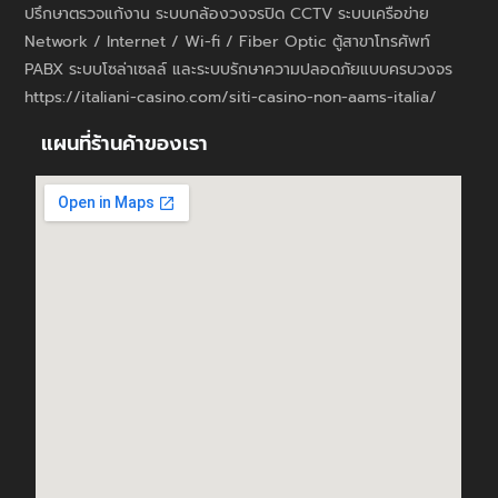
ปรึกษาตรวจแก้งาน ระบบกล้องวงจรปิด CCTV ระบบเครือข่าย
Network / Internet / Wi-fi / Fiber Optic ตู้สาขาโทรศัพท์
PABX ระบบโซล่าเซลล์ และระบบรักษาความปลอดภัยแบบครบวงจร
https://italiani-casino.com/siti-casino-non-aams-italia/
แผนที่ร้านค้าของเรา