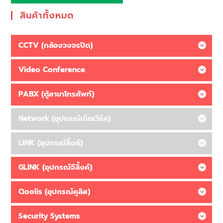
สินค้าทั้งหมด
CCTV (กล้องวงจรปิด)
Video Conference
PABX (ตู้สาขาโทรศัพท์)
Network (อุปกรณ์เน็ตเวิร์ค)
LINK (อุปกรณ์ลิ้งค์)
GLINK (อุปกรณ์จีลิ้งค์)
Qoolis (อุปกรณ์คูลิส)
Security Systems