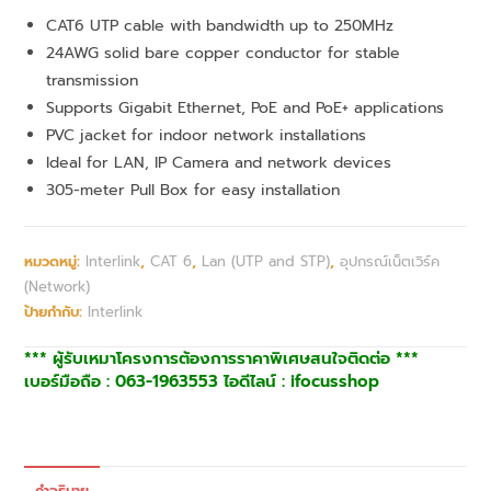
CAT6 UTP cable with bandwidth up to 250MHz
24AWG solid bare copper conductor for stable
transmission
Supports Gigabit Ethernet, PoE and PoE+ applications
PVC jacket for indoor network installations
Ideal for LAN, IP Camera and network devices
305-meter Pull Box for easy installation
หมวดหมู่:
Interlink
,
CAT 6
,
Lan (UTP and STP)
,
อุปกรณ์เน็ตเวิร์ค
(Network)
ป้ายกำกับ:
Interlink
*** ผู้รับเหมาโครงการต้องการราคาพิเศษสนใจติดต่อ ***
เบอร์มือถือ : 063-1963553 ไอดีไลน์ : ifocusshop
คำอธิบาย