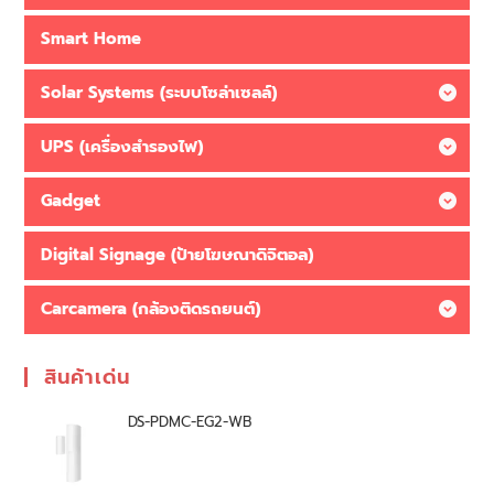
Smart Home
Solar Systems (ระบบโซล่าเซลล์)
UPS (เครื่องสำรองไฟ)
Gadget
Digital Signage (ป้ายโฆษณาดิจิตอล)
Carcamera (กล้องติดรถยนต์)
สินค้าเด่น
DS-PDMC-EG2-WB