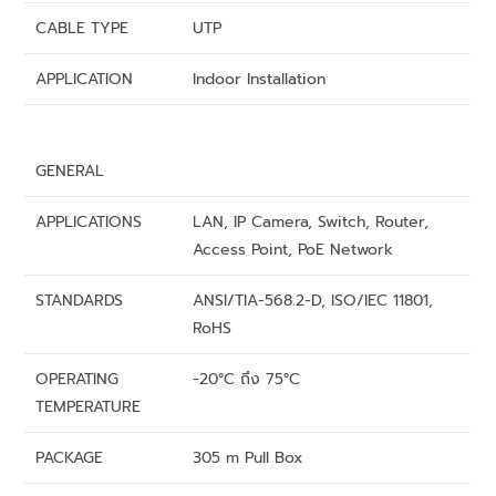
CABLE TYPE
UTP
APPLICATION
Indoor Installation
GENERAL
APPLICATIONS
LAN, IP Camera, Switch, Router,
Access Point, PoE Network
STANDARDS
ANSI/TIA-568.2-D, ISO/IEC 11801,
RoHS
OPERATING
-20°C ถึง 75°C
TEMPERATURE
PACKAGE
305 m Pull Box