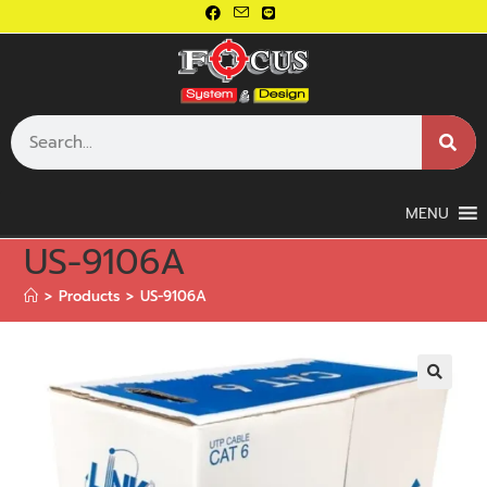
MENU
US-9106A
>
Products
>
US-9106A
🔍