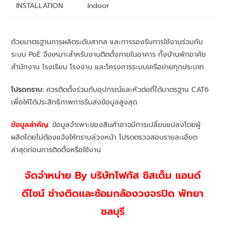
INSTALLATION
Indoor
ด้วยมาตรฐานการผลิตระดับสากล และการรองรับการใช้งานร่วมกับ
ระบบ PoE จึงเหมาะสำหรับงานติดตั้งภายในอาคาร ทั้งบ้านพักอาศัย
สำนักงาน โรงเรียน โรงงาน และโครงการระบบเครือข่ายทุกประเภท
โปรดทราบ:
ควรติดตั้งร่วมกับอุปกรณ์และหัวต่อที่ได้มาตรฐาน CAT6
เพื่อให้ได้ประสิทธิภาพการรับส่งข้อมูลสูงสุด
ข้อมูลสำคัญ
: ข้อมูลจำเพาะของสินค้าอาจมีการเปลี่ยนแปลงโดยผู้
ผลิตโดยไม่ต้องแจ้งให้ทราบล่วงหน้า โปรดตรวจสอบรายละเอียด
ล่าสุดก่อนการติดตั้งหรือใช้งาน
จัดจำหน่าย By บริษัทโฟกัส ซิสเต็ม แอนด์
ดีไซน์
ช่า
งติดเเละซ้อมกล้องวงจรปิด พัทยา
ชลบุรี