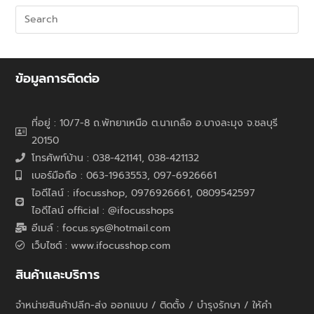
ข้อมูลการติดต่อ
ที่อยู่ : 10/7-8 ถ.พัทยาเหนือ ต.นาเกลือ อ.บางละมุง จ.ชลบุรี
20150
โทรศัพท์บ้าน : 038-421141, 038-421132
เบอร์มือถือ : 063-1963553, 097-6926661
ไอดีไลน์ : ifocusshop, 0976926661,
0809542597
ไอดีไลน์ official : @ifocusshops
อีเมล์ : focus.sys@hotmail.com
เว็บไซต์ : www.ifocusshop.com
สินค้าและบริการ
จำหน่ายสินค้าปลีก-ส่ง ออกแบบ / ติดตั้ง / บำรุงรักษา / ให้คำ