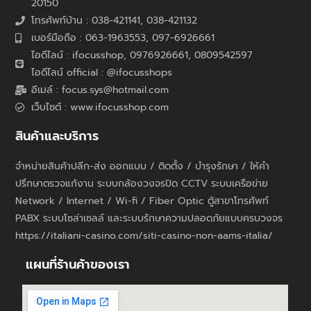
20150
โทรศัพท์บ้าน : 038-421141, 038-421132
เบอร์มือถือ : 063-1963553, 097-6926661
ไอดีไลน์ : ifocusshop, 0976926661,
0809542597
ไอดีไลน์ official : @ifocusshops
อีเมล์ : focus.sys@hotmail.com
เว็บไซต์ : www.ifocusshop.com
สินค้าและบริการ
จำหน่ายสินค้าปลีก-ส่ง ออกแบบ / ติดตั้ง / บำรุงรักษา / ให้คำ
ปรึกษาตรวจแก้งาน ระบบกล้องวงจรปิด CCTV ระบบเครือข่าย
Network / Internet / Wi-fi / Fiber Optic ตู้สาขาโทรศัพท์
PABX ระบบโซล่าเซลล์ และระบบรักษาความปลอดภัยแบบครบวงจร
https://italiani-casino.com/siti-casino-non-aams-italia/
แผนที่ร้านค้าของเรา